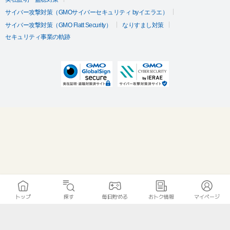
サイバー攻撃対策（GMOサイバーセキュリティ byイエラエ）
サイバー攻撃対策（GMO Flatt Security）
なりすまし対策
セキュリティ事業の軌跡
トップ
探す
毎日貯める
おトク情報
マイページ