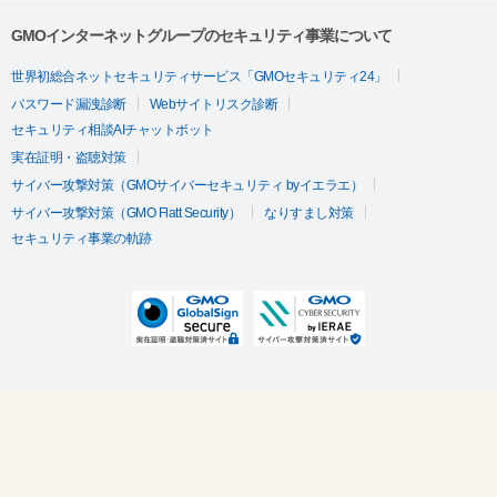
GMOインターネットグループのセキュリティ事業について
世界初総合ネットセキュリティサービス「GMOセキュリティ24」
パスワード漏洩診断
Webサイトリスク診断
セキュリティ相談AIチャットボット
実在証明・盗聴対策
サイバー攻撃対策（GMOサイバーセキュリティ byイエラエ）
サイバー攻撃対策（GMO Flatt Security）
なりすまし対策
セキュリティ事業の軌跡