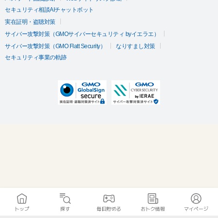
セキュリティ相談AIチャットボット
実在証明・盗聴対策
サイバー攻撃対策（GMOサイバーセキュリティ byイエラエ）
サイバー攻撃対策（GMO Flatt Security）
なりすまし対策
セキュリティ事業の軌跡
トップ
探す
毎日貯める
おトク情報
マイページ