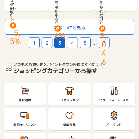
ス
B
O
ス
ス
契
C
予
契
約・
O
W
o
約・
約・
取
X
i
申
取
引
n
込
引
で
M
で
で
n
A
次の15件を見る
e
5.
X
6%
9,
c
（プ
5%
t
0
1
2
3
4
5
…
7
ラ
e
イ
4
S
オ
I
6
ワ
M
いつものお買い物をポイントタウン経由にするだけ！
イ
ショッピングカテゴリーから探す
マ
ッ
ク
ス）
総合通販
ファッション
ビューティー/コスメ
家電/PC/スマホ
健康食品
花・ギフト