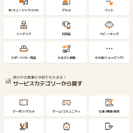
本/ミュージック/DVD
グルメ
ペット
インテリア
日用品
ベビー/キッズ
スポーツ/カー用品
ふるさと納税
その他(ショッピング)
旅行やお食事の予約でもたまる！
サービスカテゴリーから探す
クーポン/グルメ
ゲーム/コミュニティ
仕事/資格/教育