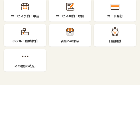
サービス予約・申込
サービス契約・取引
カード発行
ホテル・旅館宿泊
店舗への来店
口座開設
その他(ため方)