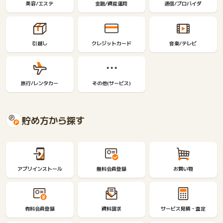
美容/エステ
金融/資産運用
通信/プロバイダ
引越し
クレジットカード
音楽/テレビ
旅行/レンタカー
その他(サービス)
貯め方から探す
アプリインストール
無料会員登録
お買い物
有料会員登録
資料請求
サービス見積・査定