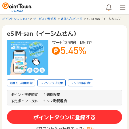
ポイントタウンTOP
サービスで貯める
通信/プロバイダ
eSIM-san（イーシムさん）
eSIM-san（イーシムさん）
サービス契約・取引で
5.45%
何度でも利用可能
ランクアップ対象
ランク特典対象
ポイント獲得時期
１週間程度
予定ポイント反映
１〜２時間程度
ポイントタウンに登録する
アカウントをお持ちの方は
こちら