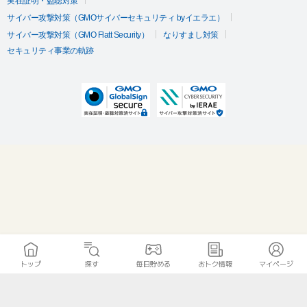
実在証明・盗聴対策
サイバー攻撃対策（GMOサイバーセキュリティ byイエラエ）
サイバー攻撃対策（GMO Flatt Security）
なりすまし対策
セキュリティ事業の軌跡
トップ
探す
毎日貯める
おトク情報
マイページ