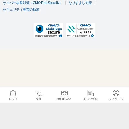
サイバー攻撃対策（GMO Flatt Security）
なりすまし対策
セキュリティ事業の軌跡
トップ
探す
毎日貯める
おトク情報
マイページ