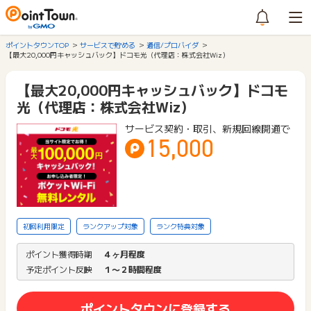
ポイントタウンTOP
サービスで貯める
通信/プロバイダ
【最大20,000円キャッシュバック】ドコモ光（代理店：株式会社Wiz）
【最大20,000円キャッシュバック】ドコモ
光（代理店：株式会社Wiz）
サービス契約・取引、新規回線開通で
15,000
初回利用限定
ランクアップ対象
ランク特典対象
ポイント獲得時期
４ヶ月程度
予定ポイント反映
１〜２時間程度
ポイントタウンに登録する