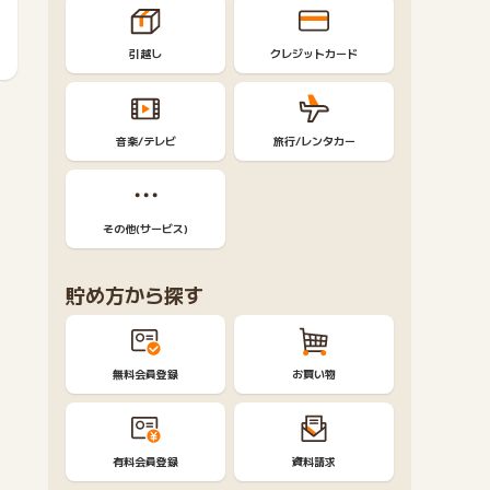
引越し
クレジットカード
音楽/テレビ
旅行/レンタカー
その他(サービス)
貯め方から探す
無料会員登録
お買い物
有料会員登録
資料請求