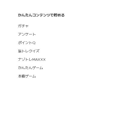
かんたんコンテンツで貯める
ガチャ
アンケート
ポイントQ
脳トレクイズ
ナゾトレMAXXX
かんたんゲーム
本格ゲーム