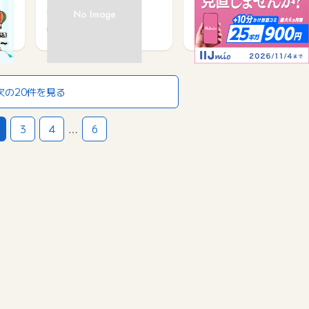
サービス契約・取引で
サービス契約・取引で
10,000
800
次の20件を見る
3
4
…
6