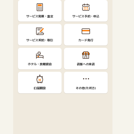
サービス見積・査定
サービス予約・申込
サービス契約・取引
カード発行
ホテル・旅館宿泊
店舗への来店
口座開設
その他(ため方)