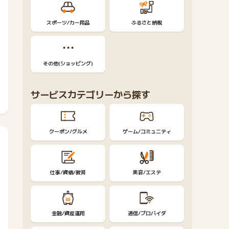
スポーツ/カー用品
ふるさと納税
その他(ショッピング)
サービスカテゴリーから探す
クーポン/グルメ
ゲーム/コミュニティ
仕事/資格/教育
美容/エステ
金融/資産運用
通信/プロバイダ