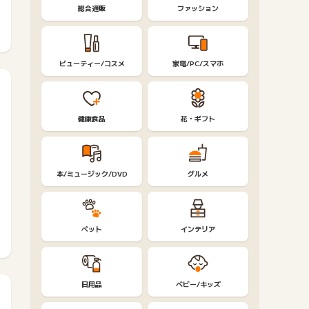
総合通販
ファッション
ビューティー/コスメ
家電/PC/スマホ
健康食品
花・ギフト
本/ミュージック/DVD
グルメ
ペット
インテリア
日用品
ベビー/キッズ