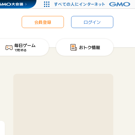
会員登録
ログイン
毎日ゲーム
おトク情報
で貯める