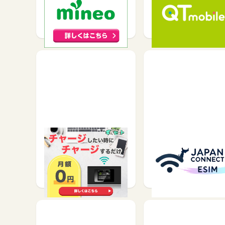
サービス契約・取引で
サービス契約・取引で
1,500
1,800
チャージ型ポケットWiFi
JapanConnect eSIM
【ギガセットWiFi】
サービス契約・取引で
サービス契約・取引で
1,500
5.5%