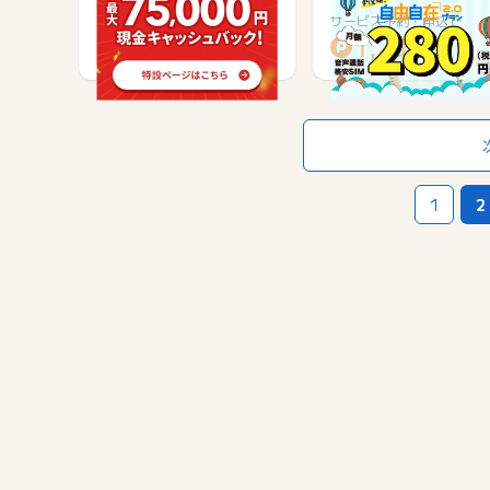
マン…
サービス契約・取引で
サービス予約・申込で
15,000
1,200
1
2