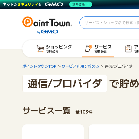
無料診断
ショッピング
サービス
ア
で貯める
で貯める
で
ポイントタウンTOP
サービス利用で貯める
通信/プロバイダ
通信/プロバイダ
で貯め
サービス一覧
全103件