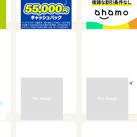
ー…
サービス契約・取引で
サービス契約・取引で
4,347
20,000
WiFiBOX
PLAIO WiMAX（プライ
オワイマックス）
サービス予約・申込で
サービス契約・取引で
6%
9,046