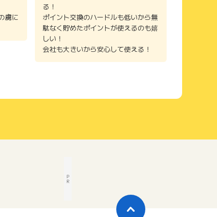
る！
の虜に
ポイント交換のハードルも低いから無
駄なく貯めたポイントが使えるのも嬉
しい！
会社も大きいから安心して使える！
P
R