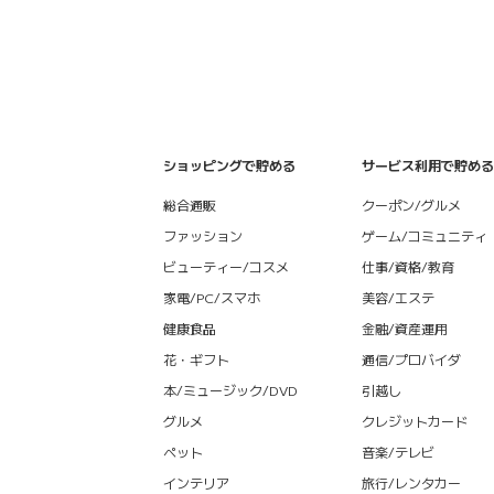
ショッピングで貯める
サービス利用で貯める
総合通販
クーポン/グルメ
ファッション
ゲーム/コミュニティ
ビューティー/コスメ
仕事/資格/教育
家電/PC/スマホ
美容/エステ
健康食品
金融/資産運用
花・ギフト
通信/プロバイダ
本/ミュージック/DVD
引越し
グルメ
クレジットカード
ペット
音楽/テレビ
インテリア
旅行/レンタカー