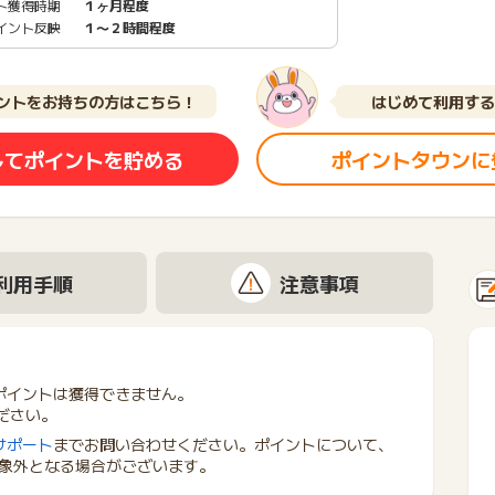
ト獲得時期
１ヶ月程度
イント反映
１〜２時間程度
ントをお持ちの方はこちら！
はじめて利用する
してポイントを貯める
ポイントタウンに
利用手順
注意事項
ポイントは獲得できません。
ださい。
サポート
までお問い合わせください。ポイントについて、
象外となる場合がございます。