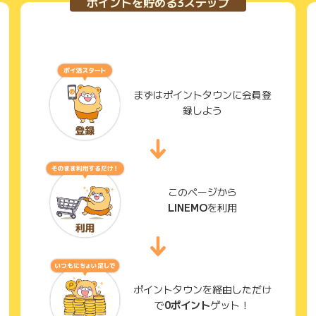
ポイントを貯める3ステップ
まずはポイントタウンに会員登
録しよう
このページから
LINEMO
を利用
ポイントタウンを経由しただけ
で
0ポイント
ゲット！