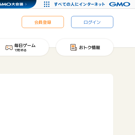
会員登録
ログイン
毎日ゲーム
おトク情報
で貯める