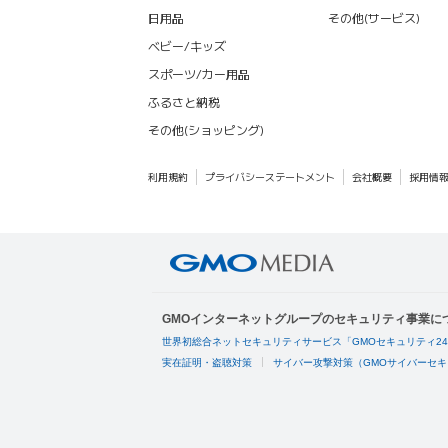
日用品
その他(サービス)
ベビー/キッズ
スポーツ/カー用品
ふるさと納税
その他(ショッピング)
利用規約
プライバシーステートメント
会社概要
採用情
GMOインターネットグループのセキュリティ事業に
世界初総合ネットセキュリティサービス「GMOセキュリティ2
実在証明・盗聴対策
サイバー攻撃対策（GMOサイバーセキ