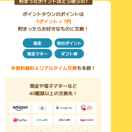
貯まったポイントはどう使うの?
必要
ポイントタウンのポイントは
1ポイント = 1円
貯まったらお好きなものに交換！
現金
他社ポイント
現金マネー
ギフト券
手数料無料＆リアルタイム交換
も多数！
現金や電子マネーなど
40種類以上の交換先！