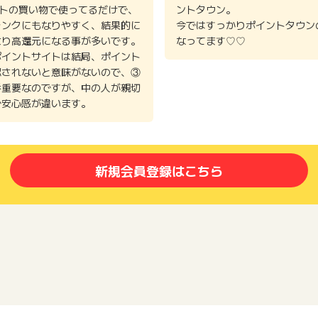
イトの買い物で使ってるだけで、
ントタウン。
ランクにもなりやすく、結果的に
今ではすっかりポイントタウン
より高還元になる事が多いです。
なってます♡♡
ポイントサイトは結局、ポイント
認されないと意味がないので、③
番重要なのですが、中の人が親切
で安心感が違います。
新規会員登録はこちら