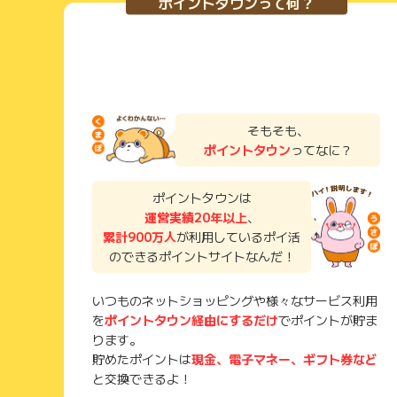
ポイントタウンって何？
そもそも、
ポイントタウン
ってなに？
ポイントタウンは
運営実績20年以上
、
累計900万人
が利用しているポイ活
のできるポイントサイトなんだ！
いつものネットショッピングや様々なサービス利用
を
ポイントタウン経由にするだけ
でポイントが貯ま
ります。
貯めたポイントは
現金、電子マネー、ギフト券など
と交換できるよ！