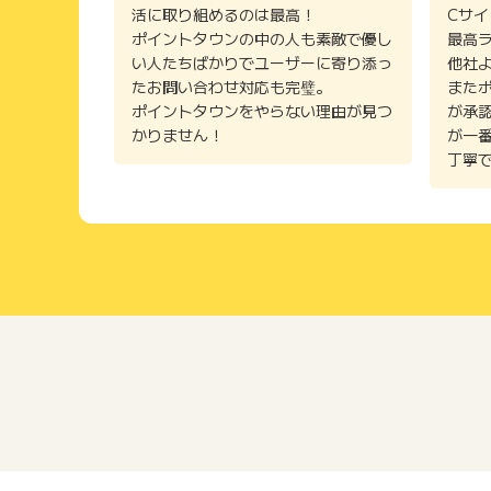
活に取り組めるのは最高！
Cサ
ポイントタウンの中の人も素敵で優し
最高
い人たちばかりでユーザーに寄り添っ
他社
たお問い合わせ対応も完璧。
また
ポイントタウンをやらない理由が見つ
が承
かりません！
が一
丁寧