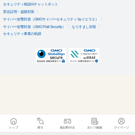
セキュリティ相談AIチャットボット
実在証明・盗聴対策
サイバー攻撃対策（GMOサイバーセキュリティ byイエラエ）
サイバー攻撃対策（GMO Flatt Security）
なりすまし対策
セキュリティ事業の軌跡
トップ
探す
毎日貯める
おトク情報
マイページ