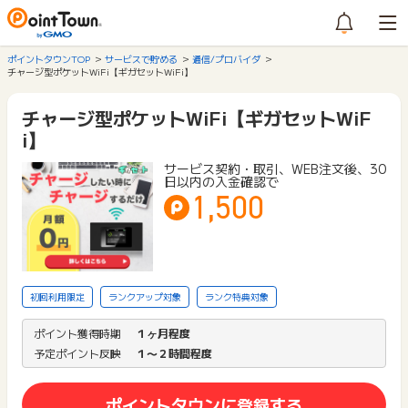
ポイントタウンTOP
サービスで貯める
通信/プロバイダ
チャージ型ポケットWiFi【ギガセットWiFi】
チャージ型ポケットWiFi【ギガセットWiF
i】
サービス契約・取引、WEB注文後、30
日以内の入金確認で
1,500
初回利用限定
ランクアップ対象
ランク特典対象
ポイント獲得時期
１ヶ月程度
予定ポイント反映
１〜２時間程度
ポイントタウンに登録する