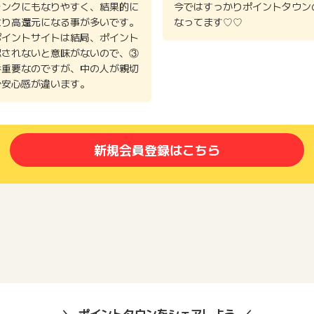
ランクにもなりやすく、結果的に
今ではすっかりポイントタウン
より高還元になる事が多いです。
なってます♡♡
ポイントサイトは結局、ポイント
認されないと意味がないので、③
番重要なのですが、中の人が親切
で安心感が違います。
新規会員登録はこちら
ポイントタウンをシェアしよう