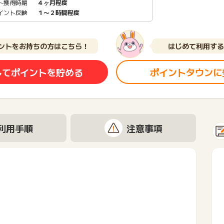
ト獲得時期
４ヶ月程度
イント反映
１〜２時間程度
ントをお持ちの方はこちら！
はじめて利用する
してポイントを貯める
ポイントタウンに
利用手順
注意事項