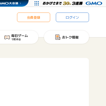
会員登録
ログイン
毎日ゲーム
おトク情報
で貯める