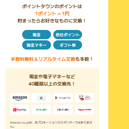
ポイントタウンのポイントは
1ポイント = 1円
貯まったらお好きなものに交換！
現金
他社ポイント
現金マネー
ギフト券
手数料無料＆リアルタイム交換
も多数！
現金や電子マネーなど
40種類以上の交換先！
Amazon.co.jpは、本プロモーションのスポンサーではありませ
ん。