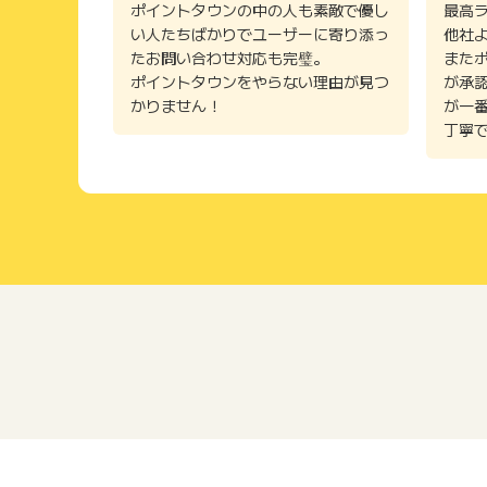
ポイントタウンの中の人も素敵で優し
最高
い人たちばかりでユーザーに寄り添っ
他社
たお問い合わせ対応も完璧。
また
ポイントタウンをやらない理由が見つ
が承
かりません！
が一
丁寧