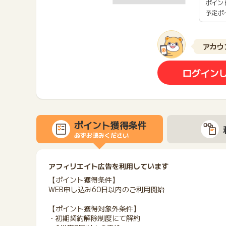
ポイン
予定ポ
アカウ
ログイン
ポイント獲得条件
必ずお読みください
アフィリエイト広告を利用しています
【ポイント獲得条件】
WEB申し込み60日以内のご利用開始
【ポイント獲得対象外条件】
・初期契約解除制度にて解約