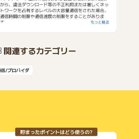
から、違法ダウンロード等の不正利用または著しくネッ
トワークを占有するレベルの大容量通信をされた場合、
通信時間の制限や通信速度の制限をすることがありま
す。
もっと見る
関連するカテゴリー
通信/プロバイダ
貯まったポイントはどう使うの?