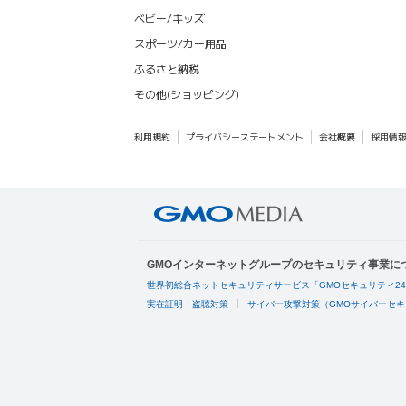
ベビー/キッズ
スポーツ/カー用品
ふるさと納税
その他(ショッピング)
利用規約
プライバシーステートメント
会社概要
採用情
GMOインターネットグループのセキュリティ事業に
世界初総合ネットセキュリティサービス「GMOセキュリティ2
実在証明・盗聴対策
サイバー攻撃対策（GMOサイバーセキ