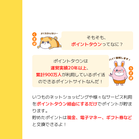
そもそも、
ポイントタウン
ってなに？
ポイントタウンは
運営実績20年以上
、
累計900万人
が利用しているポイ活
のできるポイントサイトなんだ！
いつものネットショッピングや様々なサービス利用
を
ポイントタウン経由にするだけ
でポイントが貯ま
ります。
貯めたポイントは
現金、電子マネー、ギフト券など
と交換できるよ！