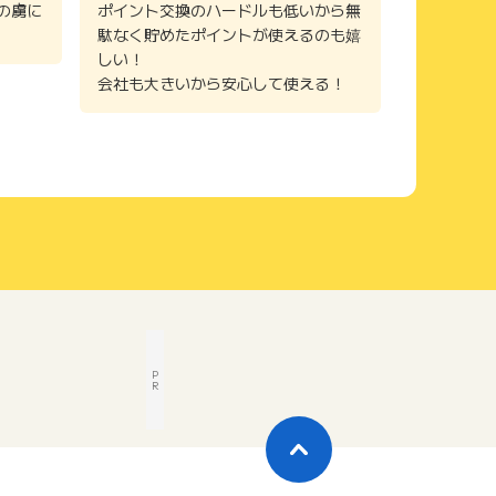
の虜に
ポイント交換のハードルも低いから無
駄なく貯めたポイントが使えるのも嬉
しい！
会社も大きいから安心して使える！
P
R