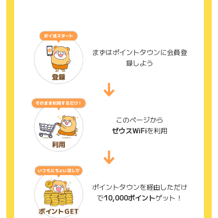
まずはポイントタウンに会員登
録しよう
このページから
ゼウスWiFi
を利用
ポイントタウンを経由しただけ
で
10,000ポイント
ゲット！