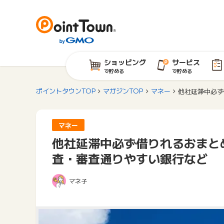
ショッピング
サービス
で貯める
で貯める
ポイントタウンTOP
マガジンTOP
マネー
他社延滞中必ず
マネー
他社延滞中必ず借りれるおまと
査・審査通りやすい銀行など
マネ子