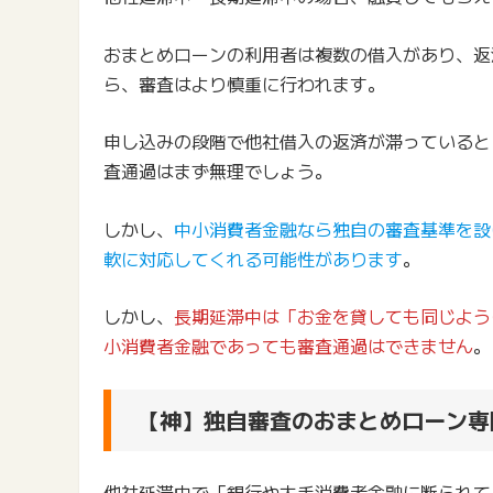
おまとめローンの利用者は複数の借入があり、返
ら、審査はより慎重に行われます。
申し込みの段階で他社借入の返済が滞っていると
査通過はまず無理でしょう。
しかし、
中小消費者金融なら独自の審査基準を設
軟に対応してくれる可能性があります
。
しかし、
長期延滞中は「お金を貸しても同じよう
小消費者金融であっても審査通過はできません
。
【神】独自審査のおまとめローン専
他社延滞中で「銀行や大手消費者金融に断られて