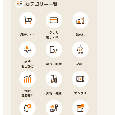
カテゴリー一覧
クレカ
通販サイト
暮らし
電子マネー
旅行
ネット回線
マネー
お出かけ
金融
美容・健康
エンタメ
資産運用