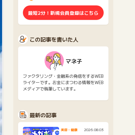
最短2分！新規会員登録はこちら
この記事を書いた人
マネ子
ファクタリング・金融系の発信をするWEB
ライターです。お金にまつわる情報をWEB
メディアで執筆しています。
最新の記事
2026.08.03
美容・健康