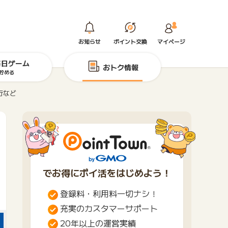
お知らせ
ポイント交換
マイページ
毎日ゲーム
おトク情報
貯める
行など
でお得にポイ活をはじめよう！
登録料・利用料一切ナシ！
充実のカスタマーサポート
20年以上の運営実績