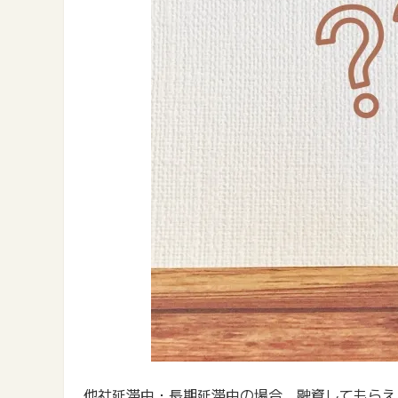
他社延滞中・長期延滞中の場合、融資してもらえ