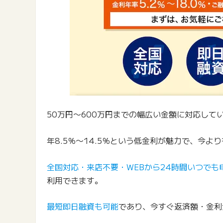
50万円〜600万円までの幅広い金額に対応し
年8.5％〜14.5％という低金利が魅力で、今
全国対応・来店不要・WEBから24時間いつでも
利用できます。
最短即日融資も可能
であり、今すぐ返済額・金利