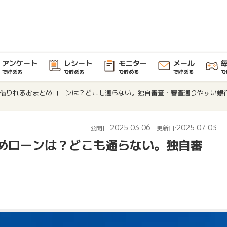
アンケート
レシート
モニター
メール
で貯める
で貯める
で貯める
で貯める
で
借りれるおまとめローンは？どこも通らない。独自審査・審査通りやすい銀
2025.03.06
2025.07.03
公開日:
更新日:
めローンは？どこも通らない。独自審