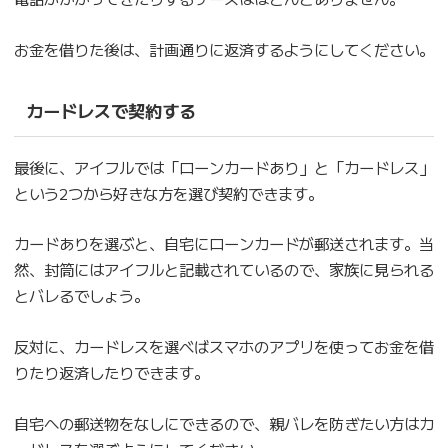
お金を借りた後は、計画通りに返済するようにしてください。
カードレスで契約する
最後に、アイフルでは「ローンカードあり」と「カードレス」
という2つから好きな方を選び契約できます。
カードありを選ぶと、自宅にローンカードが郵送されます。当
然、封筒にはアイフルと記載されているので、家族に見られる
とバレるでしょう。
反対に、カードレスを選べばスマホのアプリを使ってお金を借
りたり返済したりできます。
自宅への郵送物をなしにできるので、親バレを防ぎたい方はカ