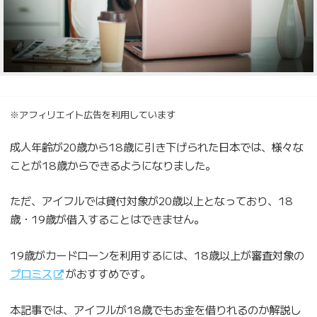
※アフィリエイト広告を利用しています
成人年齢が20歳から18歳に引き下げられた日本では、様々な
ことが18歳からできるようになりました。
ただ、アイフルでは貸付対象が20歳以上となっており、18
歳・19歳が借入することはできません。
19歳がカードローンを利用するには、18歳以上が審査対象の
プロミス
がおすすめです。
本記事では、アイフルが18歳でもお金を借りれるのか解説し