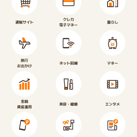
クレカ
通販サイト
暮らし
電子マネー
旅行
ネット回線
マネー
お出かけ
金融
美容・健康
エンタメ
資産運用