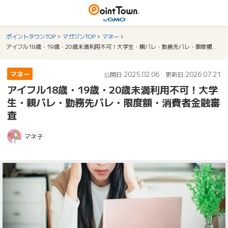
ポイントタウンTOP
マガジンTOP
マネー
アイフル18歳・19歳・20歳未満利用不可！大学生・親バレ・勤務先バレ・限度額・消費者金融審査
マネー
2025.02.06
2026.07.21
公開日:
更新日:
アイフル18歳・19歳・20歳未満利用不可！大学
生・親バレ・勤務先バレ・限度額・消費者金融審
査
マネ子