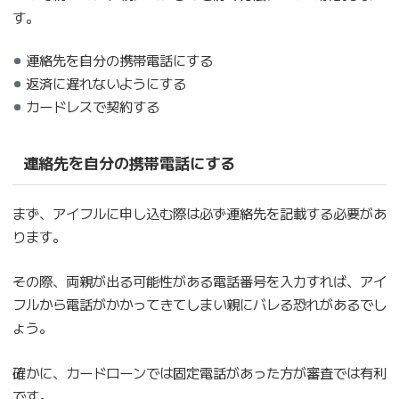
す。
連絡先を自分の携帯電話にする
返済に遅れないようにする
カードレスで契約する
連絡先を自分の携帯電話にする
まず、アイフルに申し込む際は必ず連絡先を記載する必要があ
ります。
その際、両親が出る可能性がある電話番号を入力すれば、アイ
フルから電話がかかってきてしまい親にバレる恐れがあるでし
ょう。
確かに、カードローンでは固定電話があった方が審査では有利
です。