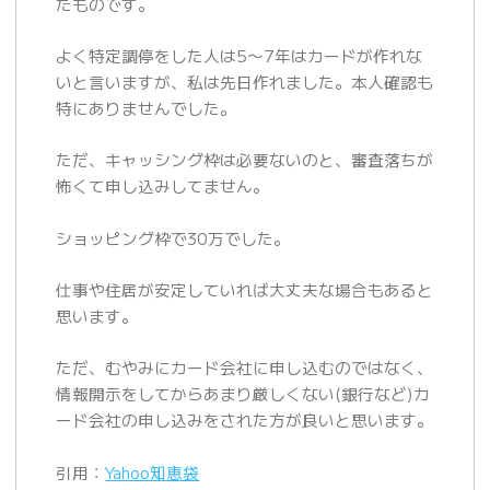
たものです。
よく特定調停をした人は5〜7年はカードが作れな
いと言いますが、私は先日作れました。本人確認も
特にありませんでした。
ただ、キャッシング枠は必要ないのと、審査落ちが
怖くて申し込みしてません。
ショッピング枠で30万でした。
仕事や住居が安定していれば大丈夫な場合もあると
思います。
ただ、むやみにカード会社に申し込むのではなく、
情報開示をしてからあまり厳しくない(銀行など)カ
ード会社の申し込みをされた方が良いと思います。
引用：
Yahoo知恵袋