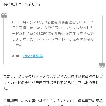
稿が見受けられました。
04年3月に計280万の借金を債務整理を行い08年2
月に完済しました。今後住宅ローンやクレジットカ
ードが作れるのは単純に何年後とかきまってるんで
しょうか。先日クレジットカード申し込みは不可で
した。
引用：
Yahoo知恵袋
ただし、ブラックリスト入りしている人に対する融資やクレジ
ットカードの発行が法律で禁じられているわけではありませ
ん。
金融機関によって審査基準もさまざまなので、債務整理の記録