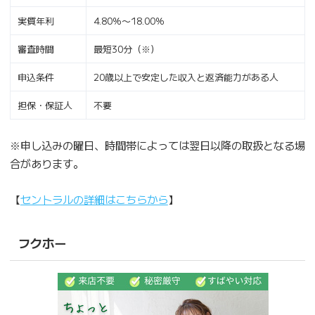
実質年利
4.80％〜18.00％
審査時間
最短30分（※）
申込条件
20歳以上で安定した収入と返済能力がある人
担保・保証人
不要
※申し込みの曜日、時間帯によっては翌日以降の取扱となる場
合があります。
【
セントラルの詳細はこちらから
】
フクホー