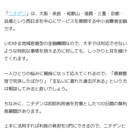
「
ニチデン
」は、大阪・奈良 ・和歌山・滋賀・三重・京都・
兵庫という西日本を中心にサービスを展開する中小消費者金融
です。
いわゆる地域密着型の金融機関なので、大手では対応できない
ような特別な事情を抱える方に対しても、しっかりと耳を傾け
てくれます。
一人ひとりの悩みに親身になって応えてくれるので、「債務整
理で完済したばかり」「支払いに遅れた過去がある」という方
は相談してみると良いでしょう。
ちなみに、ニチデンは初回利用者を対象とした100日間の無利
息期間があります。
上手に活用すれば利息の負担を0円にできるので、ニチデンと