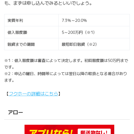
も、まずは申し込んでみるといいでしょう。
実質年利
7.3％～20.0％
借入限度額
5～200万円（※1）
融資までの期間
最短即日融資（※2）
※1：借入限度額は審査によって決定します。初回限度額は50万円まで
です。
※2：申込の曜日、時間帯によっては翌日以降の取扱となる場合があり
ます。
【
フクホーの詳細はこちら
】
アロー