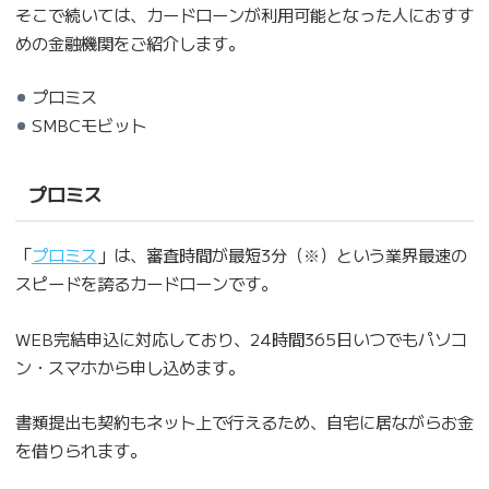
そこで続いては、カードローンが利用可能となった人におすす
めの金融機関をご紹介します。
プロミス
SMBCモビット
プロミス
「
プロミス
」は、審査時間が最短3分（※）という業界最速の
スピードを誇るカードローンです。
WEB完結申込に対応しており、24時間365日いつでもパソコ
ン・スマホから申し込めます。
書類提出も契約もネット上で行えるため、自宅に居ながらお金
を借りられます。