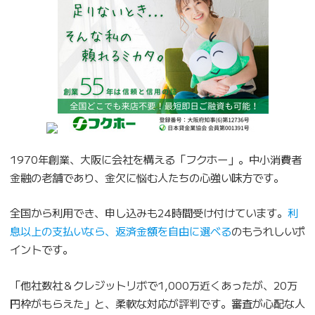
1970年創業、大阪に会社を構える「フクホー」。中小消費者
金融の老舗であり、金欠に悩む人たちの心強い味方です。
全国から利用でき、申し込みも24時間受け付けています。
利
息以上の支払いなら、返済金額を自由に選べる
のもうれしいポ
イントです。
「他社数社＆クレジットリボで1,000万近くあったが、20万
円枠がもらえた」と、柔軟な対応が評判です。審査が心配な人