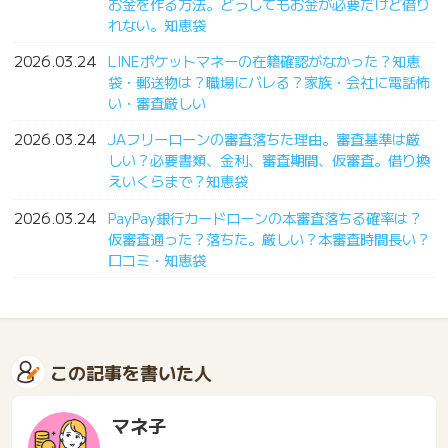
お金を作る方法。どうしてもお金が必要だけど借り
れない。知恵袋
2026.03.24
LINEポケットマネーの在籍確認がなかった？知恵
袋・郵送物は？職場にバレる？家族・会社に電話怖
い・審査厳しい
2026.03.24
JAフリーローンの審査落ちた理由。審査基準は厳
しい？必要書類、金利、審査期間、仮審査。借り換
えいくらまで？知恵袋
2026.03.24
PayPay銀行カードローンの本審査落ちる確率は？
仮審査通った？落ちた。厳しい？本審査時間長い？
口コミ・知恵袋
この記事を書いた人
マネ子