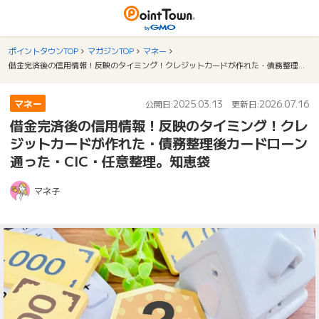
ポイントタウンTOP
マガジンTOP
マネー
借金完済後の信用情報！反映のタイミング！クレジットカードが作れた・債務整理後カードローン通った・CIC・任意整理。知恵袋
マネー
2025.03.13
2026.07.16
公開日:
更新日:
借金完済後の信用情報！反映のタイミング！クレ
ジットカードが作れた・債務整理後カードローン
通った・CIC・任意整理。知恵袋
マネ子