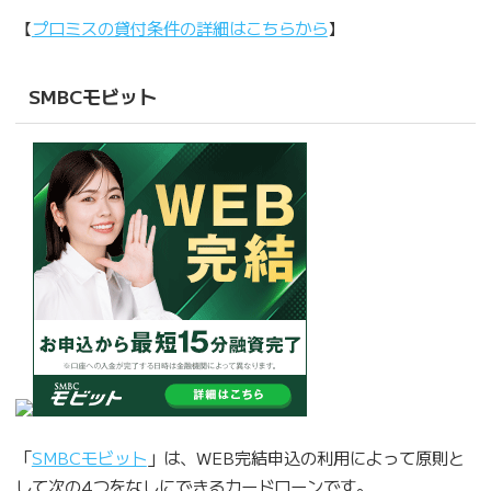
【
プロミスの貸付条件の詳細はこちらから
】
SMBCモビット
「
SMBCモビット
」は、WEB完結申込の利用によって原則と
して次の4つをなしにできるカードローンです。