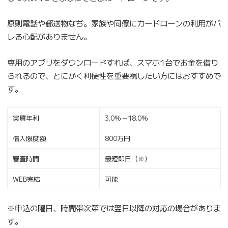
原則電話や郵送物なぢ。家族や同僚にカードローンの利用がバ
レる心配がありません。
専用のアプリをダウンロードすれば、スマホ1台でお金を借り
られるので、とにかく利便性を重要視したい方にはおすすめで
す。
実質年利
3.0％～18.0％
借入限度額
800万円
審査時間
最短即日（※）
WEB完結
可能
※申込の曜日、時間帯次第では翌日以降の対応の場合がありま
す。