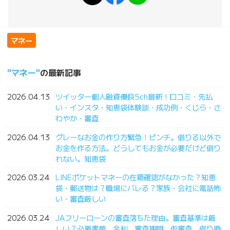
マネー
マネー
の最新記事
2026.04.13
ツイッター個人融資優良5ch最新！口コミ・先払
い・インスタ・知恵袋体験談・成功例・くじら・さ
わやか・審査
2026.04.13
グレーなお金の作り方緊急！ピンチ。借りる以外で
お金を作る方法。どうしてもお金が必要だけど借り
れない。知恵袋
2026.03.24
LINEポケットマネーの在籍確認がなかった？知恵
袋・郵送物は？職場にバレる？家族・会社に電話怖
い・審査厳しい
2026.03.24
JAフリーローンの審査落ちた理由。審査基準は厳
しい？必要書類、金利、審査期間、仮審査。借り換