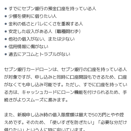
すでにセブン銀行の預金口座を持っている人
少額を便利に借りたい人
金利の低さとバレにくさを重視する人
安定した収入がある人（職種問わず）
他社の借入がない、または少ない
信用情報に傷がない
過去にアコムとトラブルがない
セブン銀行カードローンは、セブン銀行の口座を持っている人
が対象ですが、申し込みと同時に口座開設もできるため、口座
がなくても申し込み可能です。ただし、すでに口座を持ってい
る方は、キャッシュカードにローン機能を付けられるため、手
続きがよりスムーズに進みます。
また、新規申し込み時の借入限度額は最大で50万円とやや控
えめです。そのため、「使いすぎを防ぎたい」「必要な分だけ
借りたい」という人に特に向いています。