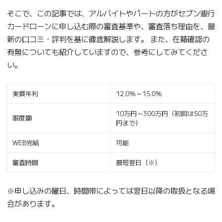
そこで、この記事では、アルバイトやパートの方がセブン銀行
カードローンに申し込む際の審査基準や、審査落ち理由を、最
新の口コミ・評判を基に徹底解説します。 また、在籍確認の
有無についても紹介していますので、参考にしてみてくださ
い。
実質年利
12.0％～15.0％
10万円～300万円（初回は50万
限度額
円まで）
WEB完結
可能
審査時間
最短翌日（※）
※申し込みの曜日、時間帯によっては翌日以降の取扱となる場
合があります。