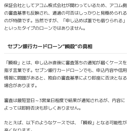
保証会社としてアコム株式会社が関わっているため、アコム側
の審査基準も反映され、通過の可否はしっかりと見極められる
のが特徴です。当然ですが、「申し込めば誰でも借りられる」
といったタイプのローンではありません。
セブン銀行カードローン”瞬殺”の真相
「瞬殺」とは、申し込み直後に審査落ちの通知が届くケースを
指す言葉です。セブン銀行カードローンでも、申込内容や信用
情報に問題があると、独自の審査基準により即座に否決となる
場合があります。
審査は最短翌日～3営業日程度で結果が通知されるが、内容に
よっては即時否決も珍しくありません。
たとえば、以下のようなケースでは、「瞬殺」となる可能性が
高くなります。