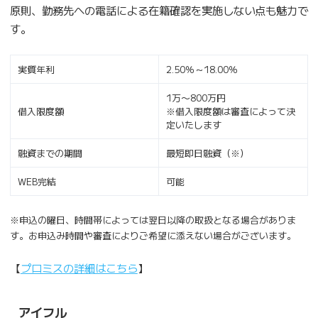
原則、勤務先への電話による在籍確認を実施しない点も魅力で
す。
実質年利
2.50％～18.00％
1万〜800万円
借入限度額
※借入限度額は審査によって決
定いたします
融資までの期間
最短即日融資（※）
WEB完結
可能
※申込の曜日、時間帯によっては翌日以降の取扱となる場合がありま
す。お申込み時間や審査によりご希望に添えない場合がございます。
【
プロミスの詳細はこちら
】
アイフル