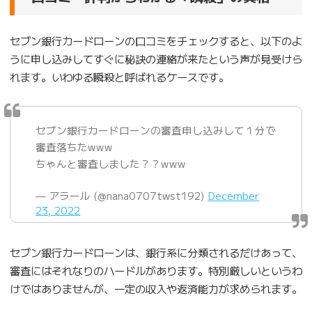
セブン銀行カードローンの口コミをチェックすると、以下のよ
うに申し込みしてすぐに秘訣の連絡が来たという声が見受けら
れます。いわゆる瞬殺と呼ばれるケースです。
セブン銀行カードローンの審査申し込みして１分で
審査落ちたwww
ちゃんと審査しました？？www
— アラール (@nana0707twst192)
December
23, 2022
セブン銀行カードローンは、銀行系に分類されるだけあって、
審査にはそれなりのハードルがあります。特別厳しいというわ
けではありませんが、一定の収入や返済能力が求められます。