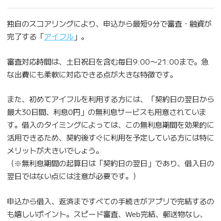
独自のスコアリングにより、申込から最短9分で審査・融資が
完了する「
アイフル
」。
審査対応時間は、土日祝日を含む毎日9:00〜21:00まで。急
な出費にも柔軟に対応できる点が大きな特徴です。
また、初めてアイフルを利用する方には、「契約日の翌日から
最大30日間、利息0円」の無利息サービスも用意されていま
す。借入のタイミングによっては、この無利息期間を効果的に
活用できるため、契約後すぐに利用を予定している方には特に
メリットが大きいでしょう。
（※無利息期間の起算日は「契約日の翌日」であり、借入日の
翌日ではない点には注意が必要です。）
申込から借入、返済まですべての手続きがアプリで完結するの
も嬉しいポイント。スピード審査、Web完結、郵送物なし、