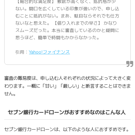
【総合的な満足度】 敷居が高くなく、抵抗感が少
ない。間口を広くしている印象が強いので、申し込
むことに抵抗がない。まあ、駄目ならそれでも仕方
ないなと思えた。 【借り入れまでの早さ】 かなり
スムーズだった。本当に審査しているのかと疑問に
思うほど、簡単で時間もかからなかった。
引用：
Yahoo!ファイナンス
審査の難易度は、申し込む人それぞれの状況によって大きく変
わります。一概に「甘い」「厳しい」と断言することはできま
せん。
セブン銀行カードローンがおすすめなのはこんな人
セブン銀行カードローンは、以下のような人におすすめです。