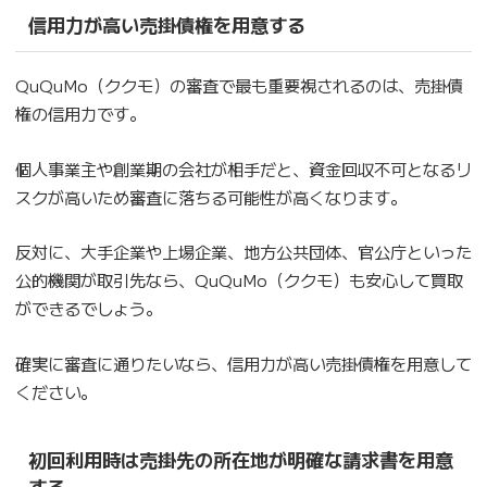
信用力が高い売掛債権を用意する
QuQuMo（ククモ）の審査で最も重要視されるのは、売掛債
権の信用力です。
個人事業主や創業期の会社が相手だと、資金回収不可となるリ
スクが高いため審査に落ちる可能性が高くなります。
反対に、大手企業や上場企業、地方公共団体、官公庁といった
公的機関が取引先なら、QuQuMo（ククモ）も安心して買取
ができるでしょう。
確実に審査に通りたいなら、信用力が高い売掛債権を用意して
ください。
初回利用時は売掛先の所在地が明確な請求書を用意
する