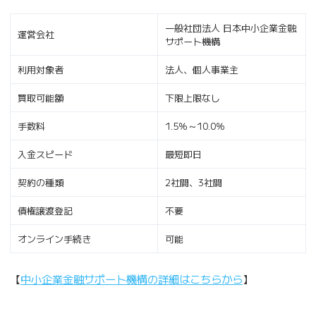
一般社団法人 日本中小企業金融
運営会社
サポート機構
利用対象者
法人、個人事業主
買取可能額
下限上限なし
手数料
1.5％～10.0％
入金スピード
最短即日
契約の種類
2社間、3社間
債権譲渡登記
不要
オンライン手続き
可能
【
中小企業金融サポート機構の詳細はこちらから
】