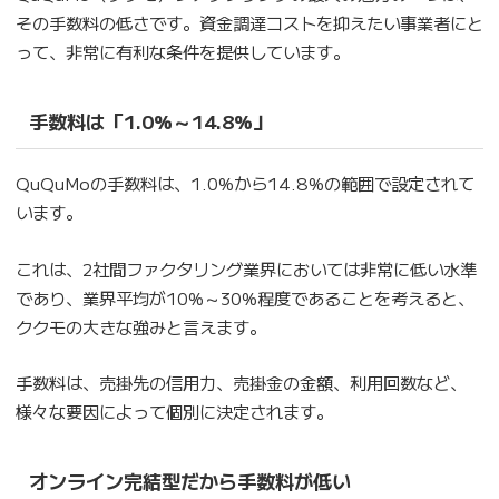
その手数料の低さです。資金調達コストを抑えたい事業者にと
って、非常に有利な条件を提供しています。
手数料は「1.0%～14.8%」
QuQuMoの手数料は、1.0%から14.8%の範囲で設定されて
います。
これは、2社間ファクタリング業界においては非常に低い水準
であり、業界平均が10%～30%程度であることを考えると、
ククモの大きな強みと言えます。
手数料は、売掛先の信用力、売掛金の金額、利用回数など、
様々な要因によって個別に決定されます。
オンライン完結型だから手数料が低い