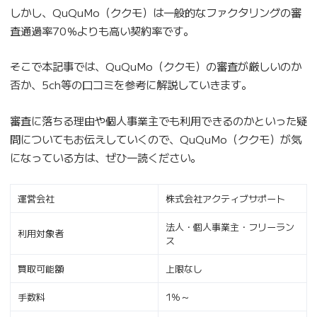
しかし、QuQuMo（ククモ）は一般的なファクタリングの審
査通過率70％よりも高い契約率です。
そこで本記事では、QuQuMo（ククモ）の審査が厳しいのか
否か、5ch等の口コミを参考に解説していきます。
審査に落ちる理由や個人事業主でも利用できるのかといった疑
問についてもお伝えしていくので、QuQuMo（ククモ）が気
になっている方は、ぜひ一読ください。
運営会社
株式会社アクティブサポート
法人・個人事業主・フリーラン
利用対象者
ス
買取可能額
上限なし
手数料
1％～