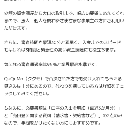
少額の資金調達から大口の取引まで、幅広い要望に応えてくれ
るので、法人・個人を問わずさまざまな事業主の方にご利用い
ただけます。
さらに、審査時間や最短30分と素早く、入金までのスピード
も早ければ3時間と緊急性の高い資金調達にも役立ちます。
気になる審査通過率は95％と業界最高水準です。
QuQuMo（ククモ）で否決された方でも受け入れてもらえる
見込みは十分にあるので、代わりを探している方は詳細をチェ
ックしてみてください。
ちなみに、必要書類は「口座の入出金明細（直近3か月分）」
と「売掛金に関する資料（請求書・契約書など）」の2点のみ
なので、手間をかけたくない方にもおすすめです。