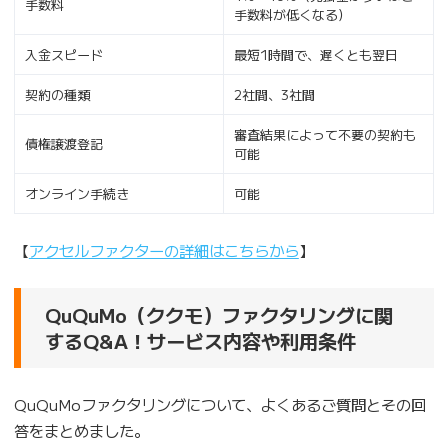
手数料
手数料が低くなる）
入金スピード
最短1時間で、遅くとも翌日
契約の種類
2社間、3社間
審査結果によって不要の契約も
債権譲渡登記
可能
オンライン手続き
可能
【
アクセルファクターの詳細はこちらから
】
QuQuMo（ククモ）ファクタリングに関
するQ&A！サービス内容や利用条件
QuQuMoファクタリングについて、よくあるご質問とその回
答をまとめました。