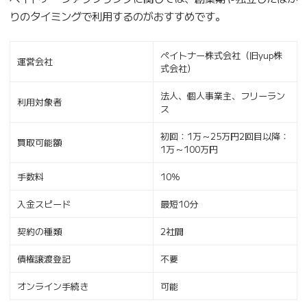
りのタイミングで利用するのがおすすめです。
ペイトナー株式会社（旧yup株
運営会社
式会社）
法人、個人事業主、フリーラン
利用対象者
ス
初回：1万～25万円2回目以降：
買取可能額
1万～100万円
手数料
10％
入金スピード
最短10分
契約の種類
2社間
債権譲渡登記
不要
オンライン手続き
可能