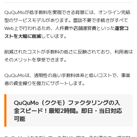
QuQuMoが低手数料を実現できる背景には、オンライン完結
型のサービスモデルがあります。面談不要で手続きがすべて
Web上で行われるため、人件費や店舗運営費といった
運営コ
ストを大幅に削減
しています。
削減されたコストが手数料の低さに反映されており、利用者は
そのメリットを享受できます。
QuQuMoは、透明性の高い手数料体系と低いコストで、事業
者の資金繰りを強力にサポートします。
QuQuMo（ククモ）ファクタリングの入
金スピード！最短2時間。即日・当日対応
可能