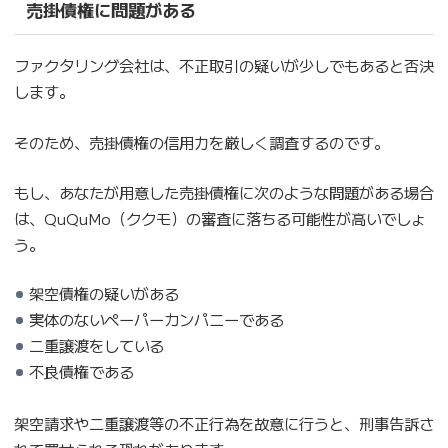
売掛債権に問題がある
ファクタリング会社は、不正取引の疑いが少しでもあると否決
します。
そのため、売掛債権の信用力を厳しく調査するのです。
もし、あなたが用意した売掛債権に次のような問題がある場合
は、QuQuMo（ククモ）の審査に落ちる可能性が高いでしょ
う。
架空債権の疑いがある
実体のないペーパーカンパニーである
二重譲渡をしている
不良債権である
架空請求や二重譲渡等の不正行為を故意に行うと、刑事告訴さ