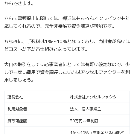
からできます。
さらに書類提出に関しては、郵送はもちろんオンラインでも対
応してくれるので、完全非接触で資金調達が可能です。
ちなみに、手数料は1％〜10％となっており、売掛金が高いほ
どコストが下がる仕組みとなっています。
大口の取引をしている事業者にとっては有難い設定なので、少
しでも安い費用で資金調達したい方はアクセルファクターを利
用しましょう。
運営会社
株式会社アクセルファクター
利用対象者
法人、個人事業主
買取可能額
30万円～無制限
1％〜10％（売掛金が多いほど