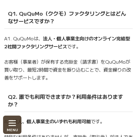
Q1. QuQuMo（ククモ）ファクタリングとはどん
なサービスですか？
A1. QuQuMoは、
法人・個人事業主向けのオンライン完結型
2社間ファクタリングサービス
です。
お客様（事業者）が保有する売掛金（請求書）をQuQuMoが
買い取り、最短2時間で資金を振り込むことで、資金繰りの改
善をサポートします。
Q2. 誰でも利用できますか？利用条件はあります
か？
A2.
法人、個人事業主のいずれも利用可能
です。
特別な利用条件はありませんが、売掛先（取引先）が法人であ