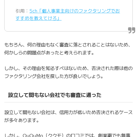
引用：
5ch「個人事業主向けのファクタリングでお
すすめを教えてけろ」
もちろん、何の理由もなく審査に落とされることはないため、
何かしらの問題点があったと考えられます。
しかし、その理由を知るすべはないため、否決された際は他の
ファクタリング会社を探した方が良いでしょう。
設立して間もない会社でも審査に通った
設立して間もない会社は、信用力が低いため否決されるケース
が多々あります。
しかし、QuQuMo（ククモ）の口コミでは、創業期でも無事