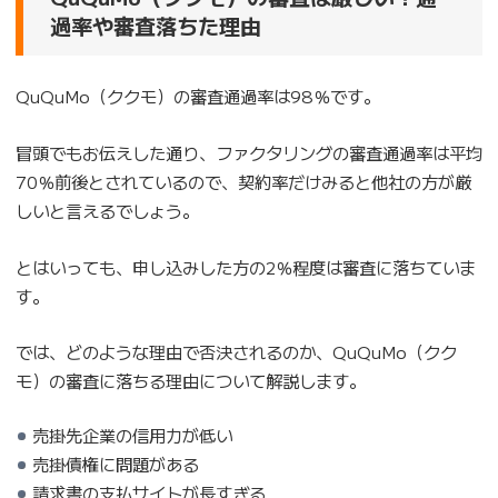
過率や審査落ちた理由
QuQuMo（ククモ）の審査通過率は98％です。
冒頭でもお伝えした通り、ファクタリングの審査通過率は平均
70％前後とされているので、契約率だけみると他社の方が厳
しいと言えるでしょう。
とはいっても、申し込みした方の2％程度は審査に落ちていま
す。
では、どのような理由で否決されるのか、QuQuMo（クク
モ）の審査に落ちる理由について解説します。
売掛先企業の信用力が低い
売掛債権に問題がある
請求書の支払サイトが長すぎる