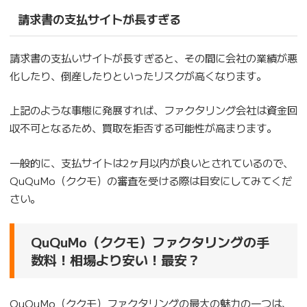
請求書の支払サイトが長すぎる
請求書の支払いサイトが長すぎると、その間に会社の業績が悪
化したり、倒産したりといったリスクが高くなります。
上記のような事態に発展すれば、ファクタリング会社は資金回
収不可となるため、買取を拒否する可能性が高まります。
一般的に、支払サイトは2ヶ月以内が良いとされているので、
QuQuMo（ククモ）の審査を受ける際は目安にしてみてくだ
さい。
QuQuMo（ククモ）ファクタリングの手
数料！相場より安い！最安？
QuQuMo（ククモ）ファクタリングの最大の魅力の一つは、