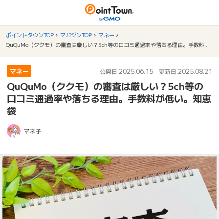
ポイントタウンTOP
マガジンTOP
マネー
QuQuMo（ククモ）の審査は厳しい？5ch等の口コミ通過率や落ちる理由。手数料が低い。知恵袋
マネー
2025.06.15
2025.08.21
公開日:
更新日:
QuQuMo（ククモ）の審査は厳しい？5ch等の
口コミ通過率や落ちる理由。手数料が低い。知恵
袋
マネ子