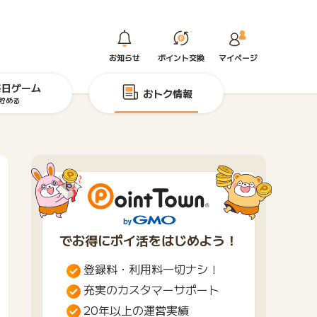
お知らせ
ポイント交換
マイページ
毎日ゲーム
おトク情報
貯める
でお得にポイ活をはじめよう！
登録料・利用料一切ナシ！
充実のカスタマーサポート
20年以上の運営実績