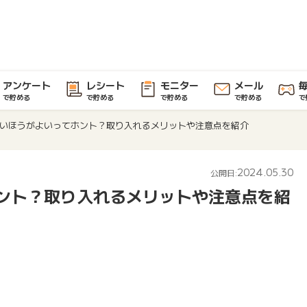
アンケート
レシート
モニター
メール
で貯める
で貯める
で貯める
で貯める
で
いほうがよいってホント？取り入れるメリットや注意点を紹介
2024.05.30
公開日:
ント？取り入れるメリットや注意点を紹