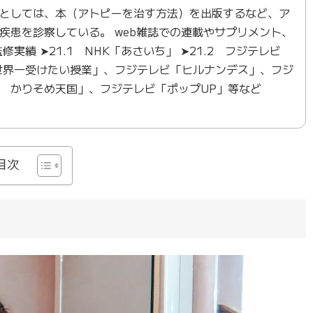
としては、本（アトピーを治す方法）を出版するなど、ア
疾患を診察している。 web雑誌での連載やサプリメント、
績 ➤21.1 NHK「あさいち」 ➤21.2 フジテレビ
「世界一受けたい授業」、フジテレビ「ヒルナンデス」、フジ
 かりそめ天国」、フジテレビ「ポップUP」等など
目次