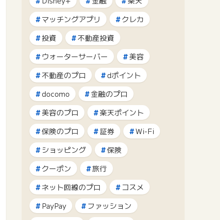
Disney+
金融
楽天
マッチングアプリ
クレカ
投資
不動産投資
ウォーターサーバー
美容
不動産のプロ
dポイント
docomo
金融のプロ
美容のプロ
楽天ポイント
保険のプロ
証券
Wi-Fi
ショッピング
保険
クーポン
旅行
ネット回線のプロ
コスメ
PayPay
ファッション