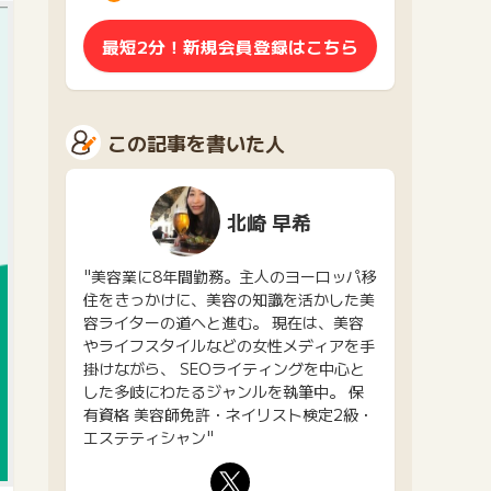
最短2分！新規会員登録はこちら
この記事を書いた人
北崎 早希
"美容業に8年間勤務。主人のヨーロッパ移
住をきっかけに、美容の知識を活かした美
容ライターの道へと進む。 現在は、美容
やライフスタイルなどの女性メディアを手
掛けながら、 SEOライティングを中心と
した多岐にわたるジャンルを執筆中。 保
有資格 美容師免許・ネイリスト検定2級・
エステティシャン"