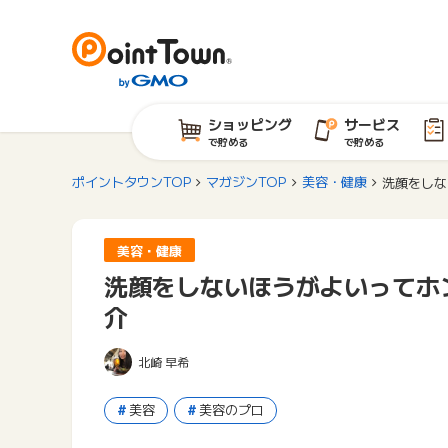
ショッピング
サービス
で貯める
で貯める
ポイントタウンTOP
マガジンTOP
美容・健康
洗顔をしな
美容・健康
洗顔をしないほうがよいってホ
介
北崎 早希
美容
美容のプロ