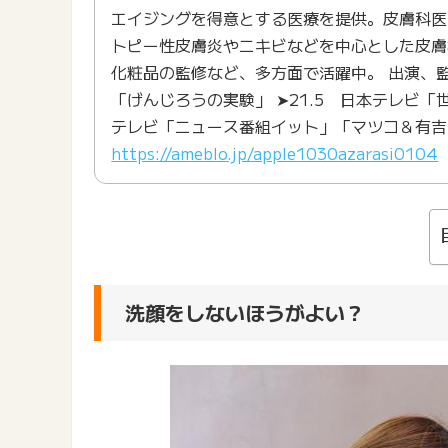
エイジングを得意とする医療を提供。皮膚科医
トピー性皮膚炎やニキビなどを中心とした皮膚
化粧品の監修など、多方面で活躍中。 出演、監修実
「げんじろうの実験」 ➤21.5 日本テレビ
テレビ「ニュース番組イット」「マツコ＆有吉
https://ameblo.jp/apple1030azarasi0104
洗顔をしないほうがよい？