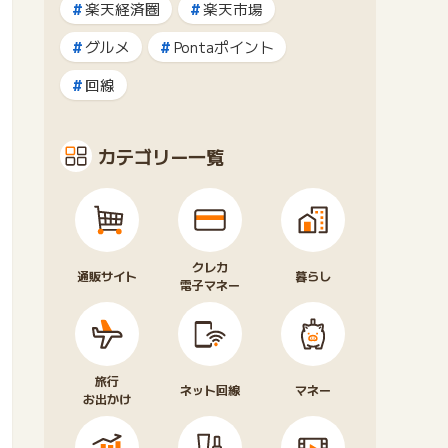
楽天経済圏
楽天市場
グルメ
Pontaポイント
回線
カテゴリー一覧
クレカ
通販サイト
暮らし
電子マネー
旅行
ネット回線
マネー
お出かけ