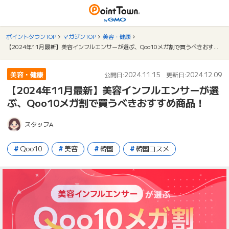
ポイントタウンTOP
マガジンTOP
美容・健康
【2024年11月最新】美容インフルエンサーが選ぶ、Qoo10メガ割で買うべきおすすめ商品！
美容・健康
2024.11.15
2024.12.09
公開日:
更新日:
【2024年11月最新】美容インフルエンサーが選
ぶ、Qoo10メガ割で買うべきおすすめ商品！
スタッフA
Qoo10
美容
韓国
韓国コスメ