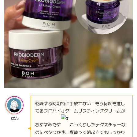
乾燥する時期特に手放せない！もう何度も推し
てるプロバイオダームリフティングクリームが
ぱん
おすすめです
こっくりしたテクスチャーな
のにベタつかず、夜塗って朝起きてもしっかり