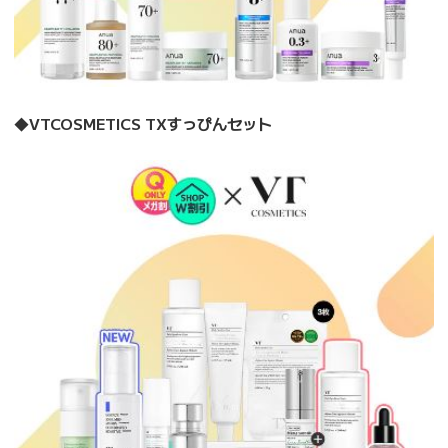
◆
VTCOSMETICS TXすっぴんセット