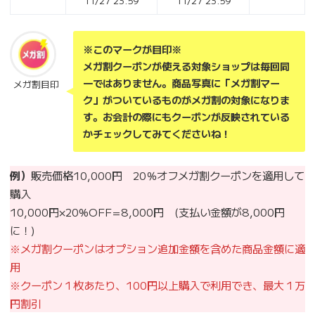
11/27 23:59
11/27 23:59
※このマークが目印※
メガ割クーポンが使える対象ショップは毎回同
一ではありません。商品写真に「メガ割マー
メガ割目印
ク」がついているものがメガ割の対象になりま
す。お会計の際にもクーポンが反映されている
かチェックしてみてくださいね！
例）
販売価格10,000円 20％オフメガ割クーポンを適用して
購入
10,000円×20%OFF=8,000円 (支払い金額が8,000円
に！)
※メガ割クーポンはオプション追加金額を含めた商品金額に適
用
※クーポン１枚あたり、100円以上購入で利用でき、最大１万
円割引