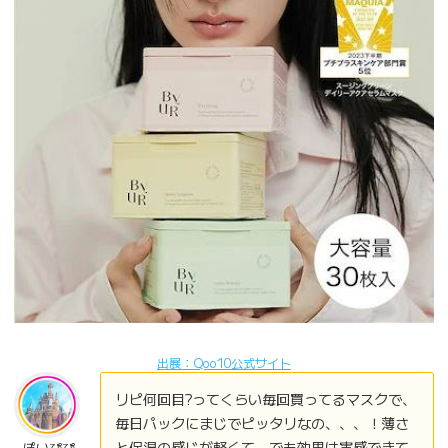
出展：Qoo10公式サイト
リピ何回目?ってくらい毎回買ってるマスクで、
毎日パックにまじでピッタリなの、、、！薄さ
と保湿の感じが軽くて、でも効果は実感できて
ぽいぴぴ