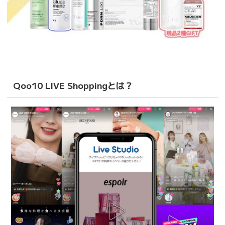
Qoo10 LIVE Shoppingとは？