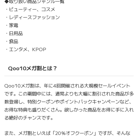
◆取り扱い商品ジャンル一覧
・ビューティー、コスメ
・レディースファッション
・家電
・日用品
・食品
・エンタメ、KPOP
Qoo10メガ割とは？
Qoo10メガ割は、年に4回開催される大規模セールイベント
です。この期間中には、通常よりも大幅に割引された商品が多
数登場し、特別クーポンやポイントバックキャンペーンなど、
お得な特典も盛りだくさん。欲しかった商品をお得に手に入れ
る絶好のチャンスです。
また、メガ割といえば「20％オフクーポン」ですが、そんな