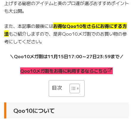
上げする秘密のアイテムと美のプロ達が選ぶおすすめポイント
も大公開。
また、本記事の最後には
お得なQoo10をさらにお得にする方
法
もご紹介しますので、是非Qoo10メガ割でのお買い物の参
考にしてください。
＼Qoo10メガ割は11月15日17:00～27日23:59まで／
Qoo10メガ割をお得に利用するならこちら
目次
Qoo10について