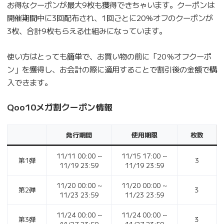
お得なクーポンが最大9枚も獲得できちゃいます。クーポンは
開催期間中に3回配布され、1回ごとに20%オフのクーポンが
3枚、合計9枚もらえる仕組みになっています。
使い方はとっても簡単で、お買い物の前に「20％オフクーポ
ン」を獲得し、お会計の際に適用することで割引後の金額で購
入できます。
Qoo10メガ割クーポン情報
発行期間
使用期限
枚数
11/11 00:00 ~
11/15 17:00 ~
第1弾
3
11/19 23:59
11/19 23:59
11/20 00:00 ~
11/20 00:00 ~
第2弾
３
11/23 23:59
11/23 23:59
11/24 00:00 ~
11/24 00:00 ~
第3弾
３