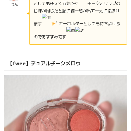
としても使えて万能です
チークとリップの
ぱん
色味が同じだと顔に統一感が出て一気に垢抜け
ます
︎´-キーホルダーとしても持ち歩ける
のでおすすめです
【fwee】デュアルチークメロウ