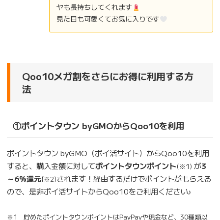
ヤも長持ちしてくれます
見た目も可愛くてお気に入りです
Qoo10メガ割をさらにお得に利用する方
法
①ポイントタウン byGMOからQoo10を利用
ポイントタウン byGMO（ポイ活サイト）からQoo10を利用
すると、購入金額に対して
ポイントタウンポイント
が
3
(※1)
～6％還元
されます！経由するだけでポイントがもらえる
(
※2)
ので、是非ポイ活サイトからQoo10をご利用ください♪
※1 貯めたポイントタウンポイントはPayPayや現金など、30種類以