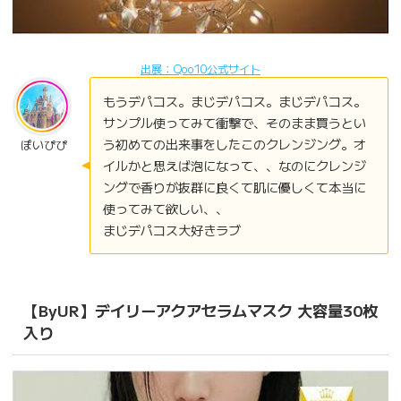
出展：Qoo10公式サイト
もうデパコス。まじデパコス。まじデパコス。
サンプル使ってみて衝撃で、そのまま買うとい
う初めての出来事をしたこのクレンジング。オ
ぽいぴぴ
イルかと思えば泡になって、、なのにクレンジ
ングで香りが抜群に良くて肌に優しくて本当に
使ってみて欲しい、、
まじデパコス大好きラブ
【ByUR】デイリーアクアセラムマスク 大容量30枚
入り