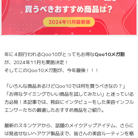
年に４回行われるQoo10がとってもお得な
Qoo10メガ割
が、2024年11月も実施決定！
そしてこのQoo10メガ割が、今年最後！！！
「いろんな商品あるけどQoo10では何を買うべきなの？」
「お得なタイミングでいい商品を試してみたい」と迷っている
方必見！本記事では、独自にインタビューをした美容インフル
エンサーたちの厳選したおすすめ商品をご紹介。
最新のスキンケアから、話題のメイクアップアイテム、さらに
は見逃せないヘアケア製品まで、皆さんの美容ルーティンを格