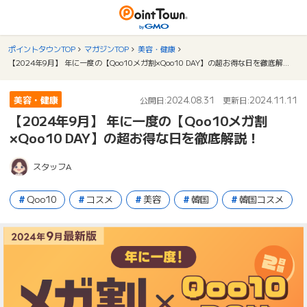
ポイントタウンTOP
マガジンTOP
美容・健康
【2024年9月】 年に一度の【Qoo10メガ割×Qoo10 DAY】の超お得な日を徹底解説！
美容・健康
2024.08.31
2024.11.11
公開日:
更新日:
【2024年9月】 年に一度の【Qoo10メガ割
×Qoo10 DAY】の超お得な日を徹底解説！
スタッフA
Qoo10
コスメ
美容
韓国
韓国コスメ