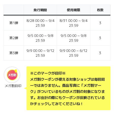
発行期間
使用期限
枚数
8/28 00:00 ~ 9/4
8/31 00:00 ~ 9/4
第1弾
3
23:59
23:59
9/5 00:00 ~ 9/8
9/5 00:00 ~ 9/8
第2弾
３
23:59
23:59
9/9 00:00 ~ 9/12
9/9 00:00 ~ 6/12
第3弾
３
23:59
23:59
※このマークが目印※
メガ割クーポンが使える対象ショップは毎回同
一ではありません。商品写真に「メガ割マー
メガ割目印
ク」がついているものがメガ割の対象になりま
す。お会計の際にもクーポンが反映されている
かチェックしてみてくださいね！