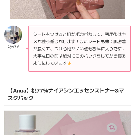
シートをつけると肌がポカポカして、利用後はキ
メが整う感じがします！またシートも薄く肌密着
ｽﾀｯﾌＡ
が良くて、つけ心地がいい点もお気に入りです♪
大事な日の前は絶対にこのパックをしてから寝る
ようにしています
【Anua】桃77％ナイアシンエッセンストナー&マ
スクパック