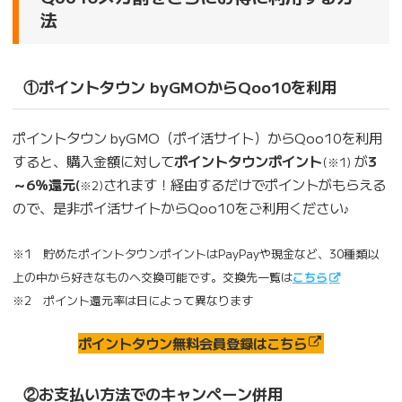
法
①ポイントタウン byGMOからQoo10を利用
ポイントタウン byGMO（ポイ活サイト）からQoo10を利用
すると、購入金額に対して
ポイントタウンポイント
が
3
(※1)
～6％還元
されます！経由するだけでポイントがもらえる
(
※2)
ので、是非ポイ活サイトからQoo10をご利用ください♪
※1 貯めたポイントタウンポイントはPayPayや現金など、30種類以
上の中から好きなものへ交換可能です。交換先一覧は
こちら
※2 ポイント還元率は日によって異なります
ポイントタウン無料会員登録はこちら
②お支払い方法でのキャンペーン併用