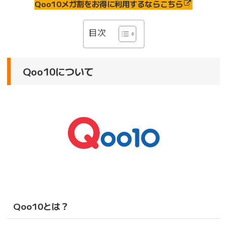
Qoo10メガ割をお得に利用するならこちら
目次
Qoo10について
Qoo10とは？