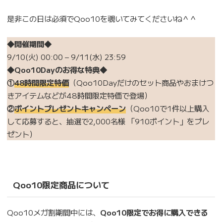
是非この日は必須でQoo10を覗いてみてくださいね＾＾
◆開催期間◆
9/10(火) 00:00 – 9/11(水) 23:59
◆Qoo10Dayのお得な特典◆
①
48時間限定特価
（Qoo10Dayだけのセット商品やおまけつ
きアイテムなどが48時間限定特価で登場）
②
ポイントプレゼントキャンペーン
（Qoo10で1件以上購入
して応募すると、抽選で2,000名様 「910ポイント」をプレ
ゼント）
Qoo10限定商品について
Qoo10メガ割期間中には、
Qoo10限定でお得に購入できる