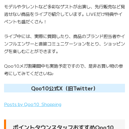
モデルやタレントなど多彩なゲストが出演し、先行販売など見
逃せない商品をライブで紹介しています。LIVEだけ特典やイ
ベントも盛だくさん！
ライブ中には、実際に質問したり、商品のブランド担当者やイ
ンフルエンサーと直接コミュニケーションをとり、ショッピン
グを楽しむことができます。
Qoo10メガ割期間中も実施予定ですので、是非お買い物の参
考にしてみてくださいね♪
Qoo10公式X（旧Twitter）
Posts by Qoo10_Shopping
ポイントタウンスタッフおすすめQoo10