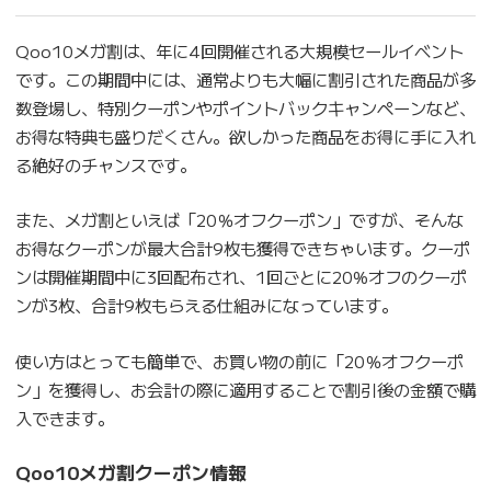
Qoo10メガ割は、年に4回開催される大規模セールイベント
です。この期間中には、通常よりも大幅に割引された商品が多
数登場し、特別クーポンやポイントバックキャンペーンなど、
お得な特典も盛りだくさん。欲しかった商品をお得に手に入れ
る絶好のチャンスです。
また、メガ割といえば「20％オフクーポン」ですが、そんな
お得なクーポンが最大合計9枚も獲得できちゃいます。クーポ
ンは開催期間中に3回配布され、1回ごとに20%オフのクーポ
ンが3枚、合計9枚もらえる仕組みになっています。
使い方はとっても簡単で、お買い物の前に「20％オフクーポ
ン」を獲得し、お会計の際に適用することで割引後の金額で購
入できます。
Qoo10メガ割クーポン情報