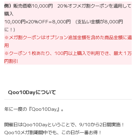
例）
販売価格10,000円 20％オフメガ割クーポンを適用して
購入
10,000円×20%OFF=8,000円 (支払い金額が8,000円
に！)
※メガ割クーポンはオプション追加金額を含めた商品金額に適
用
※クーポン１枚あたり、100円以上購入で利用でき、最大１万
円割引
Qoo10Dayについて
年に一度の『Qoo10Day』。
開催日はQoo10Dayということで、9/10から2日間実施！
Qoo10メガ割期間中でも、この日が一番お得！