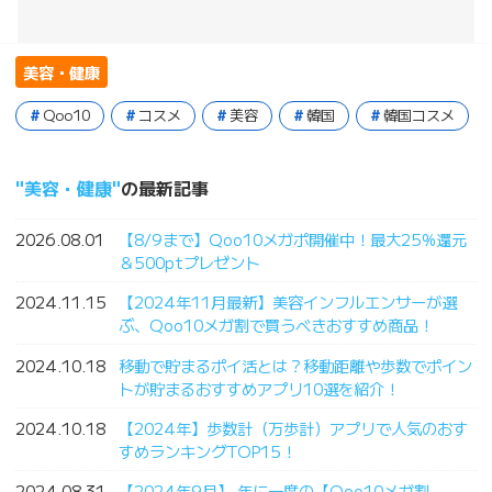
美容・健康
Qoo10
コスメ
美容
韓国
韓国コスメ
美容・健康
の最新記事
2026.08.01
【8/9まで】Qoo10メガポ開催中！最大25%還元
＆500ptプレゼント
2024.11.15
【2024年11月最新】美容インフルエンサーが選
ぶ、Qoo10メガ割で買うべきおすすめ商品！
2024.10.18
移動で貯まるポイ活とは？移動距離や歩数でポイン
トが貯まるおすすめアプリ10選を紹介！
2024.10.18
【2024年】歩数計（万歩計）アプリで人気のおす
すめランキングTOP15！
2024.08.31
【2024年9月】 年に一度の【Qoo10メガ割