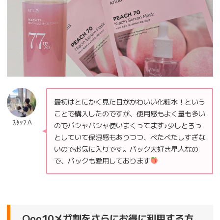
最初はとにかく見た目がかわいい化粧水！という
ことで購入したのですが、使用感もよく量も多い
ｽﾀｯﾌＡ
のでバシャバシャ使いまくってます♪少しとろっ
としていて保湿感もありつつ、べたべたしすぎな
いのでお気に入りです。パック大好き星人なの
で、パックも愛用しております
Qoo10メガ割をさらにお得に利用する方