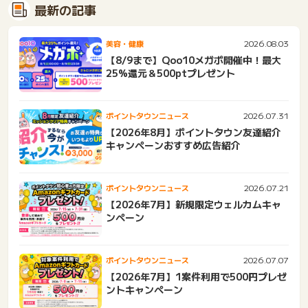
最新の記事
2026.08.03
美容・健康
【8/9まで】Qoo10メガポ開催中！最大
25%還元＆500ptプレゼント
2026.07.31
ポイントタウンニュース
【2026年8月】ポイントタウン友達紹介
キャンペーンおすすめ広告紹介
2026.07.21
ポイントタウンニュース
【2026年7月】新規限定ウェルカムキャ
ンペーン
2026.07.07
ポイントタウンニュース
【2026年7月】1案件利用で500円プレゼ
ントキャンペーン