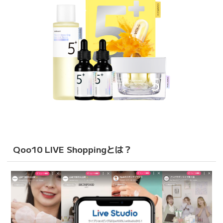
Qoo10 LIVE Shoppingとは？