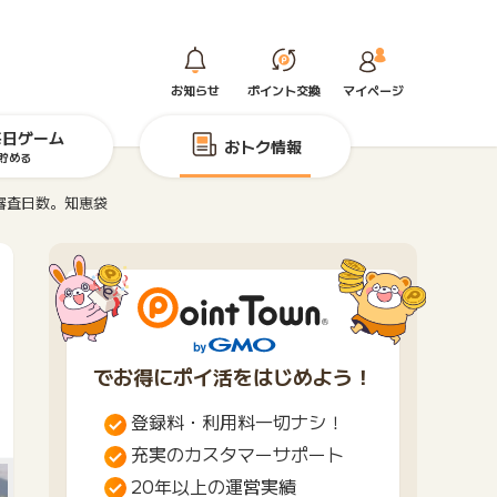
お知らせ
ポイント交換
マイページ
毎日ゲーム
おトク情報
貯める
審査日数。知恵袋
でお得にポイ活をはじめよう！
登録料・利用料一切ナシ！
充実のカスタマーサポート
20年以上の運営実績