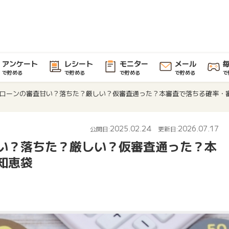
アンケート
レシート
モニター
メール
で貯める
で貯める
で貯める
で貯める
で
ローンの審査甘い？落ちた？厳しい？仮審査通った？本審査で落ちる確率・
2025.02.24
2026.07.17
公開日:
更新日:
い？落ちた？厳しい？仮審査通った？本
知恵袋