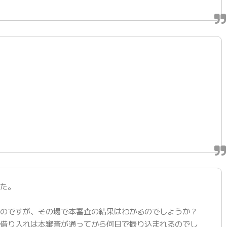
した。
るのですが、その場で本審査の結果はわかるのでしょうか？
と借り入れは本審査が通ってから何日で振り込まれるのでし