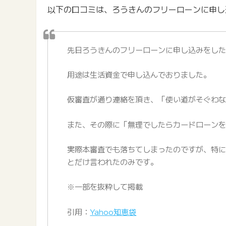
以下の口コミは、ろうきんのフリーローンに申し
先日ろうきんのフリーローンに申し込みをし
用途は生活資金で申し込んでおりました。
仮審査が通り連絡を頂き、「使い道がそぐわ
また、その際に「無理でしたらカードローン
実際本審査でも落ちてしまったのですが、特
とだけ言われたのみです。
※一部を抜粋して掲載
引用：
Yahoo知恵袋