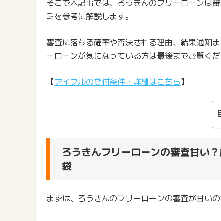
そこで本記事では、ろうきんのフリーローンは審
ミを参考に解説します。
審査に落ちる確率や否決される理由、結果通知ま
ーローンが気になっている方は最後までご覧くだ
【
アイフルの貸付条件・詳細はこちら
】
ろうきんフリーローンの審査甘い？
袋
まずは、ろうきんのフリーローンの審査が甘いの