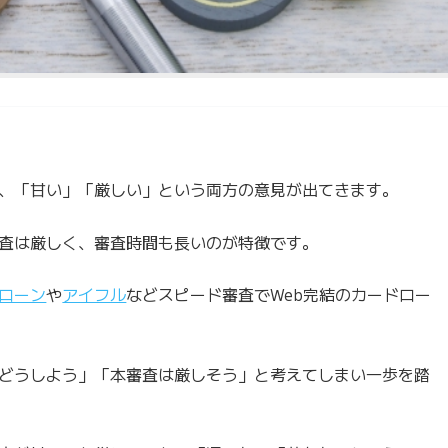
、「甘い」「厳しい」という両方の意見が出てきます。
査は厳しく、審査時間も長いのが特徴です。
ローン
や
アイフル
などスピード審査でWeb完結のカードロー
どうしよう」「本審査は厳しそう」と考えてしまい一歩を踏