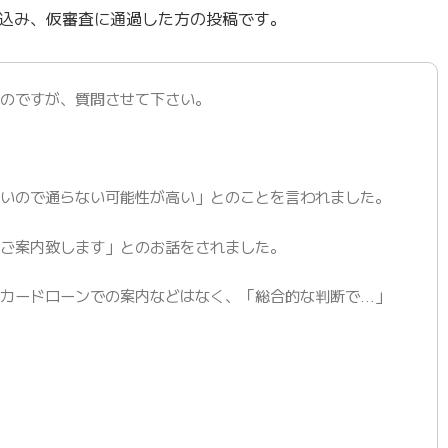
込み、仮審査に通過した方の投稿です。
たのですが、質問させて下さい。
ないので通らない可能性が高い」とのことを言われました。
をご案内致します」とのお話をされました。
にカードローンでの案内などはなく、「総合的な判断で…」