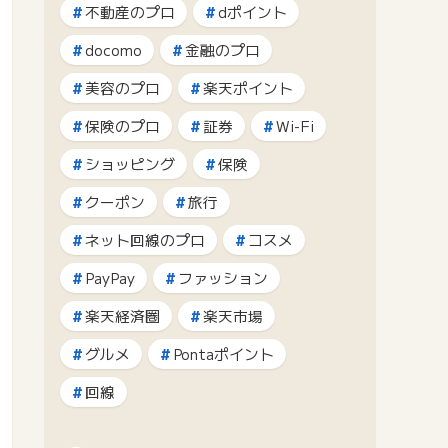
不動産のプロ
dポイント
docomo
金融のプロ
美容のプロ
楽天ポイント
保険のプロ
証券
Wi-Fi
ショッピング
保険
クーポン
旅行
ネット回線のプロ
コスメ
PayPay
ファッション
楽天経済圏
楽天市場
グルメ
Pontaポイント
回線