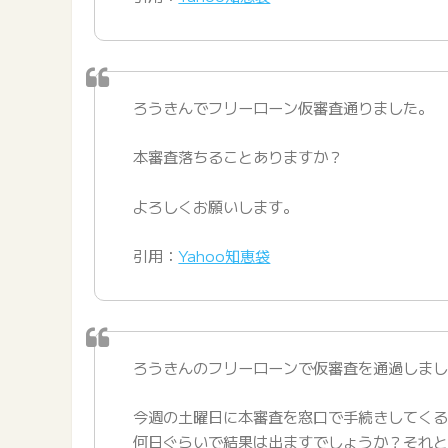
ろうきんでフリーローン仮審査通りました。
本審査落ちることありますか？
よろしくお願いします。
引用：
Yahoo知恵袋
ろうきんのフリーローンで仮審査を通過しま
今週の土曜日に本審査を窓口で手続きしてく
何日ぐらいで結果は出ますでしょうか？それ