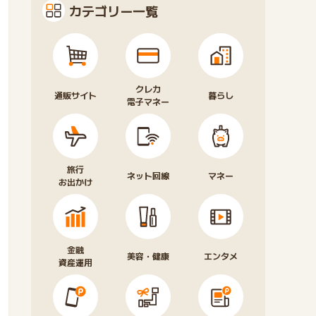
カテゴリー一覧
クレカ
通販サイト
暮らし
電子マネー
旅行
ネット回線
マネー
お出かけ
金融
美容・健康
エンタメ
資産運用