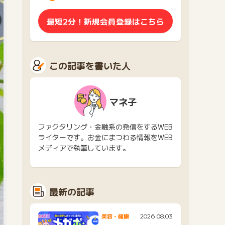
最短2分！新規会員登録はこちら
この記事を書いた人
マネ子
ファクタリング・金融系の発信をするWEB
ライターです。お金にまつわる情報をWEB
メディアで執筆しています。
最新の記事
2026.08.03
美容・健康