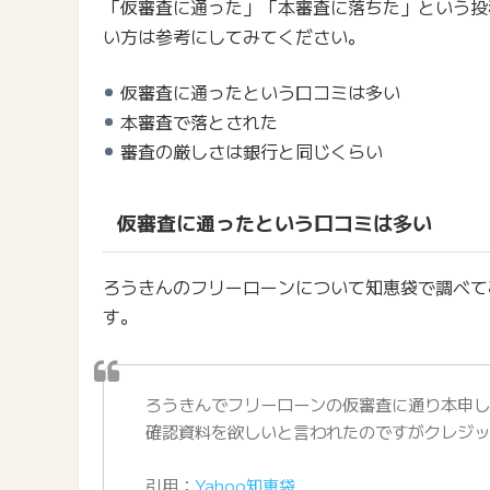
「仮審査に通った」「本審査に落ちた」という投
い方は参考にしてみてください。
仮審査に通ったという口コミは多い
本審査で落とされた
審査の厳しさは銀行と同じくらい
仮審査に通ったという口コミは多い
ろうきんのフリーローンについて知恵袋で調べて
す。
ろうきんでフリーローンの仮審査に通り本申
確認資料を欲しいと言われたのですがクレジ
引用：
Yahoo知恵袋