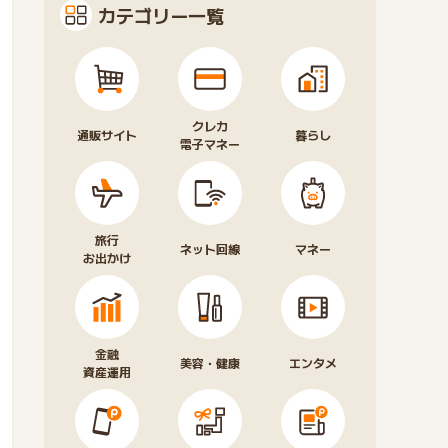
カテゴリー一覧
クレカ
通販サイト
暮らし
電子マネー
旅行
ネット回線
マネー
お出かけ
金融
美容・健康
エンタメ
資産運用