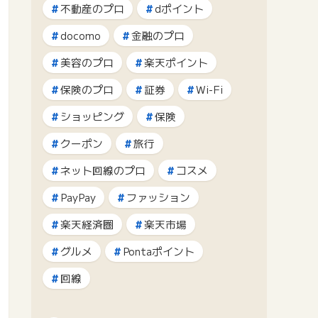
不動産のプロ
dポイント
docomo
金融のプロ
美容のプロ
楽天ポイント
保険のプロ
証券
Wi-Fi
ショッピング
保険
クーポン
旅行
ネット回線のプロ
コスメ
PayPay
ファッション
楽天経済圏
楽天市場
グルメ
Pontaポイント
回線