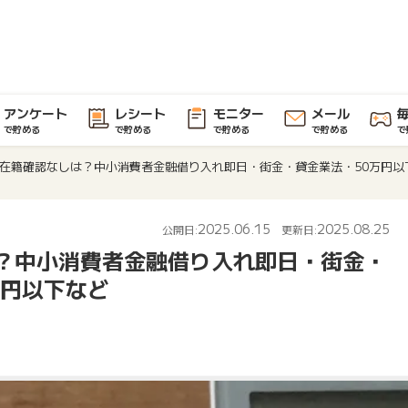
アンケート
レシート
モニター
メール
で貯める
で貯める
で貯める
で貯める
で
在籍確認なしは？中小消費者金融借り入れ即日・街金・貸金業法・50万円以下
2025.06.15
2025.08.25
公開日:
更新日:
？中小消費者金融借り入れ即日・街金・
万円以下など