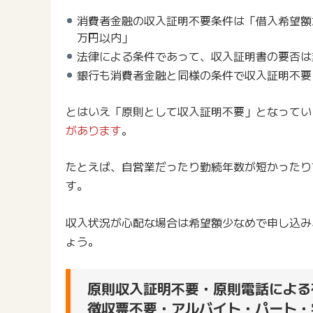
消費者金融の収入証明不要条件は「借入希望額
万円以内」
法律による条件であって、収入証明書の要否は
銀行も消費者金融と同様の条件で収入証明不要
とはいえ「原則として収入証明不要」となってい
があります
。
たとえば、自営業だったり勤続年数が短かったり
す。
収入状況が心配な場合は希望額少なめで申し込み
ょう。
原則収入証明不要・原則電話による
徴収票不要・アルバイト・パート・