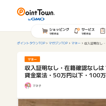
ショッピング
サービス
で貯める
で貯める
ポイントタウンTOP
マガジンTOP
マネー
収入証明なし・
マネー
収入証明なし・在籍確認なしは
貸金業法・50万円以下・100
マネ子