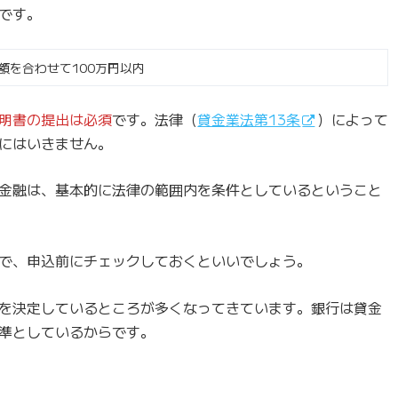
です。
額を合わせて100万円以内
明書の提出は必須
です。法律（
貸金業法第13条
）によって
にはいきません。
金融は、基本的に法律の範囲内を条件としているということ
で、申込前にチェックしておくといいでしょう。
を決定しているところが多くなってきています。銀行は貸金
準としているからです。