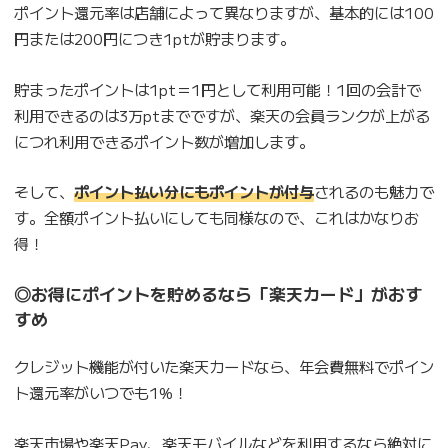
ポイント還元率は店舗によって異なりますが、基本的には100
円または200円につき1ptが貯まります。
貯まったポイントは1pt＝1円として利用可能！1回の会計で
利用できるのは3万ptまでですが、楽天の会員ランクが上がる
につれ利用できるポイント数が増加します。
そして、
ポイント払い分にもポイントが付与
されるのも魅力で
す。全額ポイント払いにしても同様なので、これはかなりお
得！
◎お得にポイントを貯めるなら「楽天カード」がおす
すめ
クレジット機能が付いた楽天カードなら、年会費無料でポイン
ト還元率がいつでも1%！
楽天市場や楽天Pay、楽天モバイルなどを利用するなら絶対に