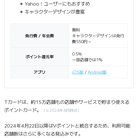
Yahoo！ユーザーにもおすすめ
キャラクターデザインが豊富
無料
発行費 / 年会費
キャラクターデザインは発行
費550円～
0.5％
ポイント還元率
一部店舗では1％
アプリ
iOS版
/
Android版
Tカードは、約15万店舗もの店舗やサービスで貯まり使える
ポイントカード。
（※2024年4月時点）
2024年4月22日以降はVポイントと統合するため、利用可能
店舗数はさらに多くなる見込みです。