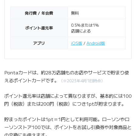
発行費 / 年会費
無料
0.5％または1％
ポイント還元率
店舗による
アプリ
iOS版
/
Android版
Pontaカードは、約28万店舗ものお店やサービスで貯まり使
えるポイントカードです。
（※2023年4月1日時点）
ポイント還元率は店舗によって異なりますが、基本的には100
円（税抜）または200円（税抜）につき1ptが貯まります。
貯まったポイントは1pt＝1円として利用可能。ローソンやロ
ーソンストア100では、ポイントをお試し引換券や対象商品と
の交換にも使えます。