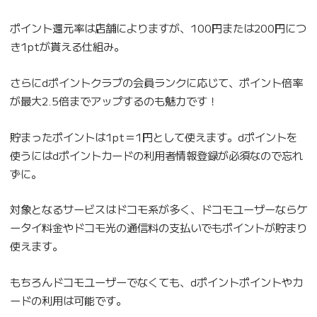
ポイント還元率は店舗によりますが、100円または200円につ
き1ptが貰える仕組み。
さらにdポイントクラブの会員ランクに応じて、ポイント倍率
が最大2.5倍までアップするのも魅力です！
貯まったポイントは1pt＝1円として使えます。dポイントを
使うにはdポイントカードの利用者情報登録が必須なので忘れ
ずに。
対象となるサービスはドコモ系が多く、ドコモユーザーならケ
ータイ料金やドコモ光の通信料の支払いでもポイントが貯まり
使えます。
もちろんドコモユーザーでなくても、dポイントポイントやカ
ードの利用は可能です。