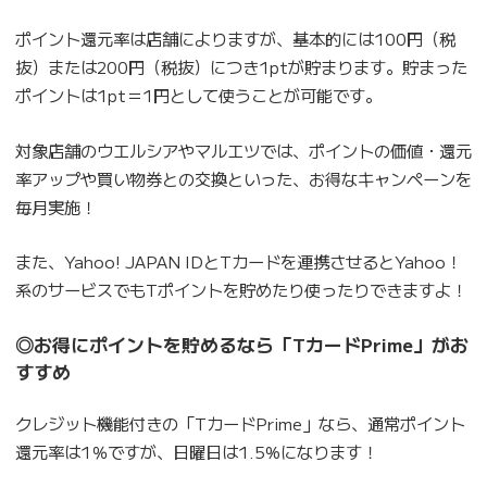
ポイント還元率は店舗によりますが、基本的には100円（税
抜）または200円（税抜）につき1ptが貯まります。貯まった
ポイントは1pt＝1円として使うことが可能です。
対象店舗のウエルシアやマルエツでは、ポイントの価値・還元
率アップや買い物券との交換といった、お得なキャンペーンを
毎月実施！
また、Yahoo! JAPAN IDとTカードを連携させるとYahoo！
系のサービスでもTポイントを貯めたり使ったりできますよ！
◎お得にポイントを貯めるなら「TカードPrime」がお
すすめ
クレジット機能付きの「TカードPrime」なら、通常ポイント
還元率は1％ですが、日曜日は1.5%になります！