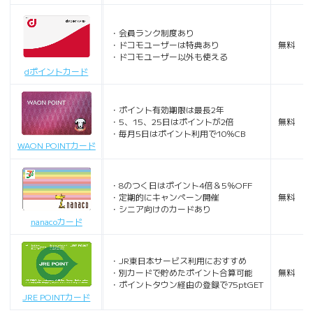
・会員ランク制度あり
・ドコモユーザーは特典あり
無料
・ドコモユーザー以外も使える
dポイントカード
・ポイント有効期限は最長2年
・5、15、25日はポイントが2倍
無料
・毎月5日はポイント利用で10％CB
WAON POINTカード
・8のつく日はポイント4倍＆5％OFF
・定期的にキャンペーン開催
無料
・シニア向けのカードあり
nanacoカード
・JR東日本サービス利用におすすめ
・別カードで貯めたポイント合算可能
無料
・ポイントタウン経由の登録で75ptGET
JRE POINTカード