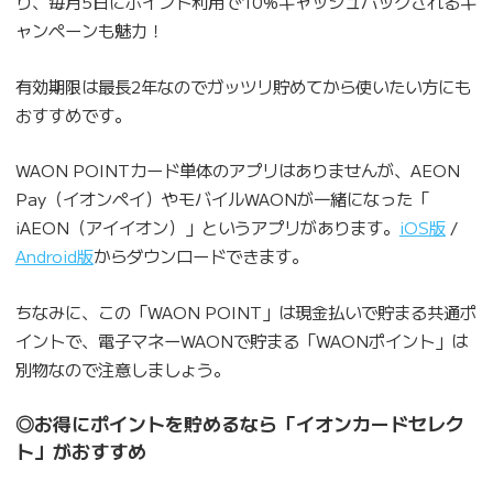
り、毎月5日にポイント利用で10%キャッシュバックされるキ
ャンペーンも魅力！
有効期限は最長2年なのでガッツリ貯めてから使いたい方にも
おすすめです。
WAON POINTカード単体のアプリはありませんが、AEON
Pay（イオンペイ）やモバイルWAONが一緒になった「
iAEON（アイイオン）」というアプリがあります。
iOS版
/
Android版
からダウンロードできます。
ちなみに、この「WAON POINT」は現金払いで貯まる共通ポ
イントで、電子マネーWAONで貯まる「WAONポイント」は
別物なので注意しましょう。
◎お得にポイントを貯めるなら「イオンカードセレク
ト」がおすすめ