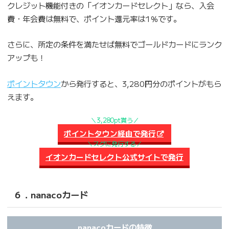
クレジット機能付きの「イオンカードセレクト」なら、入会
費・年会費は無料で、ポイント還元率は1％です。
さらに、所定の条件を満たせば無料でゴールドカードにランク
アップも！
ポイントタウン
から発行すると、3,280円分のポイントがもら
えます。
＼3,280pt貰う／
ポイントタウン経由で発行
＼スグに発行する／
イオンカードセレクト公式サイトで発行
６．nanacoカード
nanacoカードの特徴