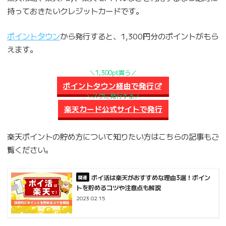
持っておきたいクレジットカードです。
ポイントタウン
から発行すると、1,300円分のポイントがもら
えます。
＼1,300pt貰う／
ポイントタウン経由で発行
＼スグに発行する／
楽天カード公式サイトで発行
楽天ポイントの貯め方について知りたい方はこちらの記事もご
覧ください。
ポイ活は楽天がおすすめな理由3選！ポイン
トを貯めるコツや注意点も解説
2023.02.15