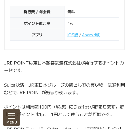
発行費 / 年会費
無料
ポイント還元率
1％
アプリ
iOS版
/
Android版
JRE POINTは東日本旅客鉄道株式会社が発行するポイントカ
ードです。
Suica決済・JR東日本グループの駅ビルでの買い物・鉄道利用
などでJRE POINTが貯まり使えます。
ポイントは利用額100円（税抜）につき1ptが貯まります。貯
まったポイントは1pt＝1円として使うことが可能です。
JRE POINT カード、Suica、ビューカードで貯めたポイント