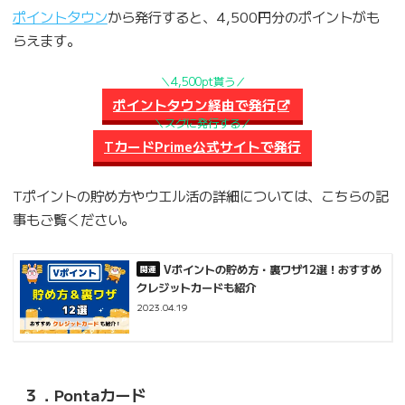
ポイントタウン
から発行すると、4,500円分のポイントがも
らえます。
＼4,500pt貰う／
ポイントタウン経由で発行
＼スグに発行する／
TカードPrime公式サイトで発行
Tポイントの貯め方やウエル活の詳細については、こちらの記
事もご覧ください。
Vポイントの貯め方・裏ワザ12選！おすすめ
クレジットカードも紹介
2023.04.19
３．Pontaカード