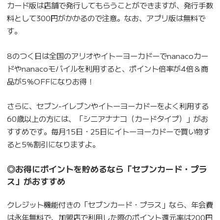
カード版は店舗で発行してもらうことができますが、発行手数
料として300円がかかるので注意。なお、アプリ版は無料で
す。
8のつく日は全国のアリオやイトーヨーカドーでnanacoカー
ドやnanacoモバイルを利用すると、ポイント倍率が4倍＆商
品が5％OFFになりお得！
さらに、セブン‐イレブンやイトーヨーカドーをよく利用する
60歳以上の方には、「シニアナナコ（カードタイプ）」がお
すすめです。毎月15日・25日にイトーヨーカドーで買い物す
ると5%割引になりますよ。
◎お得にポイントを貯めるなら「セブンカード・プラ
ス」がおすすめ
クレジット機能付きの「セブンカード・プラス」なら、年会費
は永年無料で、加盟店で利用した際のポイント還元率は200円