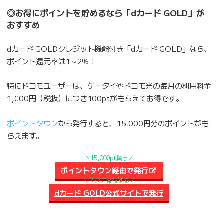
◎お得にポイントを貯めるなら「dカード GOLD」が
おすすめ
dカード GOLDクレジット機能付き「dカード GOLD」なら、
ポイント還元率は1～2%！
特にドコモユーザーは、ケータイやドコモ光の毎月の利用料金
1,000円（税抜）につき100ptがもらえてお得です。
ポイントタウン
から発行すると、15,000円分のポイントがも
らえます。
＼15,000pt貰う／
ポイントタウン経由で発行
＼スグに発行する／
dカード GOLD公式サイトで発行