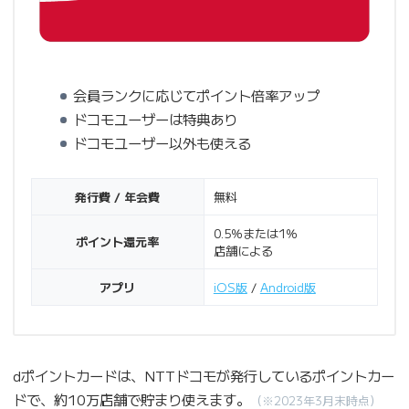
会員ランクに応じてポイント倍率アップ
ドコモユーザーは特典あり
ドコモユーザー以外も使える
発行費 / 年会費
無料
0.5％または1％
ポイント還元率
店舗による
アプリ
iOS版
/
Android版
dポイントカードは、NTTドコモが発行しているポイントカー
ドで、約10万店舗で貯まり使えます。
（※2023年3月末時点）