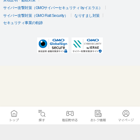
サイバー攻撃対策（GMOサイバーセキュリティ byイエラエ）
サイバー攻撃対策（GMO Flatt Security）
なりすまし対策
セキュリティ事業の軌跡
トップ
探す
毎日貯める
おトク情報
マイページ