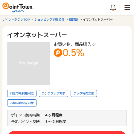
ポイントタウンTOP
ショッピングで貯める
日用品
イオンネットスーパー
イオンネットスーパー
お買い物、商品購入で
0.5%
何度でも利用可能
ランクアップ対象
ランク特典対象
お買い物保証対象
ポイント獲得時期
４ヶ月程度
予定ポイント反映
１〜２日程度