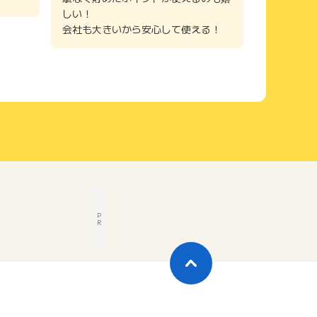
しい！
会社も大きいから安心して使える！
P
R