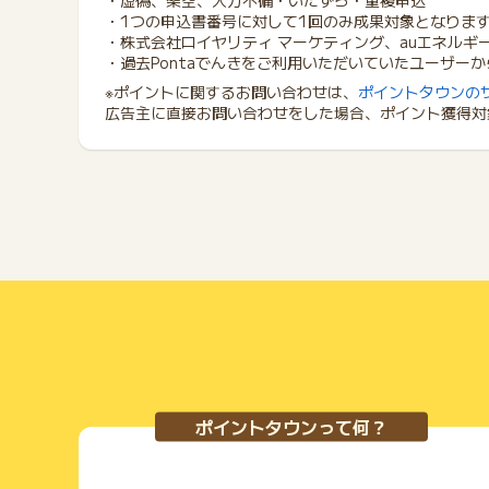
・虚偽、架空、入力不備・いたずら・重複申込
・1つの申込書番号に対して1回のみ成果対象となりま
・株式会社ロイヤリティ マーケティング、auエネルギ
・過去Pontaでんきをご利用いただいていたユーザー
※ポイントに関するお問い合わせは、
ポイントタウンの
広告主に直接お問い合わせをした場合、ポイント獲得対
ポイントタウンって何？