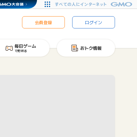
会員登録
ログイン
毎日ゲーム
おトク情報
で貯める