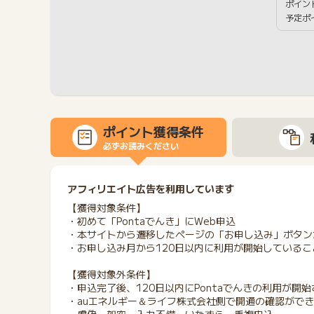
ポイン
予定ポ
ポイント獲得条件
必ずお読みください
アフィリエイト広告を利用しています
【獲得対象条件】
・初めて「Pontaでんき」にWeb申込
・本サイトから遷移したページの「お申し込み」ボタンか
・お申し込み月から120日以内に利用が開始しているこ
【獲得対象外条件】
・申込完了後、120日以内にPontaでんきの利用が開
・auエネルギー＆ライフ株式会社側で開通の確認がで