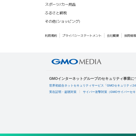
スポーツ/カー用品
ふるさと納税
その他(ショッピング)
利用規約
プライバシーステートメント
会社概要
採用情
GMOインターネットグループのセキュリティ事業に
世界初総合ネットセキュリティサービス「GMOセキュリティ2
実在証明・盗聴対策
サイバー攻撃対策（GMOサイバーセキ