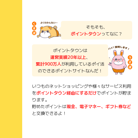
そもそも、
ポイントタウン
ってなに？
ポイントタウンは
運営実績20年以上
、
累計900万人
が利用しているポイ活
のできるポイントサイトなんだ！
いつものネットショッピングや様々なサービス利用
を
ポイントタウン経由にするだけ
でポイントが貯ま
ります。
貯めたポイントは
現金、電子マネー、ギフト券など
と交換できるよ！