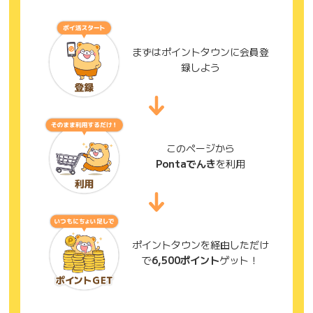
まずはポイントタウンに会員登
録しよう
このページから
Pontaでんき
を利用
ポイントタウンを経由しただけ
で
6,500ポイント
ゲット！