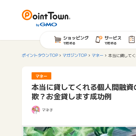
ショッピング
サービス
で貯める
で貯める
ポイントタウンTOP
マガジンTOP
マネー
本当に貸してく
マネー
本当に貸してくれる個人間融資
欺？お金貸します成功例
マネ子