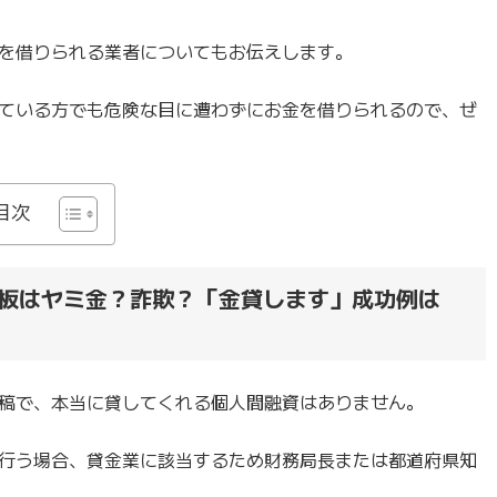
を借りられる業者についてもお伝えします。
ている方でも危険な目に遭わずにお金を借りられるので、ぜ
目次
板はヤミ金？詐欺？「金貸します」成功例は
稿で、本当に貸してくれる個人間融資はありません。
行う場合、貸金業に該当するため財務局長または都道府県知