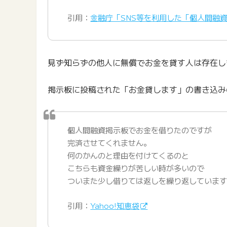
引用：
金融庁「SNS等を利用した「個人間融
見ず知らずの他人に無償でお金を貸す人は存在し
掲示板に投稿された「お金貸します」の書き込み
個人間融資掲示板でお金を借りたのですが
完済させてくれません。
何のかんのと理由を付けてくるのと
こちらも資金繰りが苦しい時が多いので
ついまた少し借りては返しを繰り返していま
引用：
Yahoo!知恵袋