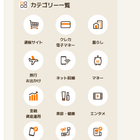
カテゴリー一覧
クレカ
通販サイト
暮らし
電子マネー
旅行
ネット回線
マネー
お出かけ
金融
美容・健康
エンタメ
資産運用