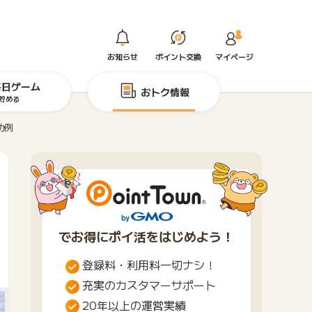
お知らせ
ポイント交換
マイページ
毎日ゲーム
おトク情報
貯める
功例
でお得にポイ活をはじめよう！
登録料・利用料一切ナシ！
充実のカスタマーサポート
20年以上の運営実績