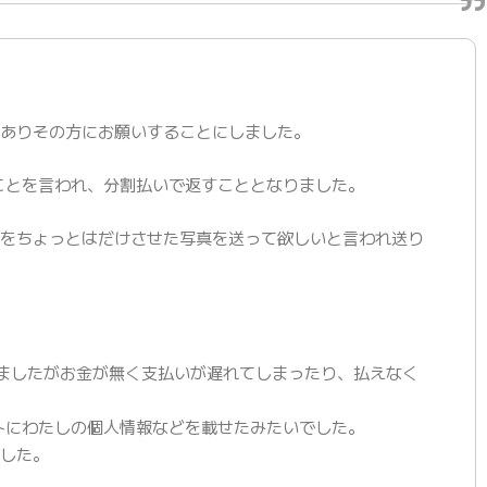
がありその方にお願いすることにしました。
ことを言われ、分割払いで返すこととなりました。
服をちょっとはだけさせた写真を送って欲しいと言われ送り
ましたがお金が無く支払いが遅れてしまったり、払えなく
トにわたしの個人情報などを載せたみたいでした。
ました。