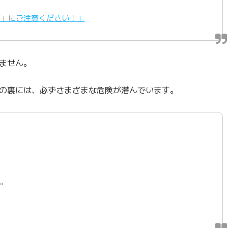
資」にご注意ください！」
ません。
の裏には、必ずさまざまな危険が潜んでいます。
す。