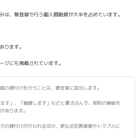
みは、無登録で行う個人間融資が大半を占めています。
あります。
ージにも掲載されています。
金銭の貸付けを行うことは、貸金業に該当します。
します」、「融資します」などと書き込んで、契約の締結を
合があります。
利での貸付けが行われるほか、更なる犯罪被害やトラブルに