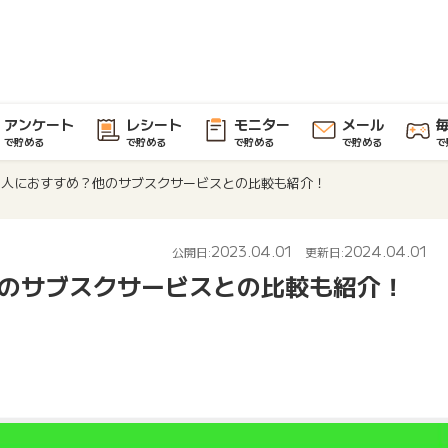
アンケート
レシート
モニター
メール
で貯める
で貯める
で貯める
で貯める
で
んな人におすすめ？他のサブスクサービスとの比較も紹介！
2023.04.01
2024.04.01
公開日:
更新日:
他のサブスクサービスとの比較も紹介！