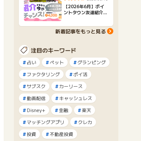
ンニュース
【2026年6月】ポイ
ントタウン友達紹介キ
ャンペーンおすすめ広
告紹介
新着記事をもっと見る
注目のキーワード
占い
ペット
グランピング
ファクタリング
ポイ活
サブスク
カーリース
動画配信
キャッシュレス
Disney+
金融
楽天
マッチングアプリ
クレカ
投資
不動産投資