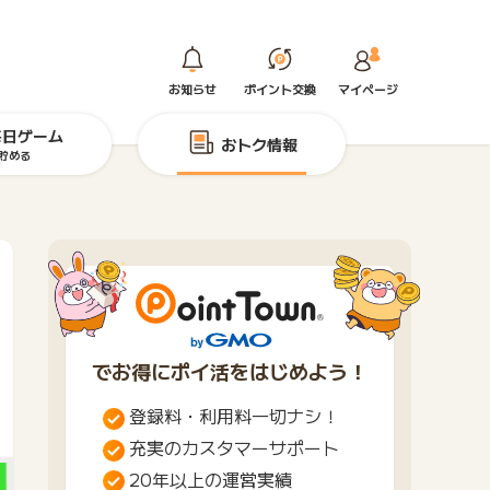
お知らせ
ポイント交換
マイページ
毎日ゲーム
おトク情報
貯める
でお得にポイ活をはじめよう！
登録料・利用料一切ナシ！
充実のカスタマーサポート
20年以上の運営実績