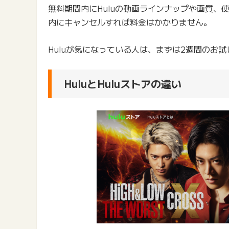
無料期間内にHuluの動画ラインナップや画質
内にキャンセルすれば料金はかかりません。
Huluが気になっている人は、まずは2週間のお
HuluとHuluストアの違い