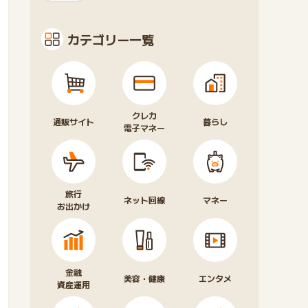
カテゴリー一覧
クレカ
通販サイト
暮らし
電子マネー
旅行
ネット回線
マネー
お出かけ
金融
美容・健康
エンタメ
資産運用