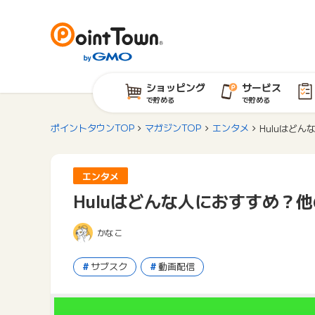
ショッピング
サービス
で貯める
で貯める
ポイントタウンTOP
マガジンTOP
エンタメ
Huluはど
エンタメ
Huluはどんな人におすすめ？
かなこ
サブスク
動画配信