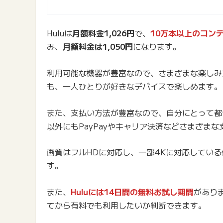
Huluは
月額料金1,026円
で、
10万本以上のコン
み、
月額料金は1,050円
になります。
利用可能な機器が豊富なので、さまざまな楽しみ
も、一人ひとりが好きなデバイスで楽しめます。
また、支払い方法が豊富なので、自分にとって都
以外にもPayPayやキャリア決済などさまざま
画質はフルHDに対応し、一部4Kに対応している
す。
また、
Huluには14日間の無料お試し期間
があり
てから有料でも利用したいか判断できます。