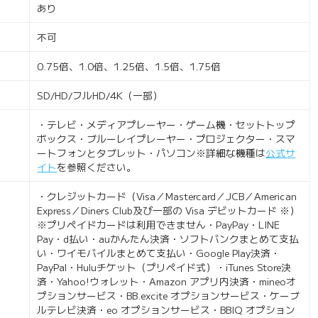
あり
不可
0.75倍、1.0倍、1.25倍、1.5倍、1.75倍
SD/HD/フルHD/4K（一部）
・テレビ・メディアプレーヤー・ゲーム機・セットトップ
ボックス・ブルーレイプレーヤー・プロジェクター・スマ
ートフォンとタブレット・パソコン※詳細な機種は
公式サ
イト
を参照ください。
・クレジットカード（Visa／Mastercard／JCB／American
Express／Diners Club及び一部の Visa デビットカード ※）
※プリペイドカードは利用できません・PayPay・LINE
Pay・d払い・auかんたん決済・ソフトバンクまとめて支払
い・ワイモバイルまとめて支払い・Google Play決済・
PayPal・Huluチケット（プリペイド式）・iTunes Store決
済・Yahoo!ウォレット・Amazon アプリ内決済・mineoオ
プションサービス・BB.excite オプションサービス・ケーブ
ルテレビ決済・eo オプションサービス・BBIQ オプション