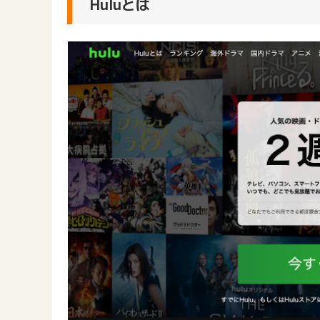
Huluとは