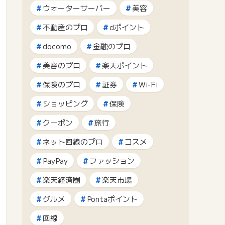
ウォーターサーバー
美容
不動産のプロ
dポイント
docomo
金融のプロ
美容のプロ
楽天ポイント
保険のプロ
証券
Wi-Fi
ショッピング
保険
クーポン
旅行
ネット回線のプロ
コスメ
PayPay
ファッション
楽天経済圏
楽天市場
グルメ
Pontaポイント
回線