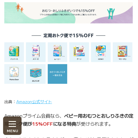
出典：
Amazon公式サイト
Amazonプライム会員なら、
ベビー用おむつとおしりふきの定
期おトク便が
15%OFF
になる特典
が受けられます。