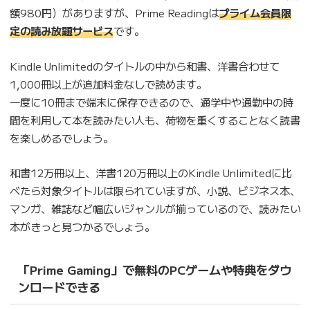
額980円）がありますが、Prime Readingは
プライム会員限
定の読み放題サービス
です。
Kindle Unlimitedのタイトルの中から和書、洋書合わせて
1,000冊以上が追加料金なしで読めます。
一度に10冊まで端末に保存できるので、通学中や通勤中の時
間を利用して本を読みたい人も、荷物を重くすることなく読書
を楽しめるでしょう。
和書12万冊以上、洋書120万冊以上のKindle Unlimitedに比
べたら対象タイトルは限られていますが、小説、ビジネス本、
マンガ、雑誌など幅広いジャンルが揃っているので、読みたい
本がきっと見つかるでしょう。
「Prime Gaming」で無料のPCゲームや特典をダウ
ンロードできる