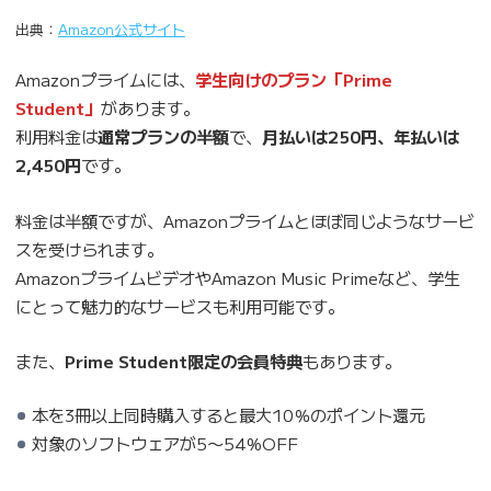
出典：
Amazon公式サイト
Amazonプライムには、
学生向けのプラン「Prime
Student」
があります。
利用料金は
通常プランの半額
で、
月払いは250円、年払いは
2,450円
です。
料金は半額ですが、Amazonプライムとほぼ同じようなサービ
スを受けられます。
AmazonプライムビデオやAmazon Music Primeなど、学生
にとって魅力的なサービスも利用可能です。
また、
Prime Student限定の会員特典
もあります。
本を3冊以上同時購入すると最大10％のポイント還元
対象のソフトウェアが5〜54%OFF