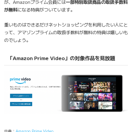
が、Amazonプライム会員には
一部特別取扱商品の取扱手数料
が無料
になる特典がついています。
重いものはできるだけネットショッピングを利用したい人にと
って、アマゾンプライムの取扱手数料が無料の特典は嬉しいも
のでしょう。
「Amazon Prime Video」の対象作品を見放題
出典：
Amazon Prime Video