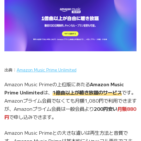
出典：
Amazon Music Prime Unlimited
Amazon Music Primeの上位版にあたる
Amazon Music
Prime Unlimited
は、
1億曲以上が聴き放題のサービス
です。
Amazonプライム会員でなくても月額1,080円で利用できます
が、Amazonプライム会員は一般会員より
200円安い
月額880
円
で申し込みできます。
Amazon Music Primeとの大きな違いは再生方法と音質で
す。Amazon Music Primeは基本的にシャッフル再生でスキ