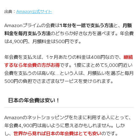
出典：
Amazon公式サイト
Amazonプライムの会費は
1年分を一括で支払う方法
と、
月額
料金を毎月支払う方法
のどちらか好きな方を選べます。年会費
は4,900円、月額料金は500円です。
年会費を支払えば、1ヶ月あたりの料金は408円なので、
継続
するなら年会費の方がお得
です。1度にまとめて5,000円近い
会費を支払うのは高いな…という人は、月額払いを選ぶと毎月
500円の負担でさまざまなサービスを受けられます。
日本の年会費は安い！
Amazonのネットショッピングをたまに利用する人にとって、
年会費4,900円は高いように思えるかもしれません。しか
し、
世界から見れば日本の年会費はとても安い
のです。