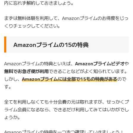
内に忘れず解約しておきましょう。
まずは無料体験を利用して、Amazonプライムのお得度をじっ
くりチェックしてください。
Amazonプライムの15の特典
Amazonプライムの特典といえば、
Amazonプライムビデオ
や
無料でお急ぎ便が利用
できることなどがよく知られています。
しかし、
Amazonプライムには全部で15もの特典がある
ので
す。
全てを利用しなくても十分会費の元は取れますが、せっかくプ
ライム会員になるなら、できるだけ利用してみてはいかがでし
ょうか。
Amazonプライムの特典を一つずつ確認していきましょう！