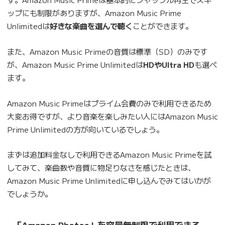
ップにも制限がありますが、Amazon Music Prime
Unlimitedは
好きな楽曲を選んで聴く
ことができます。
また、Amazon Music Primeの音質は標準（SD）のみです
が、Amazon Music Prime Unlimitedは
HDやUltra HD
も選べ
ます。
Amazon Music Primeはプライム会費のみで利用できるため
大変お得ですが、より音楽を楽しみたい人にはAmazon Music
Prime Unlimitedの方が向いているでしょう。
まずは追加料金なしで利用できるAmazon Music Primeを試
してみて、楽曲数や音質に物足りなさを感じたときは、
Amazon Music Prime Unlimitedに申し込んでみてはいかが
でしょうか。
「Amazon Photos」を容量無制限で利用できる