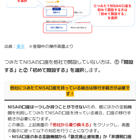
出典：
楽天
※登録中の操作画面より
つみたてNISAの口座を他社で開設していない方は、
①「開設
する」と②「初めて開設する」を選択
します。
他社につみたてNISA口座を持っている場合は移行手続きが必要で
す！
NISAの口座は一つしか持つことができない
ため、既にほかの金融機
関を利用してつみたてNISAの口座を持っている場合、口座の移行手
続きが必要になります。
この場合、上記画面の
「他社から乗り換える」
をクリックし、画面
の指示に従って以下の対応を行うことになります。
・NISA口座のある金融機関から「勘定廃止通知書」か「非課税口座