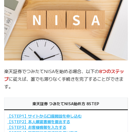
楽天証券でつみたてNISAを始める場合、以下の
8つのステッ
プ
に従えば、誰でも滞りなく手続きを完了することができま
す。
楽天証券 つみたてNISA始め方 8STEP
【STEP1】サイトから口座開設を申し込む
【STEP2】本人確認書類を提出する
【STEP3】お客様情報を入力する