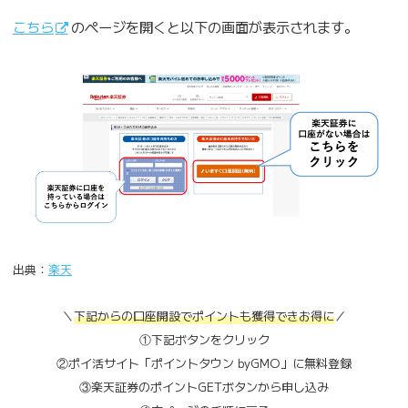
こちら
のページを開くと以下の画面が表示されます。
出典：
楽天
＼
下記からの口座開設でポイントも獲得できお得に
／
①下記ボタンをクリック
②ポイ活サイト「ポイントタウン byGMO」に無料登録
③楽天証券のポイントGETボタンから申し込み