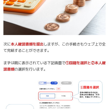
次に
本人確認書類を提出
しますが、この手続きもウェブ上で全
て完結することができます。
まずは既に表示されている下記画面で
①国籍を選択と②本人確
認書類
の選択を行います。