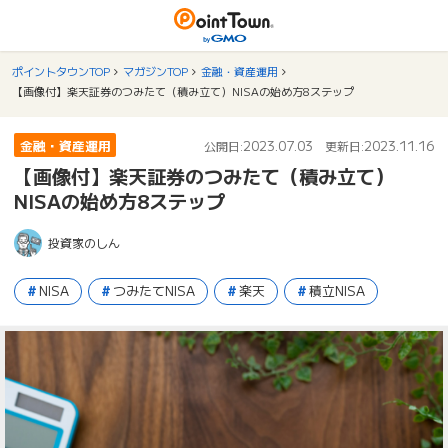
ポイントタウンTOP
マガジンTOP
金融・資産運用
【画像付】楽天証券のつみたて（積み立て）NISAの始め方8ステップ
金融・資産運用
2023.07.03
2023.11.16
公開日:
更新日:
【画像付】楽天証券のつみたて（積み立て）
NISAの始め方8ステップ
投資家のしん
NISA
つみたてNISA
楽天
積立NISA