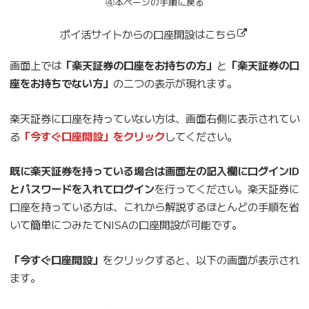
④本ページの手順に戻る
ポイ活サイトからの口座開設はこちら
画面上では
「楽天証券の口座をお持ちの方」
と
「楽天証券の口
座をお持ちでない方」
の二つの表示が現れます。
楽天証券に口座を持っていない方は、画面右側に表示されてい
る
「今すぐ口座開設」をクリック
してください。
既に楽天証券を持っている場合は画面左の記入欄にログインID
とパスワードを入れてログイン
を行ってください。楽天証券に
口座を持っている方は、これから解説するほとんどの手順を省
いて簡単につみたてNISAの口座開設が可能です。
「今すぐ口座開設」
をクリックすると、以下の画面が表示され
ます。