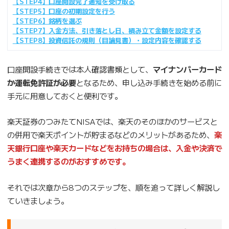
【STEP4】口座開設完了通知を受け取る
【STEP5】口座の初期設定を行う
【STEP6】銘柄を選ぶ
【STEP7】入金方法、引き落とし日、積み立て金額を設定する
【STEP8】投資信託の規則（目論見書）・設定内容を確認する
口座開設手続きでは本人確認書類として、
マイナンバーカード
か運転免許証が必要
となるため、申し込み手続きを始める前に
手元に用意しておくと便利です。
楽天証券のつみたてNISAでは、楽天のそのほかのサービスと
の併用で楽天ポイントが貯まるなどのメリットがあるため、
楽
天銀行口座や楽天カードなどをお持ちの場合は、入金や決済で
うまく連携するのがおすすめです。
それでは次章から8つのステップを、順を追って詳しく解説し
ていきましょう。