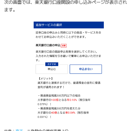
次の画面では、楽天銀行口座開設の申し込みページが表示され
ます。
出典：
楽天
※登録中の操作画面より