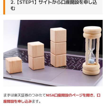
2.【STEP1】サイトから口座開設を申し込
む
まずは楽天証券のつみたて
NISA口座開設のページを開き、口
座開設を申し込み
ます。