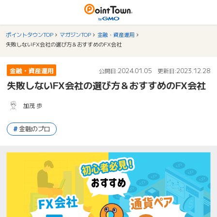
ポイントタウンTOP
マガジンTOP
金融・資産運用
失敗しないFX会社の選び方＆おすすめのFX会社
金融・資産運用
2024.01.05
2023.12.28
公開日:
更新日:
失敗しないFX会社の選び方＆おすすめのFX会社
加茂 歩
金融のプロ