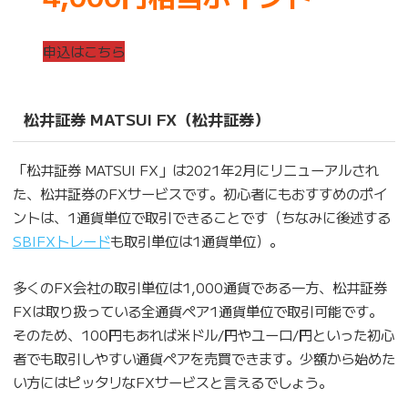
申込はこちら
松井証券
MATSUI FX
（松井証券）
「松井証券 MATSUI FX」は2021年2月にリニューアルされ
た、松井証券のFXサービスです。初心者にもおすすめのポイ
ントは、1通貨単位で取引できることです（ちなみに後述する
SBIFXトレード
も取引単位は1通貨単位）。
多くのFX会社の取引単位は1,000通貨である一方、松井証券
FXは取り扱っている全通貨ペア1通貨単位で取引可能です。
そのため、100円もあれば米ドル/円やユーロ/円といった初心
者でも取引しやすい通貨ペアを売買できます。少額から始めた
い方にはピッタリなFXサービスと言えるでしょう。