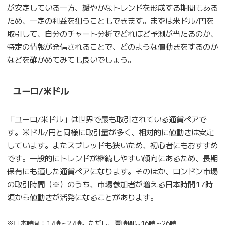
が安定している一方、緩やかなトレンドを形成する期間もある
ため、一定の利益を狙うこともできます。まずは米ドル/円を
取引して、自分のチャート分析でどれほど予測が当たるのか、
特定の情報が発信されることで、どのような値動きをするのか
などを確かめてみても良いでしょう。
ユーロ/米ドル
「ユーロ/米ドル」は世界で最も取引されている通貨ペアで
す。米ドル/円と同様に取引量が多く、相対的に値動きは安定
しています。またスプレッドも狭いため、初心者にもおすすめ
です。一般的にトレンドが継続しやすい傾向にあるため、長期
保有にも適した通貨ペアになります。そのほか、ロンドン市場
の取引時間（※）のうち、市場参加者が増える日本時間17時
頃から値動きが活発になることがあります。
※日本時間：17時～27時。ただし、夏時間は16時～26時