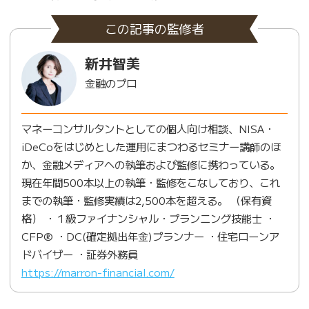
この記事の監修者
新井智美
金融のプロ
マネーコンサルタントとしての個人向け相談、NISA・
iDeCoをはじめとした運用にまつわるセミナー講師のほ
か、金融メディアへの執筆および監修に携わっている。
現在年間500本以上の執筆・監修をこなしており、これ
までの執筆・監修実績は2,500本を超える。 （保有資
格） ・１級ファイナンシャル・プランニング技能士 ・
CFP® ・DC(確定拠出年金)プランナー ・住宅ローンア
ドバイザー ・証券外務員
https://marron-financial.com/