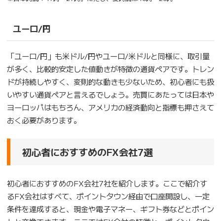
ユーロ/円
「ユーロ/円」も米ドル/円やユーロ/米ドルと同様に、取引量
が多く、比較的安定した値動きが特徴の通貨ペアです。トレン
ドが持続しやすく、変則的な動きも少ないため、初心者にも扱
いやすい通貨ペアと言えるでしょう。売買にあたっては日本や
ヨーロッパはもちろん、アメリカの経済動向と指標も押さえて
おく必要があります。
初心者におすすめ
の
FX会社7選
初心者におすすめのFX会社7社を紹介します。ここで紹介す
るFX会社はすべて、ポイントタウン経由で口座開設し、一定
条件を達成すると、現金や電子マネー、ギフト券などとポイン