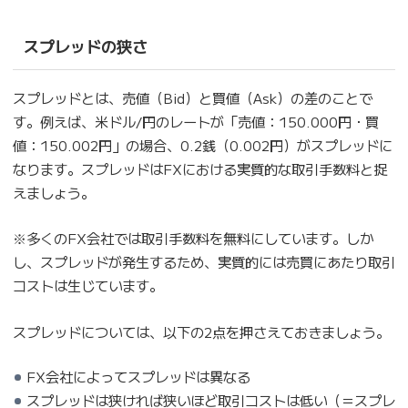
スプレッドの狭さ
スプレッドとは、売値（Bid）と買値（Ask）の差のことで
す。例えば、米ドル/円のレートが「売値：150.000円・買
値：150.002円」の場合、0.2銭（0.002円）がスプレッドに
なります。スプレッドはFXにおける実質的な取引手数料と捉
えましょう。
※多くのFX会社では取引手数料を無料にしています。しか
し、スプレッドが発生するため、実質的には売買にあたり取引
コストは生じています。
スプレッドについては、以下の2点を押さえておきましょう。
FX会社によってスプレッドは異なる
スプレッドは狭ければ狭いほど取引コストは低い（＝スプレ