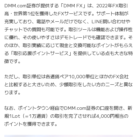
DMM.com証券が提供する「DMM FX」は、2022年FX取引
高・世界第1位を獲得したFXサービスです。サポート体制が
充実しており、電話やメールだけでなく、LINE問い合わせや
チャットでの質問も可能です。取引ツールは機能および操作性
に優れ、その使いやすさはデモトレードでも確認できます。そ
のほか、取引実績に応じて現金と交換可能なポイントがもらえ
る「取引応援ポイントサービス」を提供している点も大きな特
徴です。
ただし、取引単位は各通貨ペア10,000単位とほかのFX会社
と比較すると大きいため、少額取引をしたい方のニーズと異な
ります。
なお、ポイントタウン経由でDMM.com証券の口座を開き、新
規1Lot（=1万通貨）の取引を完了させれば4,000円相当の
ポイントを獲得できます。