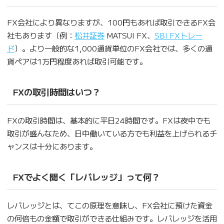
FX会社により異なりますが、100円もあれば取引できるFX会
社もあります（例：
松井証券
MATSUI FX、
SBI FXトレー
ド
）。より一般的な1,000通貨単位のFX会社では、多くの通
貨ペアは1万円程度あれば取引可能です。
FXの取引時間はいつ？
FXの取引時間は、基本的に平日24時間です。FXは夜中でも
取引が盛んなため、日中働いている方でも利益を上げられるチ
ャンスは十分にあります。
FXでよく聞く「レバレッジ」って何？
レバレッジとは、てこの原理を意味し、FX会社に預けた資金
の何倍もの金額で取引ができる仕組みです。レバレッジを活用