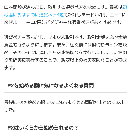
口座開設が済んだら、取引する通貨ペアを決めます。最初は
初
心者におすすめに通貨ペア3選
で紹介した米ドル/円、ユーロ/
米ドル、ユーロ/円などメジャーな通貨ペアがおすすめです。
通貨ペアを選んだら、いよいよ取引です。取引金額は必ず余裕
資金で行うようにします。また、注文前には損切りラインを決
め、そのラインに達したら必ず損切りを実行しましょう。損切
りを確実に実行することで、想定以上の損失を防ぐことができ
ます。
FXを始める際に気になるよくある質問
最後にFXを始める際に気になるよくある質問をまとめてみま
した。
FXはいくらから始められるの？