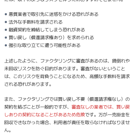
悪質業者で取引先に迷惑をかける恐れがある
法外な手数料を請求される
融資契約を締結してしまう恐れがある
買い戻し（償還請求権あり）を求められる
強引な取り立てに遭う可能性がある
上述したように、ファクタリングに審査があるのは、貸倒れや
未回収リスクを防ぐ目的があります。審査がないということ
は、このリスクを背負うことになるため、高額な手数料を請求
される恐れがあります。
また、ファクタリングでは買い戻し不要（償還請求権なし）の
契約を結ぶことが一般的ですが、
審査なしの業者では、買い戻
しありの契約になることがあるため危険
です。万が一売掛金を
回収できなかった場合、利用者が責任を取らなければなりませ
ん。