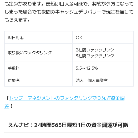
も定評があります。最短即日入金可能で、契約が夕方になって
しまった場合でも夜間のキャッシュデリバリーで現金を届けて
もらえます。
即日対応
OK
2社間ファクタリング
取り扱いファクタリング
3社間ファクタリング
手数料
3.5～12.5％
対象者
法人 個人事業主
【
トップ・マネジメントのファクタリングでつなぎ資金調
達
】
えんナビ：24時間365日最短1日の資金調達が可能