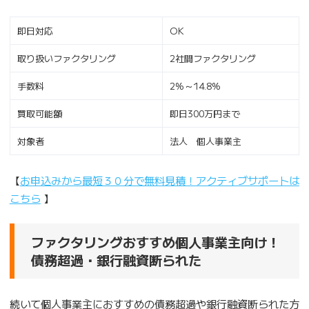
即日対応
OK
取り扱いファクタリング
2社間ファクタリング
手数料
2%～14.8%
買取可能額
即日300万円まで
対象者
法人 個人事業主
【
お申込みから最短３０分で無料見積！アクティブサポートは
こちら
】
ファクタリングおすすめ個人事業主向け！
債務超過・銀行融資断られた
続いて個人事業主におすすめの債務超過や銀行融資断られた方