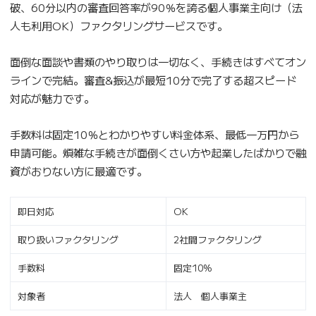
破、60分以内の審査回答率が90％を誇る個人事業主向け（法
人も利用OK）ファクタリングサービスです。
面倒な面談や書類のやり取りは一切なく、手続きはすべてオン
ラインで完結。審査&振込が最短10分で完了する超スピード
対応が魅力です。
手数料は固定10％とわかりやすい料金体系、最低一万円から
申請可能。煩雑な手続きが面倒くさい方や起業したばかりで融
資がおりない方に最適です。
即日対応
OK
取り扱いファクタリング
2社間ファクタリング
手数料
固定10%
対象者
法人 個人事業主