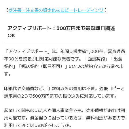
【
受注書・注文書の資金化ならビートレーディング
】
アクティブサポート：300万円まで最短即日調達
OK
「アクティブサポート」は、年間支援実績1,000件、審査通過
率90％を誇る即日対応可能な業者です。「面談契約」「出張
契約」「郵送契約（即日不可）」の3つの契約方法から選べま
す。
印紙代や交通費など、手数料以外の費用は不要。通帳コピーと
請求書の2つで300万円までの振り込みに対応しています。
起業して間もない法人や個人事業主でも、売掛債権があれば利
用可能です。資金繰りに困っている方は、無料相談があるので
利用してみてはいかがでしょうか。