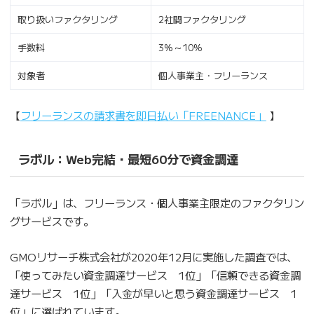
取り扱いファクタリング
2社間ファクタリング
手数料
3%～10%
対象者
個人事業主・フリーランス
【
フリーランスの請求書を即日払い「FREENANCE」
】
ラボル：Web完結・最短60分で資金調達
「ラボル」は、フリーランス・個人事業主限定のファクタリン
グサービスです。
GMOリサーチ株式会社が2020年12月に実施した調査では、
「使ってみたい資金調達サービス 1位」「信頼できる資金調
達サービス 1位」「入金が早いと思う資金調達サービス 1
位」に選ばれています。