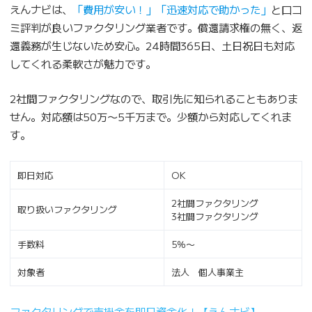
えんナビは、
「費用が安い！」「迅速対応で助かった」
と口コ
ミ評判が良いファクタリング業者です。償還請求権の無く、返
還義務が生じないため安心。24時間365日、土日祝日も対応
してくれる柔軟さが魅力です。
2社間ファクタリングなので、取引先に知られることもありま
せん。対応額は50万〜5千万まで。少額から対応してくれま
す。
即日対応
OK
2社間ファクタリング
取り扱いファクタリング
3社間ファクタリング
手数料
5％〜
対象者
法人 個人事業主
ファクタリングで売掛金を即日資金化！【えんナビ】