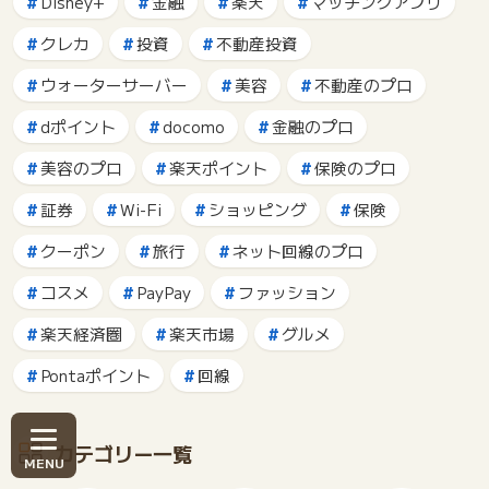
Disney+
金融
楽天
マッチングアプリ
クレカ
投資
不動産投資
ウォーターサーバー
美容
不動産のプロ
dポイント
docomo
金融のプロ
美容のプロ
楽天ポイント
保険のプロ
証券
Wi-Fi
ショッピング
保険
クーポン
旅行
ネット回線のプロ
コスメ
PayPay
ファッション
楽天経済圏
楽天市場
グルメ
Pontaポイント
回線
カテゴリー一覧