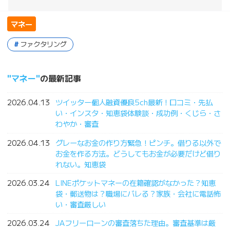
マネー
ファクタリング
マネー
の最新記事
2026.04.13
ツイッター個人融資優良5ch最新！口コミ・先払
い・インスタ・知恵袋体験談・成功例・くじら・さ
わやか・審査
2026.04.13
グレーなお金の作り方緊急！ピンチ。借りる以外で
お金を作る方法。どうしてもお金が必要だけど借り
れない。知恵袋
2026.03.24
LINEポケットマネーの在籍確認がなかった？知恵
袋・郵送物は？職場にバレる？家族・会社に電話怖
い・審査厳しい
2026.03.24
JAフリーローンの審査落ちた理由。審査基準は厳