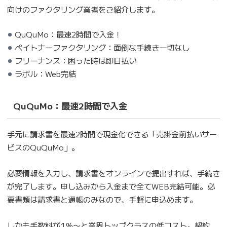
向けのファクタリング業者をご紹介します。
QuQuMo：最速2時間で入金！
ペイトナーファクタリング：面倒な手続き一切なし
フリーナンス：困った時は即日払い
ラボル：Web完結
QuQuMo：最速2時間で入金
手元に請求書を最速2時間で現金化できる「売掛金前払いサー
ビスのQuQuMo」。
必要情報を入力し、請求書をオンラインで提出すれば、手続き
が完了します。申し込みから入金まで全てWEB完結可能。必
要書類は請求書と通帳のみなので、手軽に申込めます。
しかも手数料が1％〜と業界トップクラスの低コスト。契約