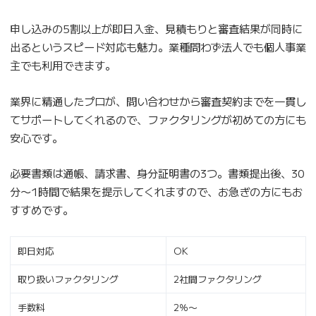
申し込みの5割以上が即日入金、見積もりと審査結果が同時に
出るというスピード対応も魅力。業種問わず法人でも個人事業
主でも利用できます。
業界に精通したプロが、問い合わせから審査契約までを一貫し
てサポートしてくれるので、ファクタリングが初めての方にも
安心です。
必要書類は通帳、請求書、身分証明書の3つ。書類提出後、30
分〜1時間で結果を提示してくれますので、お急ぎの方にもお
すすめです。
即日対応
OK
取り扱いファクタリング
2社間ファクタリング
手数料
2％〜