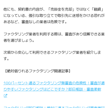
他にも、契約書の内容が、「売掛金を売却」ではなく「融資」
になっている、強引な取り立てで取引先に迷惑をかける恐れが
あるなど、審査なしの業者は危険です。
ファクタリング業者を利用する際は、審査があり信頼できる業
者を選びましょう。
次項から安心して利用できるファクタリング業者を紹介しま
す。
【絶対借りれるファクタリング関連記事】
100パーセント通るファクタリング無審査の危険性！審査が通
りやすいファクタリングはどこですか？即日相談・審査柔軟
ファクタリング即日相談！絶対に通るファクタリング審査激甘