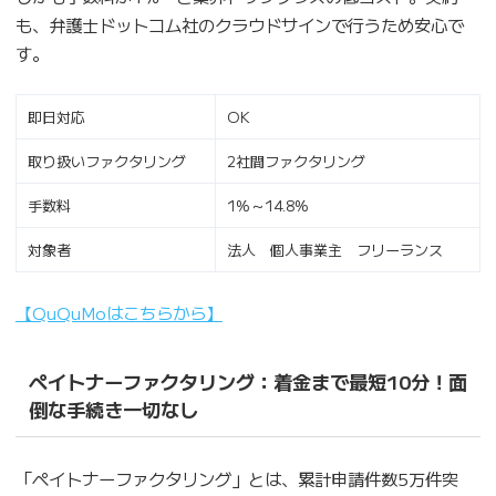
も、弁護士ドットコム社のクラウドサインで行うため安心で
す。
即日対応
OK
取り扱いファクタリング
2社間ファクタリング
手数料
1%～14.8%
対象者
法人 個人事業主 フリーランス
【QuQuMoはこちらから】
ペイトナーファクタリング：着金まで最短10分！面
倒な手続き一切なし
「ペイトナーファクタリング」とは、累計申請件数5万件突