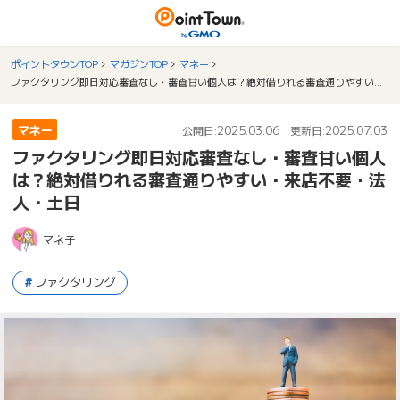
ポイントタウンTOP
マガジンTOP
マネー
ファクタリング即日対応審査なし・審査甘い個人は？絶対借りれる審査通りやすい・来店不要・法人・土日
マネー
2025.03.06
2025.07.03
公開日:
更新日:
ファクタリング即日対応審査なし・審査甘い個人
は？絶対借りれる審査通りやすい・来店不要・法
人・土日
マネ子
ファクタリング