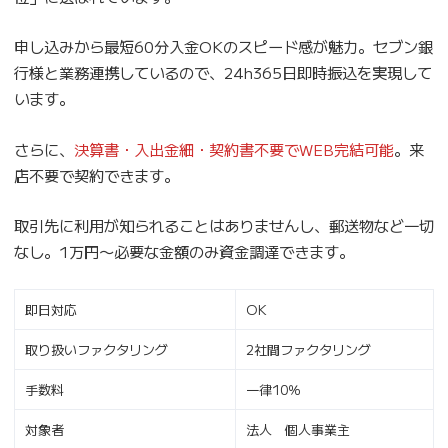
申し込みから最短60分入金OKのスピード感が魅力。セブン銀
行様と業務連携しているので、24h365日即時振込を実現して
います。
さらに、
決算書・入出金細・契約書不要でWEB完結可能
。来
店不要で契約できます。
取引先に利用が知られることはありませんし、郵送物など一切
なし。1万円〜必要な金額のみ資金調達できます。
即日対応
OK
取り扱いファクタリング
2社間ファクタリング
手数料
一律10％
対象者
法人 個人事業主