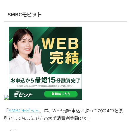
SMBCモビット
「
SMBCモビット
」は、WEB完結申込によって次の4つを原
則としてなしにできる大手消費者金融です。