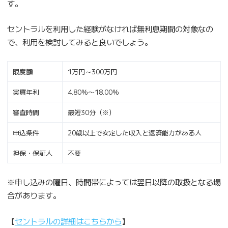
す。
セントラルを利用した経験がなければ無利息期間の対象なの
で、利用を検討してみると良いでしょう。
限度額
1万円～300万円
実質年利
4.80％〜18.00％
審査時間
最短30分（※）
申込条件
20歳以上で安定した収入と返済能力がある人
担保・保証人
不要
※申し込みの曜日、時間帯によっては翌日以降の取扱となる場
合があります。
【
セントラルの詳細はこちらから
】