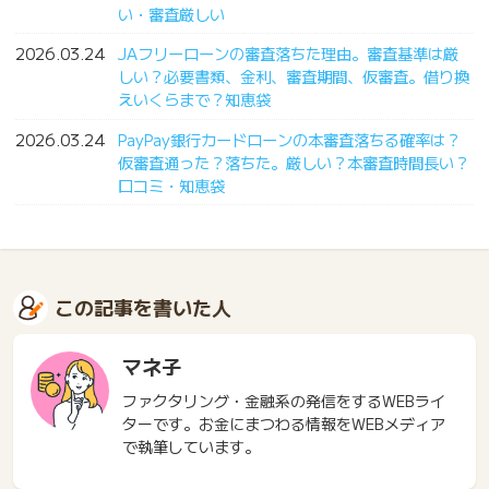
い・審査厳しい
2026.03.24
JAフリーローンの審査落ちた理由。審査基準は厳
しい？必要書類、金利、審査期間、仮審査。借り換
えいくらまで？知恵袋
2026.03.24
PayPay銀行カードローンの本審査落ちる確率は？
仮審査通った？落ちた。厳しい？本審査時間長い？
口コミ・知恵袋
この記事を書いた人
マネ子
ファクタリング・金融系の発信をするWEBライ
ターです。お金にまつわる情報をWEBメディア
で執筆しています。