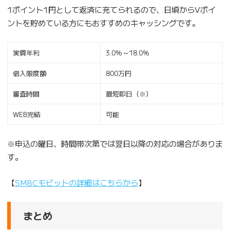
1ポイント1円として返済に充てられるので、日頃からVポイ
ントを貯めている方にもおすすめのキャッシングです。
実質年利
3.0％～18.0％
借入限度額
800万円
審査時間
最短即日（※）
WEB完結
可能
※申込の曜日、時間帯次第では翌日以降の対応の場合がありま
す。
【
SMBCモビットの詳細はこちらから
】
まとめ