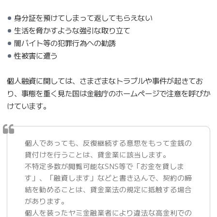
身分証を預けてしまって返してもらえない
生活を脅かすような強引な取り立て
闇バイト等の犯罪行為への勧誘
性被害に遭う
個人融資に関しては、さまざまなトラブルや事件が起きてお
り、事態を重く見た国は金融庁のホームページで注意を呼びか
けています。
個人であっても、反復継続する意思をもって金銭の
貸付けを行うことは、貸金業に該当します。
不特定多数が閲覧可能なSNS等で「お金を貸しま
す」、「融資します」などと書き込んで、契約の締
結を勧めることは、貸金業法の規定に抵触する場合
があります。
個人を装ったヤミ金融業者により違法な高金利での