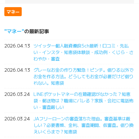
マネー
マネー
の最新記事
2026.04.13
ツイッター個人融資優良5ch最新！口コミ・先払
い・インスタ・知恵袋体験談・成功例・くじら・さ
わやか・審査
2026.04.13
グレーなお金の作り方緊急！ピンチ。借りる以外で
お金を作る方法。どうしてもお金が必要だけど借り
れない。知恵袋
2026.03.24
LINEポケットマネーの在籍確認がなかった？知恵
袋・郵送物は？職場にバレる？家族・会社に電話怖
い・審査厳しい
2026.03.24
JAフリーローンの審査落ちた理由。審査基準は厳
しい？必要書類、金利、審査期間、仮審査。借り換
えいくらまで？知恵袋