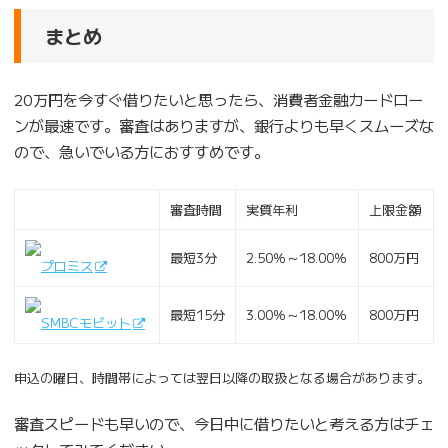
まとめ
20万円を今すぐ借りたいと思ったら、消費者金融カードロー
ンが最速です。審査はありますが、銀行よりも早くスムーズな
ので、急いでいる方におすすめです。
審査時間
実質年利
上限金額
最短3分
2.50％～18.00％
800万円
プロミス
最短15分
3.00％～18.00％
800万円
SMBCモビット
申込の曜日、時間帯によっては翌日以降の取扱となる場合があります。
審査スピードも早いので、今日中に借りたいと考える方はチェ