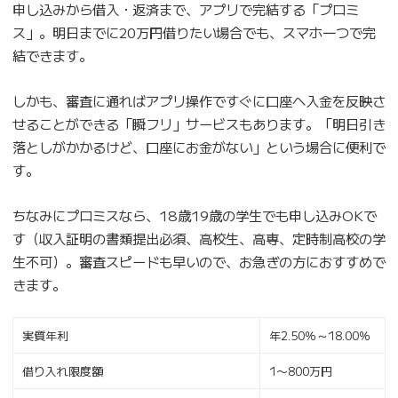
申し込みから借入・返済まで、アプリで完結する「プロミ
ス」。明日までに20万円借りたい場合でも、スマホ一つで完
結できます。
しかも、審査に通ればアプリ操作ですぐに口座へ入金を反映さ
せることができる「瞬フリ」サービスもあります。「明日引き
落としがかかるけど、口座にお金がない」という場合に便利で
す。
ちなみにプロミスなら、18歳19歳の学生でも申し込みOKで
す（収入証明の書類提出必須、高校生、高専、定時制高校の学
生不可）。審査スピードも早いので、お急ぎの方におすすめで
きます。
実質年利
年2.50％～18.00％
借り入れ限度額
1〜800万円