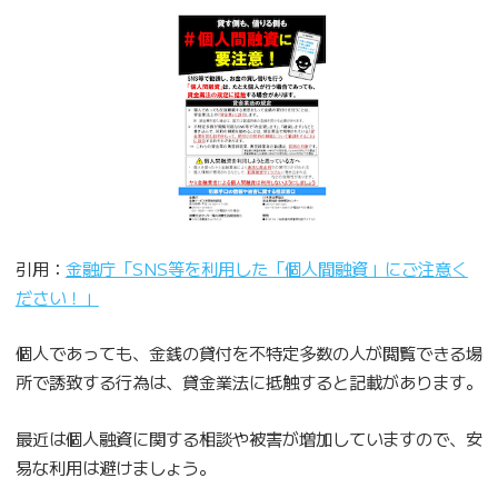
引用：
金融庁「SNS等を利用した「個人間融資」にご注意く
ださい！」
個人であっても、金銭の貸付を不特定多数の人が閲覧できる場
所で誘致する行為は、貸金業法に抵触すると記載があります。
最近は個人融資に関する相談や被害が増加していますので、安
易な利用は避けましょう。