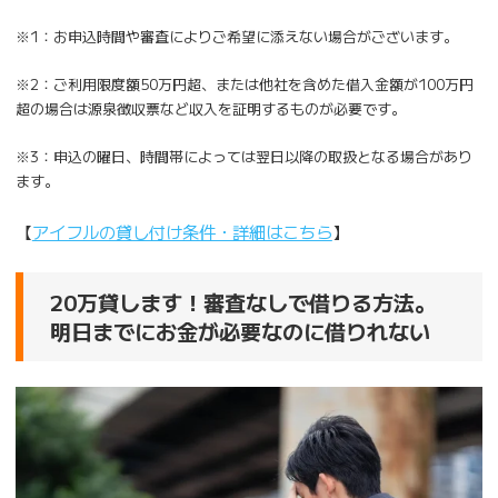
※1：お申込時間や審査によりご希望に添えない場合がございます。
※2：ご利用限度額50万円超、または他社を含めた借入金額が100万円
超の場合は源泉徴収票など収入を証明するものが必要です。
※3：申込の曜日、時間帯によっては翌日以降の取扱となる場合があり
ます。
【
アイフルの貸し付け条件・詳細はこちら
】
20万貸します！審査なしで借りる方法。
明日までにお金が必要なのに借りれない