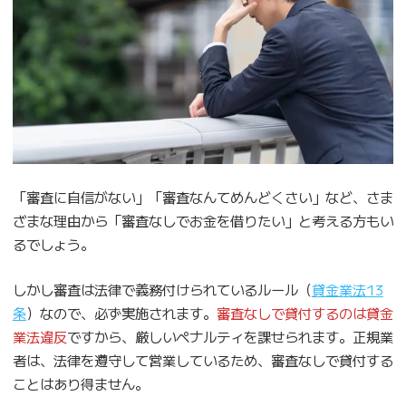
「審査に自信がない」「審査なんてめんどくさい」など、さま
ざまな理由から「審査なしでお金を借りたい」と考える方もい
るでしょう。
しかし審査は法律で義務付けられているルール（
貸金業法13
条
）なので、必ず実施されます。
審査なしで貸付するのは貸金
業法違反
ですから、厳しいペナルティを課せられます。正規業
者は、法律を遵守して営業しているため、審査なしで貸付する
ことはあり得ません。