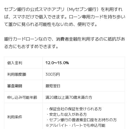
セブン銀行の公式スマホアプリ（Myセブン銀行）を利用すれ
ば、スマホだけで借入できます。ローン専用カードを持ち歩い
て誰かに見られる可能性もないため、便利です。
銀行カードローンなので、消費者金融を利用するのに抵抗があ
る方にもおすすめできます。
借入金利
12.0〜15.0%
利用限度額
300万円
審査期間
最短翌日
申し込み可能年齢
満20歳以上満70歳未満の方
・保証会社の保証を受けられる方
・安定した収入がある方
利用条件
・セブン銀行の普通預金口座をお持ちの方
※アルバイト・パートでも申込可能