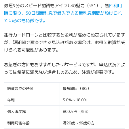
最短9分のスピード融資もアイフルの魅力（※1）。初
回利用
時に限り、30日間無利息で借入できる無利息期間が設けられ
ているのも特徴です。
銀行カードローンと比較すると金利が高めに設定されています
が、短期間で返済できる見込みがある場合は、お得に融資が受
けられる可能性があります。
お急ぎの方にもおすすめしたいサービスですが、申込状況によ
っては希望に添えない場合もあるため、注意が必要です。
融資までの時間
最短即日（※2）
年利
3.0％〜18.0％
借入限度額
800万円（※3）
利用可能年齢
満20歳〜69歳の方