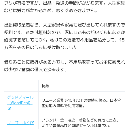
プリが有名ですが、出品・発送の手間がかかります。大型家具
などは労力がかかるため、おすすめできません。
出張買取業者なら、大型家具や家電も運び出してくれますので
便利です。査定は無料なので、家にあるものがいくらになるか
確認するだけでもOK。私はこの方法で不用品を処分して、15
万円をその日のうちに受け取りました。
借りることに抵抗がある方でも、不用品を売ってお金に換えれ
ば少ない金額の借入で済みます。
特徴
グッドディール
リユース業界で15年以上の実績を誇る。日本全
（GoodDeal）
国対応＆無料で利用可能。
ブランド・金・毛皮・着物などの買取に対応。
ザ・ゴールド
切手や骨董品など買取ジャンルは幅広い。