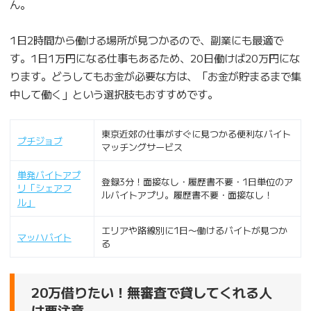
ん。
1日2時間から働ける場所が見つかるので、副業にも最適で
す。1日1万円になる仕事もあるため、20日働けば20万円にな
ります。どうしてもお金が必要な方は、「お金が貯まるまで集
中して働く」という選択肢もおすすめです。
東京近郊の仕事がすぐに見つかる便利なバイト
プチジョブ
マッチングサービス
単発バイトアプ
登録3分！面接なし・履歴書不要・1日単位のア
リ「シェアフ
ルバイトアプリ。履歴書不要・面接なし！
ル」
エリアや路線別に1日〜働けるバイトが見つか
マッハバイト
る
20万借りたい！無審査で貸してくれる人
は要注意