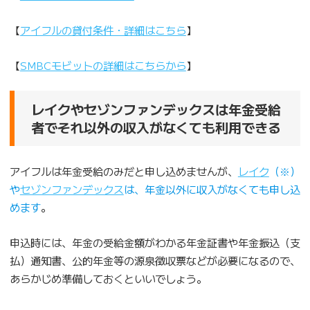
【
アイフルの貸付条件・詳細はこちら
】
【
SMBCモビットの詳細はこちらから
】
レイクやセゾンファンデックスは年金受給
者でそれ以外の収入がなくても利用できる
アイフルは年金受給のみだと申し込めませんが、
レイク
（※）
や
セゾンファンデックス
は、年金以外に収入がなくても申し込
めます
。
申込時には、年金の受給金額がわかる年金証書や年金振込（支
払）通知書、公的年金等の源泉徴収票などが必要になるので、
あらかじめ準備しておくといいでしょう。