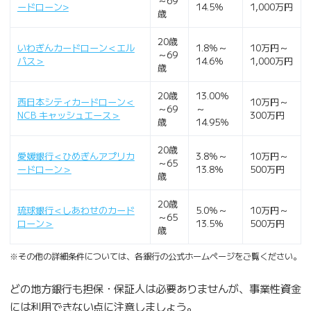
～69
ードローン>
14.5％
1,000万円
歳
20歳
いわぎんカードローン＜エル
1.8％～
10万円～
～69
パス＞
14.6％
1,000万円
歳
20歳
13.00％
西日本シティカードローン＜
10万円～
～69
～
NCB キャッシュエース＞
300万円
歳
14.95％
20歳
愛媛銀行＜ひめぎんアプリカ
3.8％～
10万円～
～65
ードローン＞
13.8％
500万円
歳
20歳
琉球銀行＜しあわせのカード
5.0％～
10万円～
～65
ローン＞
13.5％
500万円
歳
※その他の詳細条件については、各銀行の公式ホームページをご覧ください。
どの地方銀行も担保・保証人は必要ありませんが、事業性資金
には利用できない点に注意しましょう。