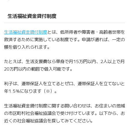
生活福祉資金貸付制度
生活福祉資金貸付制度
とは、低所得者や障害者・高齢者世帯を
救済するために実施している制度です。申請が通れば、一定の
額を借り入れられます。
たとえば、生活支援費なら単身で月15万円以内、2人以上で月
20万円以内の範囲で借入可能です。
利子は、連帯保証人を立てるとゼロ、連帯保証人を立てないと
年1.5％になります（※）。
生活福祉資金貸付制度に関する問い合わせは、お住まいの地域
の市区町村社会福祉協議会で受け付けています。以下から、お
近くの社会福祉協議会を探してみてください。