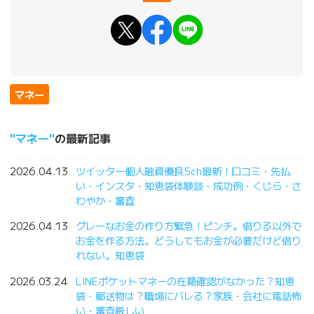
マネー
マネー
の最新記事
2026.04.13
ツイッター個人融資優良5ch最新！口コミ・先払
い・インスタ・知恵袋体験談・成功例・くじら・さ
わやか・審査
2026.04.13
グレーなお金の作り方緊急！ピンチ。借りる以外で
お金を作る方法。どうしてもお金が必要だけど借り
れない。知恵袋
2026.03.24
LINEポケットマネーの在籍確認がなかった？知恵
袋・郵送物は？職場にバレる？家族・会社に電話怖
い・審査厳しい