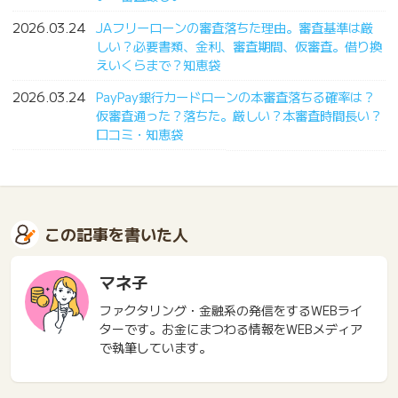
2026.03.24
JAフリーローンの審査落ちた理由。審査基準は厳
しい？必要書類、金利、審査期間、仮審査。借り換
えいくらまで？知恵袋
2026.03.24
PayPay銀行カードローンの本審査落ちる確率は？
仮審査通った？落ちた。厳しい？本審査時間長い？
口コミ・知恵袋
この記事を書いた人
マネ子
ファクタリング・金融系の発信をするWEBライ
ターです。お金にまつわる情報をWEBメディア
で執筆しています。