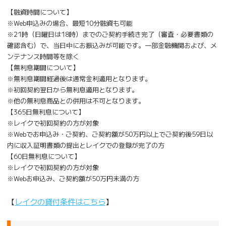
【融資時間について】
※Web申込みの場合、最短10分融資も可能
※21時（日曜日は18時）までのご契約手続き完了（審査・必要書類の
確認含む）で、当日中にお振込みが可能です。一部金融機関および、メ
ンテナンス時間等を除く
【無利息期間について】
※無利息期間経過後は通常金利適用となります。
※初回契約翌日から無利息適用となります。
※他の無利息商品との併用は不可となります。
【365日無利息について】
※レイクで初回契約の方が対象
※Webでお申込み・ご契約、ご契約額が50万円以上でご契約後59日以
内に収入証明書類の提出とレイクでの登録が完了の方
【60日無利息について】
※レイクで初回契約の方が対象
※Webお申込み、ご契約額が50万円未満の方
【
レイクの貸付条件はこちら
】