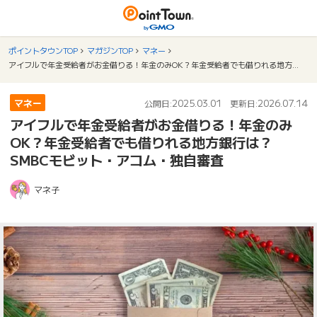
ポイントタウンTOP
マガジンTOP
マネー
アイフルで年金受給者がお金借りる！年金のみOK？年金受給者でも借りれる地方銀行は？SMBCモビット・アコム・独自審査
マネー
2025.03.01
2026.07.14
公開日:
更新日:
アイフルで年金受給者がお金借りる！年金のみ
OK？年金受給者でも借りれる地方銀行は？
SMBCモビット・アコム・独自審査
マネ子