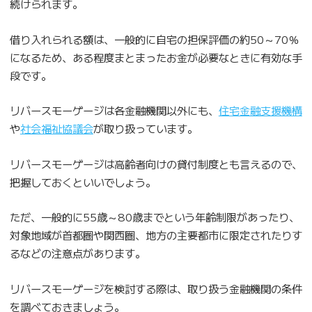
続けられます。
借り入れられる額は、一般的に自宅の担保評価の約50～70％
になるため、ある程度まとまったお金が必要なときに有効な手
段です。
リバースモーゲージは各金融機関以外にも、
住宅金融支援機構
や
社会福祉協議会
が取り扱っています。
リバースモーゲージは高齢者向けの貸付制度とも言えるので、
把握しておくといいでしょう。
ただ、一般的に55歳～80歳までという年齢制限があったり、
対象地域が首都圏や関西圏、地方の主要都市に限定されたりす
るなどの注意点があります。
リバースモーゲージを検討する際は、取り扱う金融機関の条件
を調べておきましょう。