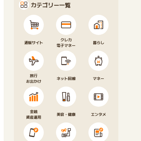
カテゴリー一覧
クレカ
通販サイト
暮らし
電子マネー
旅行
ネット回線
マネー
お出かけ
金融
美容・健康
エンタメ
資産運用