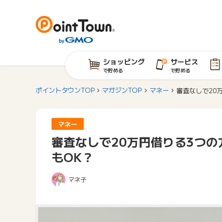
ショッピング
サービス
で貯める
で貯める
ポイントタウンTOP
マガジンTOP
マネー
審査なしで20
マネー
審査なしで20万円借りる3つ
もOK？
マネ子