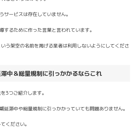
いうサービスは存在していません。
導するために作った言葉と言われています。
」という架空の名前を掲げる業者は利用しないようにしてくださ
延滞中＆総量規制に引っかかるならこれ
法を3つご紹介します。
期延滞中や総量規制に引っかかっていても問題ありません。
みてください。