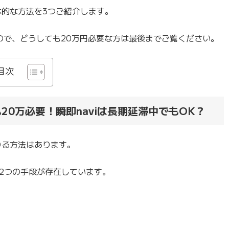
体的な方法を3つご紹介します。
ので、どうしても20万円必要な方は最後までご覧ください。
目次
20万必要！瞬即naviは長期延滞中でもOK？
りる方法はあります。
2つの手段が存在しています。