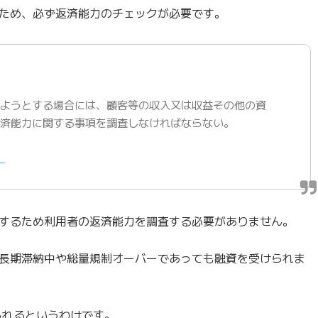
ため、必ず返済能力のチェックが必要です。
しようとする場合には、顧客等の収入又は収益その他の資
返済能力に関する事項を調査しなければならない。
」
するため利用者の返済能力を調査する必要がありません。
長期滞納中や総量規制オーバーであっても融資を受けられま
られるというわけです。