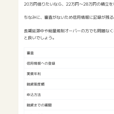
20万円借りたいなら、22万円〜28万円の積立
ちなみに、審査がないため信用情報に記録が残る
長期延滞中や総量規制オーバーの方でも問題なく
と良いでしょう。
審査
信用情報への登録
実質年利
融資限度額
申込方法
融資までの期間