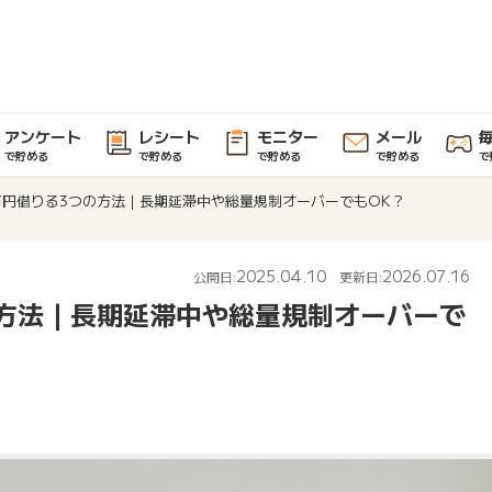
アンケート
レシート
モニター
メール
で貯める
で貯める
で貯める
で貯める
で
万円借りる3つの方法｜長期延滞中や総量規制オーバーでもOK？
2025.04.10
2026.07.16
公開日:
更新日:
の方法｜長期延滞中や総量規制オーバーで