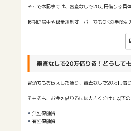
そこで本記事では、審査なしで20万円借りる具
長期延滞中や総量規制オーバーでもOKの手段な
審査なしで20万借りる！どうしても
冒頭でもお伝えした通り、審査なしで20万円借
そもそも、お金を借りるには大きく分けて以下の
無担保融資
有担保融資