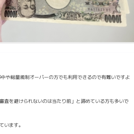
滞中や総量規制オーバーの方でも利用できるので有難いですよ
審査を避けられないのは当たり前」と諦めている方も多いで
ています。