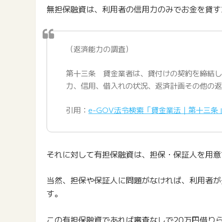
無担保融資は、利用者の信用力のみでお金を貸す
（返済能力の調査）
第十三条 貸金業者は、貸付けの契約を締結
力、信用、借入れの状況、返済計画その他の
引用：
e-GOV法令検索「貸金業法｜第十三条
それに対して有担保融資は、担保・保証人を用意
当然、担保や保証人に問題がなければ、利用者が
す。
この有担保融資であれば審査なしで20万円借り