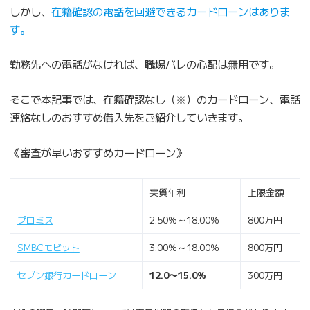
しかし、
在籍確認の電話を回避できるカードローンはありま
す。
勤務先への電話がなければ、職場バレの心配は無用です。
そこで本記事では、在籍確認なし（※）のカードローン、電話
連絡なしのおすすめ借入先をご紹介していきます。
《審査が早いおすすめカードローン》
実質年利
上限金額
プロミス
2.50％～18.00％
800万円
SMBCモビット
3.00％～18.00％
800万円
セブン銀行カードローン
12.0〜15.0%
300万円