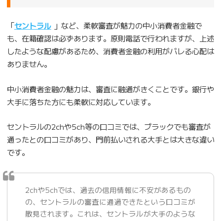
「
セントラル
」など、柔軟審査が魅力の中小消費者金融で
も、在籍確認は必ずあります。原則電話で行われますが、上述
したような配慮があるため、消費者金融の利用がバレる心配は
ありません。
中小消費者金融の魅力は、審査に融通がきくことです。銀行や
大手に落ちた方にも柔軟に対応しています。
セントラルの2chや5ch等の口コミでは、ブラックでも審査が
通ったとの口コミがあり、門前払いされる大手とは大きな違い
です。
2chや5chでは、過去の信用情報に不安があるもの
の、セントラルの審査に通過できたという口コミが
散見されます。これは、セントラルが大手のような