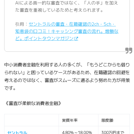
AIによる画一的な審査ではなく、「人の手」を加え
た審査を重視しているためと考えられます。
引用：
セントラルの審査・在籍確認の2ch・5ch・
知恵袋の口コミ！キャッシング審査の流れ。増額な
ど。ポイントタウンマガジン
中小消費者金融を利用する人の多くが、「もうどこからも借り
られない」と困っているケースがあるため、在籍確認の回避を
考えるのではなく、審査がスムーズに通るよう努めた方が得策
です。
《審査が柔軟な消費者金融》
実質年率
限度額
4.80％～18.00％
300万円まで
セントラル