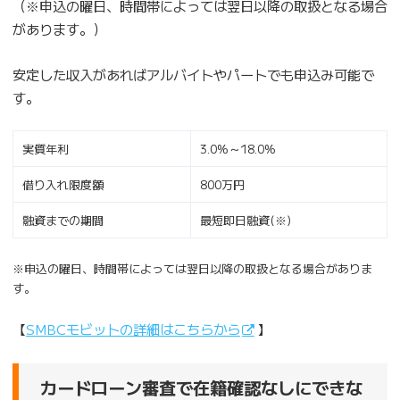
（※申込の曜日、時間帯によっては翌日以降の取扱となる場合
があります。）
安定した収入があればアルバイトやパートでも申込み可能で
す。
実質年利
3.0%～18.0%
借り入れ限度額
800万円
融資までの期間
最短即日融資(※)
※申込の曜日、時間帯によっては翌日以降の取扱となる場合がありま
す。
【
SMBCモビットの詳細はこちらから
】
カードローン審査で在籍確認なしにできな