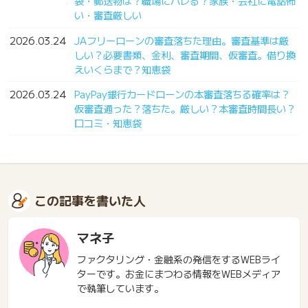
袋・郵送物は？職場にバレる？家族・会社に電話怖
い・審査厳しい
2026.03.24
JAフリーローンの審査落ちた理由。審査基準は厳
しい？必要書類、金利、審査期間、仮審査。借り換
えいくらまで？知恵袋
2026.03.24
PayPay銀行カードローンの本審査落ちる確率は？
仮審査通った？落ちた。厳しい？本審査時間長い？
口コミ・知恵袋
この記事を書いた人
マネ子
ファクタリング・金融系の発信をするWEBライ
ターです。お金にまつわる情報をWEBメディア
で執筆しています。