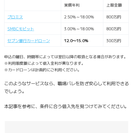
実質年利
上限金額
プロミス
2.50％～18.00％
800万円
SMBCモビット
3.00％～18.00％
800万円
セブン銀行カードローン
12.0〜15.0%
300万円
申込の曜日、時間帯によっては翌日以降の取扱となる場合があります。
※利用限度額によって借入金利が異なります。
※カードローンは計画的にご利用ください。
このようなサービスなら、職場バレを防ぎ安心して利用できる
でしょう。
本記事を参考に、条件に合う借入先を見つけてみてください。