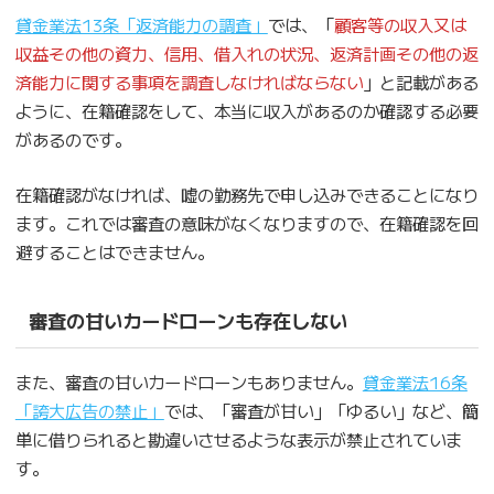
貸金業法13条「返済能力の調査」
では、「
顧客等の収入又は
収益その他の資力、信用、借入れの状況、返済計画その他の返
済能力に関する事項を調査しなければならない
」と記載がある
ように、在籍確認をして、本当に収入があるのか確認する必要
があるのです。
在籍確認がなければ、嘘の勤務先で申し込みできることになり
ます。これでは審査の意味がなくなりますので、在籍確認を回
避することはできません。
審査の甘いカードローンも存在しない
また、審査の甘いカードローンもありません。
貸金業法16条
「誇大広告の禁止」
では、「審査が甘い」「ゆるい」など、簡
単に借りられると勘違いさせるような表示が禁止されていま
す。