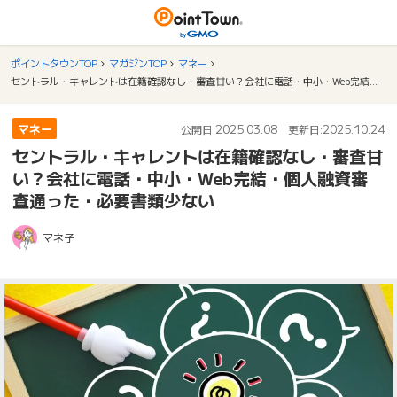
ポイントタウンTOP
マガジンTOP
マネー
セントラル・キャレントは在籍確認なし・審査甘い？会社に電話・中小・Web完結・個人融資審査通った・必要書類少ない
マネー
2025.03.08
2025.10.24
公開日:
更新日:
セントラル・キャレントは在籍確認なし・審査甘
い？会社に電話・中小・Web完結・個人融資審
査通った・必要書類少ない
マネ子