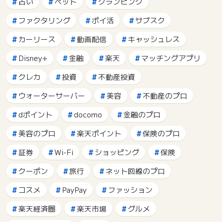
占い
ペット
グランピング
ファクタリング
ポイ活
サブスク
カーリース
動画配信
キャッシュレス
Disney+
金融
楽天
マッチングアプリ
クレカ
投資
不動産投資
ウォーターサーバー
美容
不動産のプロ
dポイント
docomo
金融のプロ
美容のプロ
楽天ポイント
保険のプロ
証券
Wi-Fi
ショッピング
保険
クーポン
旅行
ネット回線のプロ
コスメ
PayPay
ファッション
楽天経済圏
楽天市場
グルメ