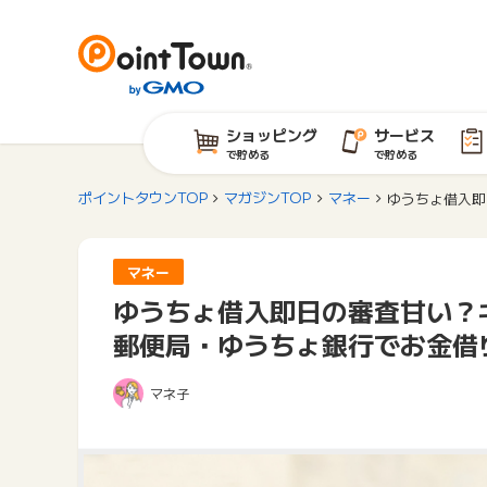
ショッピング
サービス
で貯める
で貯める
ポイントタウンTOP
マガジンTOP
マネー
ゆうちょ借入即
マネー
ゆうちょ借入即日の審査甘い？
郵便局・ゆうちょ銀行でお金借
マネ子