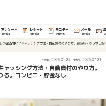
アンケート
レシート
モニター
メール
で貯める
で貯める
で貯める
で貯める
で
日の審査甘い？キャッシング方法・自動貸付のやり方。郵便局・ゆうちょ銀
2025.01.25
2026.07.21
公開日:
更新日:
キャッシング方法・自動貸付のやり方。
りる。コンビニ・貯金なし