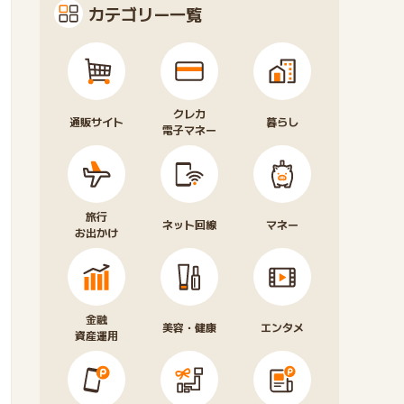
カテゴリー一覧
クレカ
通販サイト
暮らし
電子マネー
旅行
ネット回線
マネー
お出かけ
金融
美容・健康
エンタメ
資産運用