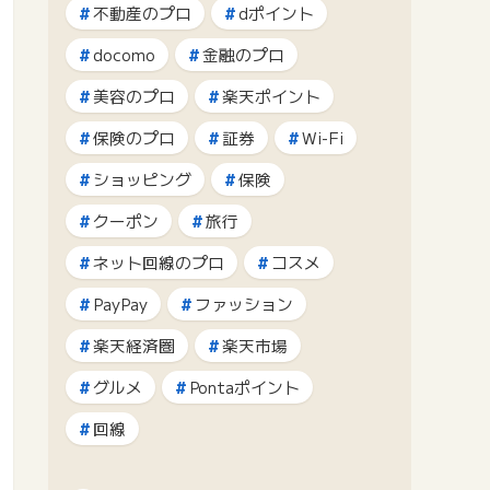
不動産のプロ
dポイント
docomo
金融のプロ
美容のプロ
楽天ポイント
保険のプロ
証券
Wi-Fi
ショッピング
保険
クーポン
旅行
ネット回線のプロ
コスメ
PayPay
ファッション
楽天経済圏
楽天市場
グルメ
Pontaポイント
回線