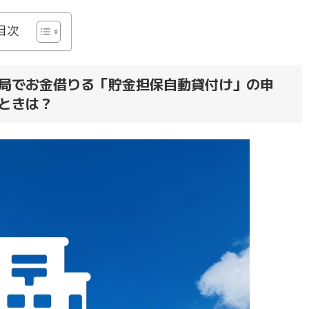
目次
局でお金借りる「貯金担保自動貸付け」の申
ときは？