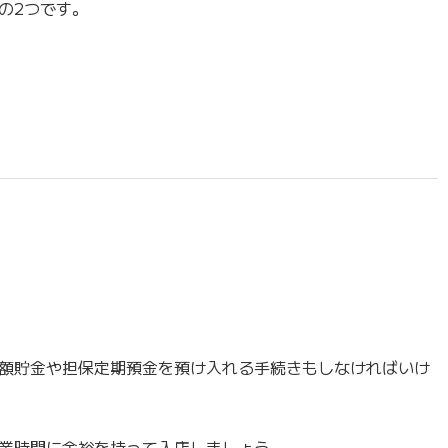
の2つです。
額貯金や担保定期預金を預け入れる手続きもしなければいけ
業時間に余裕を持って入店しましょう。