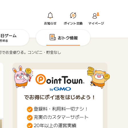
お知らせ
ポイント交換
マイページ
毎日ゲーム
おトク情報
貯める
行でお金借りる。コンビニ・貯金なし
でお得にポイ活をはじめよう！
登録料・利用料一切ナシ！
充実のカスタマーサポート
20年以上の運営実績