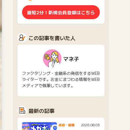
最短2分！新規会員登録はこちら
この記事を書いた人
マネ子
ファクタリング・金融系の発信をするWEB
ライターです。お金にまつわる情報をWEB
メディアで執筆しています。
最新の記事
2026.08.03
美容・健康