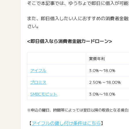
そこで本記事では、ゆうちょで即日に借入が可能
また、即日借入したい人におすすめの消費者金融
さい。
<即日借入なら消費者金融カードローン>
実質年利
アイフル
3.0%〜18.0%
プロミス
2.50％～18.00％
SMBCモビット
3.0%〜18.0%
※申込の曜日、時間帯によっては翌日以降の取扱となる場合
【
アイフルの貸し付け条件はこちら
】