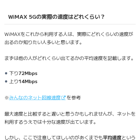
WiMAX 5Gの実際の速度はどれくらい？
WiMAXをこれから利用する人は、実際にどれくらいの速度が
出るのか知りたい人多いと思います。
まずは他の人がどれくらい出てるかの平均速度を記載します。
下り
72Mbps
上り
14Mbps
※
みんなのネット回線速度
を参考
最大速度と比較すると遅いと思うかもしれませんが、ネットを
利用するうえでは十分な速度が出ています。
しかし、ここで注意してほしいのがあくまでも
平均速度
という