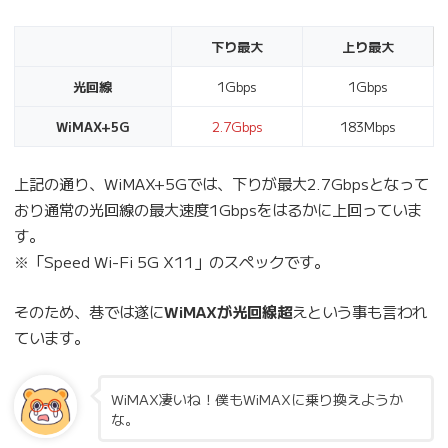
下り最大
上り最大
光回線
1Gbps
1Gbps
WiMAX+5G
2.7Gbps
183Mbps
上記の通り、WiMAX+5Gでは、下りが最大2.7Gbpsとなって
おり通常の光回線の最大速度1Gbpsをはるかに上回っていま
す。
※「Speed Wi-Fi 5G X11」のスペックです。
そのため、巷では遂に
WiMAXが光回線超
えという事も言われ
ています。
WiMAX凄いね！僕もWiMAXに乗り換えようか
な。