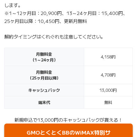
します。
※1～12ヶ月目：20,900円、13～24ヶ月目：15,400円、
25ヶ月目以降：10,450円、更新月無料
解約タイミングはくれぐれも注意してください。
月額料金
4,158円
（1～24ヶ月）
月額料金
4,708円
（25ヶ月目以降）
キャッシュバック
13,000円
端末代
無料
新規申込で13,000円のキャッシュバックが貰える！
GMOとくとくBBのWiMAX特別サ