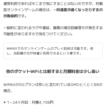
通常利用であればそこまで気にすることはないのですが、対戦
型オンラインゲームの場合は、一瞬
速度が遅くなったりするの
が致命的
です。
一般的に言われるラグや遅延、最悪の場合回線落ちが発生する
可能性がありますので気をつけてください。
WiMAXでもオンラインゲームのプレイ自体は可能です。但
し、光回線の方が快適に利用できるという事です。
他のポケットWiFiと比較すると月額料金は少し高い
WiMAXの5Gプランは安いと言われているGMOとくとくBBの
場合、
1～24ヶ月目：月額4,158円