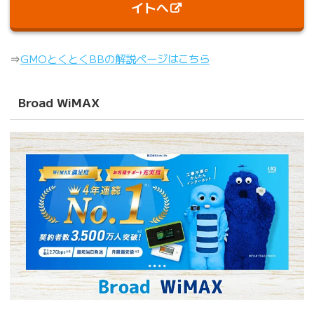
イトへ
⇒
GMOとくとくBBの解説ページはこちら
Broad WiMAX