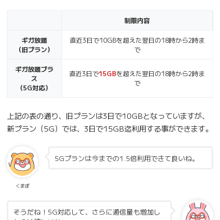
制限内容
ギガ放題
直近3日で10GBを超えた翌日の18時から2時ま
（旧プラン）
で
ギガ放題プラ
直近3日で
15GB
を超えた翌日の18時から2時ま
ス
で
（5G対応）
上記の表の通り、旧プランは3日で10GBとなっていますが、
新プラン（5G）では、3日で15GB迄利用する事ができます。
5Gプランは今までの1.5倍利用できて良いね。
くまぽ
そうだね！5G対応して、さらに通信量も増加し