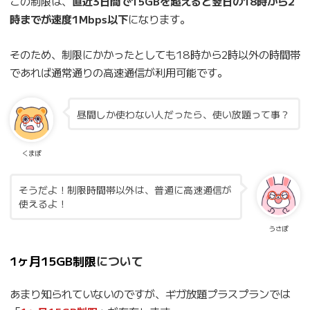
この制限は、
直近3日間で15GBを超えると翌日の18時から2
時までが速度1Mbps以下
になります。
そのため、制限にかかったとしても18時から2時以外の時間帯
であれば通常通りの高速通信が利用可能です。
昼間しか使わない人だったら、使い放題って事？
くまぽ
そうだよ！制限時間帯以外は、普通に高速通信が
使えるよ！
うさぽ
1ヶ月15GB制限
について
あまり知られていないのですが、ギガ放題プラスプランでは