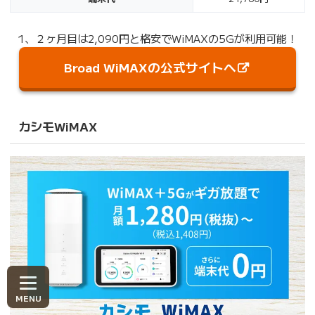
1、２ヶ月目は2,090円と格安でWiMAXの5Gが利用可能！
Broad WiMAXの公式サイトへ
カシモWiMAX