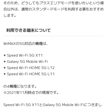
そのため、どうしてもプラスエリアモードを使いたいという場
合以外は、通常のスタンダードモードを利用する事をおすすめ
します。
利用できる端末について
WiMAXの5G対応の機種は、
Speed Wi-Fi 5G X11
Galaxy 5G Mobile Wi-Fi
Speed Wi-Fi HOME 5G L12
Speed Wi-Fi HOME 5G L11
の4機種になります。
※2021年11月時点での情報です。
Speed Wi-Fi 5G X11とGalaxy 5G Mobile Wi-Fiにつきまし