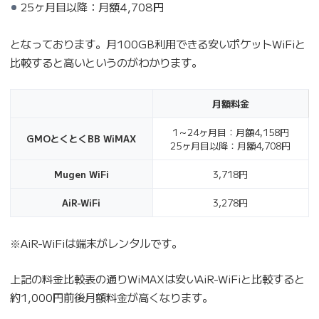
25ヶ月目以降：月額4,708円
となっております。月100GB利用できる安いポケットWiFiと
比較すると高いというのがわかります。
月額料金
1～24ヶ月目：月額4,158円
GMOとくとくBB WiMAX
25ヶ月目以降：月額4,708円
Mugen WiFi
3,718円
AiR-WiFi
3,278円
※AiR-WiFiは端末がレンタルです。
上記の料金比較表の通りWiMAXは安いAiR-WiFiと比較すると
約1,000円前後月額料金が高くなります。