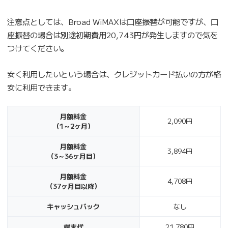
注意点としては、Broad WiMAXは口座振替が可能ですが、口
座振替の場合は別途初期費用20,743円が発生しますので気を
つけてください。
安く利用したいという場合は、クレジットカード払いの方が格
安に利用できます。
月額料金
2,090円
（1～2ヶ月）
月額料金
3,894円
（3～36ヶ月目）
月額料金
4,708円
（37ヶ月目以降）
キャッシュバック
なし
端末代
21,780円