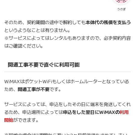
うさぽ
そのため、契約期間の途中で解約しても
本体代の残債を支払う
というようなことは有りません。
※サービスによってはレンタルもありますので、必ず契約内容
はご確認ください。
開通工事不要で直ぐに利用可能
WiMAXはポケットWiFiもしくはホームルーターとなっている
ため、
開通工事が不要
です。
サービスによっては、申込をしたその日に端末を発送してくれ
るため、申込場所によっては
申込をした翌日にWiMAX
の
利用
開始
ができます。