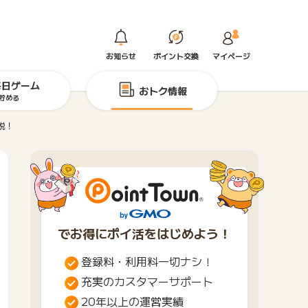
お知らせ
ポイント交換
マイページ
毎日ゲーム
おトク情報
貯める
説！
でお得にポイ活をはじめよう！
登録料・利用料一切ナシ！
充実のカスタマーサポート
20年以上の運営実績