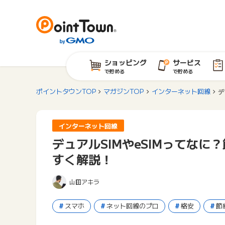
ショッピング
サービス
で貯める
で貯める
ポイントタウンTOP
マガジンTOP
インターネット回線
デ
インターネット回線
デュアルSIMやeSIMってな
すく解説！
山田アキラ
スマホ
ネット回線のプロ
格安
節