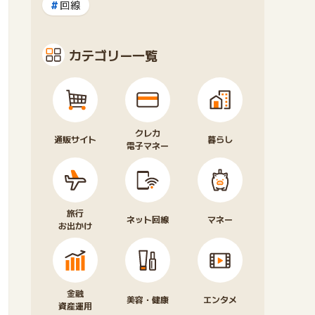
回線
カテゴリー一覧
クレカ
通販サイト
暮らし
電子マネー
旅行
ネット回線
マネー
お出かけ
金融
美容・健康
エンタメ
資産運用