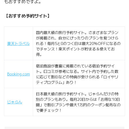
もおすすめですよ。
【おすすめ予約サイト】
国内最大級の旅行予約サイト。さまざまなプラン
が掲載され、自分にぴったりのプランを見つけら
楽天トラベル
れる！毎月5と0のつく日は最大20％OFFになるの
でチャンス！楽天ポイントが貯まる＆使えてお
得。
宿泊施設が豊富に掲載されている宿泊予約サイ
ト。口コミが参考になる。サイト内で予約した数
Booking.com
に応じて割引などの特典が受けられる「ロイヤリ
ティプログラム」あり！
日本最大級の旅行予約サイト。じゃらんだけの特
別のプランもあり。毎月20日からは「お得な10日
じゃらん
間」で割引プランや最大1万円のクーポン配布なの
で要チェック！