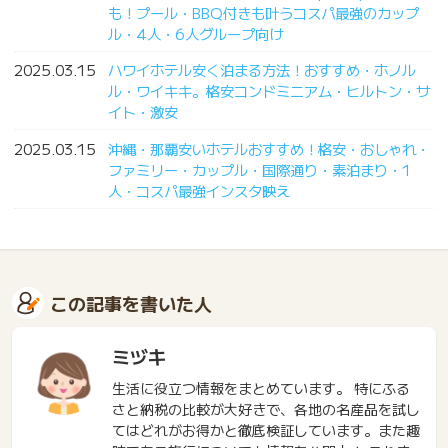
も！プール・BBQ付きも叶うコスパ最強のカップ
ル・4人・6人グループ向け
2025.03.15
ハワイホテル安く泊まる方法！おすすめ・ホノル
ル・ワイキキ。格安コンドミニアム・ヒルトン・サ
イト・激安
2025.03.15
沖縄・那覇安いホテルおすすめ！格安・おしゃれ・
ファミリー・カップル・国際通り・素泊まり・1
人・コスパ最強インスタ映え
この記事を書いた人
ミヅキ
生活に役立つ情報をまとめています。 特にふる
さと納税の比較が大好きで、各地の名産品を試し
てはどれがお得かと徹底検証しています。また趣