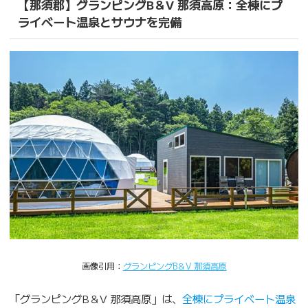
【那須郡】グランピングB＆V 那須高原：全棟にプ
ライベート温泉とサウナを完備
画像引用：
グランピングB＆V 那須高原
「グランピングB＆V 那須高原」は、
全棟にプライベート温泉