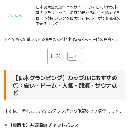
日本最大級の旅行予約サイト。じゃらんだけの特
別のプランもあり。毎月20日からは「お得な10日
じゃらん
間」で割引プランや最大1万円のクーポン配布なの
で要チェック！
※本記事に記載している表中の参考料金は2名での利用時の場合です。
目次
【栃木グランピング】カップルにおすすめ
①：安い・ドーム・人気・那須・サウナな
ど
まずは、栃木にある安いグランピング施設を2つ紹介します。
【真岡市】井頭温泉 チャットパレス