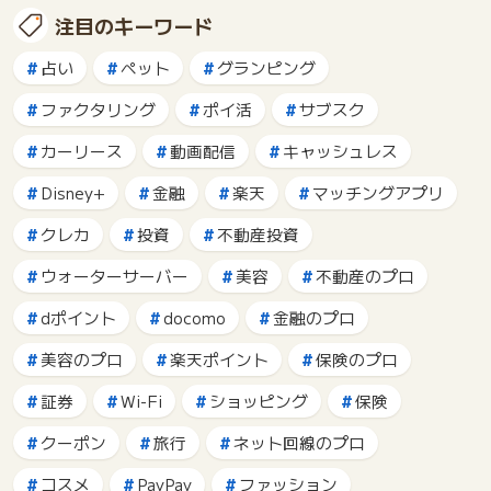
注目のキーワード
占い
ペット
グランピング
ファクタリング
ポイ活
サブスク
カーリース
動画配信
キャッシュレス
Disney+
金融
楽天
マッチングアプリ
クレカ
投資
不動産投資
ウォーターサーバー
美容
不動産のプロ
dポイント
docomo
金融のプロ
美容のプロ
楽天ポイント
保険のプロ
証券
Wi-Fi
ショッピング
保険
クーポン
旅行
ネット回線のプロ
コスメ
PayPay
ファッション