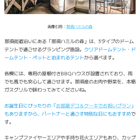
画像引用：
那須ハミルの森
那須街道沿いにある「那須ハミルの森」は、3タイプのドーム
テントで過ごせるグランピング施設。
クリアドームテント・ド
ームテント・ペットと泊まれるテント
から選べます。
各棟には、専用の屋根付きBBQハウスが設置されており、雨
でも風でも安心して過ごせます。那須産のお肉や野菜を、本格
ガスグリルで味わってみてくださいね。
お誕生日にぴったりの「
お部屋デコ＆ケーキでお祝いプラン
」
もありますから、パートナーと過ごす特別な日にもおすすめ
で
す。
キャンプファイヤーエリアや手持ち花火エリアもあり、カップ