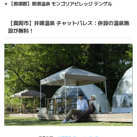
【那須郡】那須温泉 モンゴリアビレッジ テンゲル
【真岡市】井頭温泉 チャットパレス：併設の温泉施
設が無料！