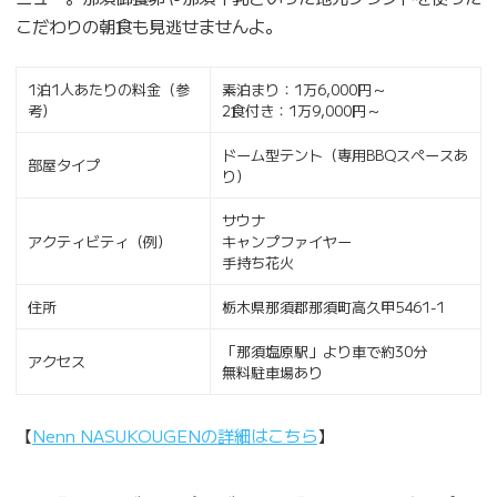
こだわりの朝食も見逃せませんよ。
1泊1人あたりの料金（参
素泊まり：1万6,000円～
考）
2食付き：1万9,000円～
ドーム型テント（専用BBQスペースあ
部屋タイプ
り）
サウナ
アクティビティ（例）
キャンプファイヤー
手持ち花火
住所
栃木県那須郡那須町高久甲5461-1
「那須塩原駅」より車で約30分
アクセス
無料駐車場あり
【
Nenn NASUKOUGENの詳細はこちら
】