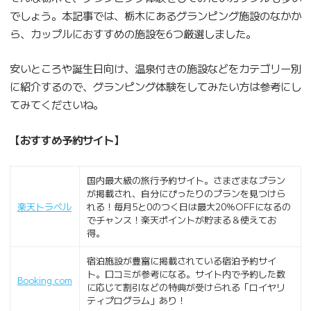
でしょう。本記事では、栃木にあるグランピング施設のなかか
ら、カップルにおすすめの施設を6つ厳選しました。
安いところや誕生日向け、温泉付きの施設などをカテゴリー別
に紹介するので、グランピング体験をしてみたい方は参考にし
てみてくださいね。
【おすすめ予約サイト】
国内最大級の旅行予約サイト。さまざまなプラン
が掲載され、自分にぴったりのプランを見つけら
楽天トラベル
れる！毎月5と0のつく日は最大20％OFFになるの
でチャンス！楽天ポイントが貯まる＆使えてお
得。
宿泊施設が豊富に掲載されている宿泊予約サイ
ト。口コミが参考になる。サイト内で予約した数
Booking.com
に応じて割引などの特典が受けられる「ロイヤリ
ティプログラム」あり！