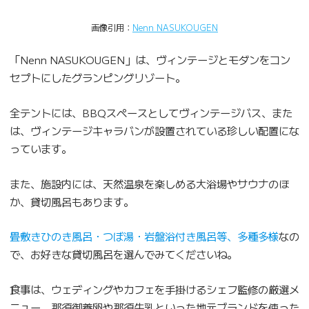
画像引用：
Nenn NASUKOUGEN
「Nenn NASUKOUGEN」は、ヴィンテージとモダンをコン
セプトにしたグランピングリゾート。
全テントには、BBQスペースとしてヴィンテージバス、また
は、ヴィンテージキャラバンが設置されている珍しい配置にな
っています。
また、施設内には、天然温泉を楽しめる大浴場やサウナのほ
か、貸切風呂もあります。
畳敷きひのき風呂・つぼ湯・岩盤浴付き風呂等、多種多様
なの
で、お好きな貸切風呂を選んでみてくださいね。
食事は、ウェディングやカフェを手掛けるシェフ監修の厳選メ
ニュー。那須御養卵や那須牛乳といった地元ブランドを使った