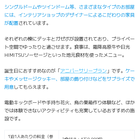
シングルドームやツインドーム等、さまざまなタイプのお部屋
には、インテリアショップのデザイナーによるこだわりの家具
が配置
されています。
それぞれの棟にデッキとガゼボが設置されており、プライベー
ト空間でゆったりと過ごせます。食事は、霜降高原牛や日光
HIMITSUソーセージといった地元食材を使ったメニュー。
誕生日におすすめなのが「
アニバーサリープラン
」です。
ケー
キやメッセージクッキー、部屋の飾り付けなどをサプライズで
用意
してもらえます。
電動キックボードや手持ち花火、鳥の巣箱作り体験など、ほか
では体験できないアクティビティも充実しているおすすめの施
設です。
1泊1人あたりの料金（参