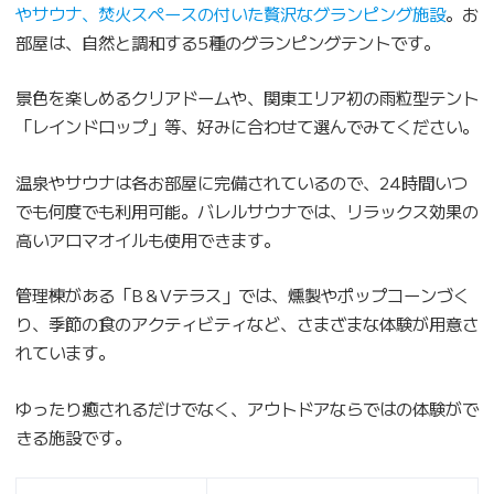
やサウナ、焚火スペースの付いた贅沢なグランピング施設
。お
部屋は、自然と調和する5種のグランピングテントです。
景色を楽しめるクリアドームや、関東エリア初の雨粒型テント
「レインドロップ」等、好みに合わせて選んでみてください。
温泉やサウナは各お部屋に完備されているので、24時間いつ
でも何度でも利用可能。バレルサウナでは、リラックス効果の
高いアロマオイルも使用できます。
管理棟がある「B＆Vテラス」では、燻製やポップコーンづく
り、季節の食のアクティビティなど、さまざまな体験が用意さ
れています。
ゆったり癒されるだけでなく、アウトドアならではの体験がで
きる施設です。