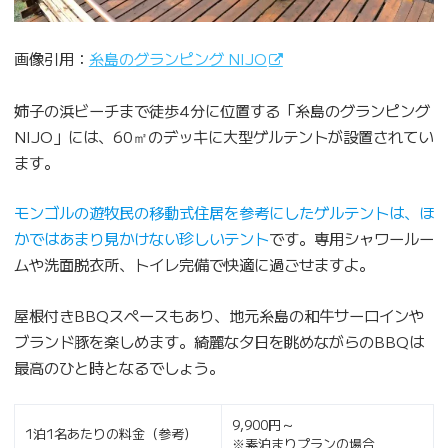
画像引用：
糸島のグランピング NIJO
姉子の浜ビーチまで徒歩4分に位置する「糸島のグランピング
NIJO」には、60㎡のデッキに大型ゲルテントが設置されてい
ます。
モンゴルの遊牧民の移動式住居を参考にしたゲルテントは、ほ
かではあまり見かけない珍しいテント
です。専用シャワールー
ムや洗面脱衣所、トイレ完備で快適に過ごせますよ。
屋根付きBBQスペースもあり、地元糸島の和牛サーロインや
ブランド豚を楽しめます。綺麗な夕日を眺めながらのBBQは
最高のひと時となるでしょう。
9,900円～
1泊1名あたりの料金（参考）
※素泊まりプランの場合