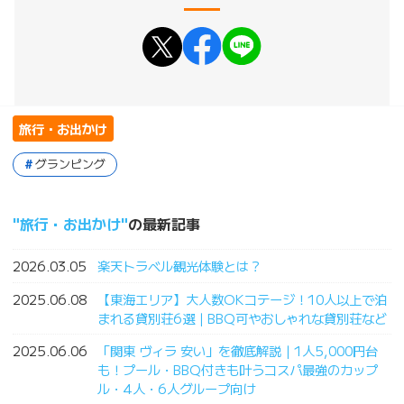
旅行・お出かけ
グランピング
旅行・お出かけ
の最新記事
2026.03.05
楽天トラベル観光体験とは？
2025.06.08
【東海エリア】大人数OKコテージ！10人以上で泊
まれる貸別荘6選｜BBQ可やおしゃれな貸別荘など
2025.06.06
「関東 ヴィラ 安い」を徹底解説｜1人5,000円台
も！プール・BBQ付きも叶うコスパ最強のカップ
ル・4人・6人グループ向け