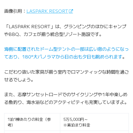
画像引用：
LASPARK RESORT
「LASPARK RESORT」は、グランピングのほかにキャンプ
やBBQ、カフェが揃う統合型リゾート施設です。
海側に配置されたドーム型テントの一部は広い窓のようになっ
ており、180°大パノラマから日の出も夕日も眺められます
。
こだわり抜いた家具が揃う室内でロマンティックな時間を過ご
せるでしょう。
また、志摩サンセットロードでのサイクリングや1年中楽しめ
る魚釣り、海水浴などのアクティビティも充実していますよ。
1泊1棟あたりの料金（参
5万5,000円～
考）
※素泊まり料金