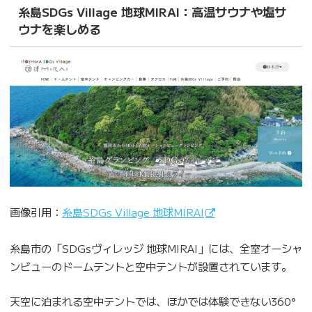
糸島SDGs Village 地球MIRAI：高温サウナや塩サ
ウナを楽しめる
画像引用：
糸島SDGs Village 地球MIRAI
糸島市の「SDGsヴィレッジ 地球MIRAI」には、全室オーシャ
ンビューのドームテントと空中テントが設置されています。
天空に泊まれる空中テントでは、ほかでは体験できない360°