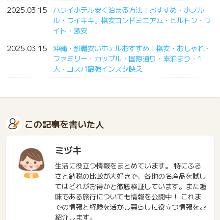
2025.03.15
ハワイホテル安く泊まる方法！おすすめ・ホノル
ル・ワイキキ。格安コンドミニアム・ヒルトン・サ
イト・激安
2025.03.15
沖縄・那覇安いホテルおすすめ！格安・おしゃれ・
ファミリー・カップル・国際通り・素泊まり・1
人・コスパ最強インスタ映え
この記事を書いた人
ミヅキ
生活に役立つ情報をまとめています。 特にふる
さと納税の比較が大好きで、各地の名産品を試し
てはどれがお得かと徹底検証しています。また趣
味である旅行についても情報を公開中！ これま
での情報と経験を活かし暮らしに役立つ情報をご
紹介します。