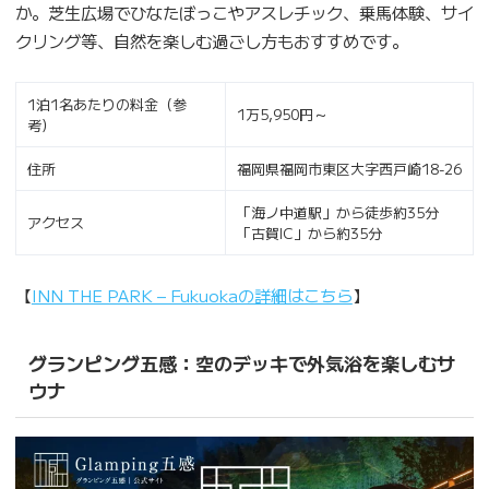
か。芝生広場でひなたぼっこやアスレチック、乗馬体験、サイ
クリング等、自然を楽しむ過ごし方もおすすめです。
1泊1名あたりの料金（参
1万5,950円～
考）
住所
福岡県福岡市東区大字西戸崎18-26
「海ノ中道駅」から徒歩約35分
アクセス
「古賀IC」から約35分
【
INN THE PARK – Fukuokaの詳細はこちら
】
グランピング五感：空のデッキで外気浴を楽しむサ
ウナ