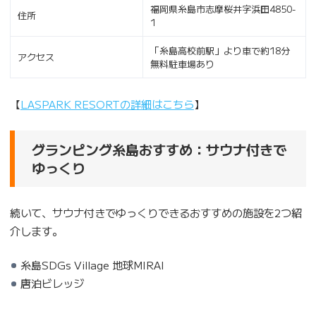
福岡県糸島市志摩桜井字浜田4850-
住所
1
「糸島高校前駅」より車で約18分
アクセス
無料駐車場あり
【
LASPARK RESORTの詳細はこちら
】
グランピング糸島おすすめ：サウナ付きで
ゆっくり
続いて、サウナ付きでゆっくりできるおすすめの施設を2つ紹
介します。
糸島SDGs Village 地球MIRAI
唐泊ビレッジ