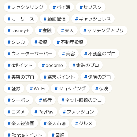
ファクタリング
ポイ活
サブスク
カーリース
動画配信
キャッシュレス
Disney+
金融
楽天
マッチングアプリ
クレカ
投資
不動産投資
ウォーターサーバー
美容
不動産のプロ
dポイント
docomo
金融のプロ
美容のプロ
楽天ポイント
保険のプロ
証券
Wi-Fi
ショッピング
保険
クーポン
旅行
ネット回線のプロ
コスメ
PayPay
ファッション
楽天経済圏
楽天市場
グルメ
Pontaポイント
回線