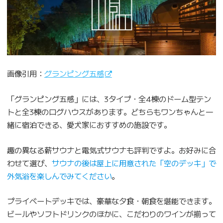
画像引用：
グランピング五感
「グランピング五感」には、3タイプ・全4棟のドーム型テン
トと全3棟のログハウスがあります。どちらもワンちゃんと一
緒に宿泊できる、愛犬家におすすめの施設です。
趣の異なる薪サウナと電気式サウナも評判ですよ。お好みに合
わせて選び、
サウナの後は屋上に用意された「空のデッキ」で
外気浴を楽しんでみてください
。
プライベートデッキでは、豪華な夕食・朝食を堪能できます。
ビールやソフトドリンクのほかに、こだわりのワインが揃って