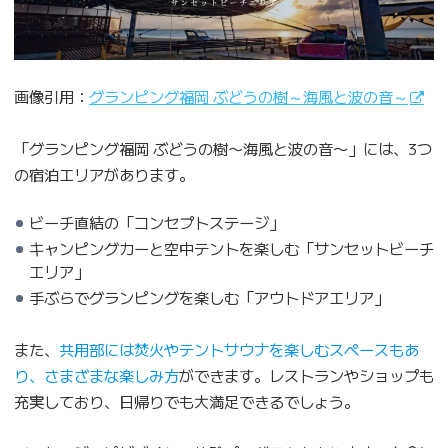
画像引用：
グランピング福岡 ぶどうの樹～海風と波の音～
「グランピング福岡 ぶどうの樹〜海風と波の音〜」には、3つ
の宿泊エリアがあります。
ビーチ直結の「コンセプトステージ」
キャンピングカーと空中テントを楽しむ「サンセットビーチ
エリア」
手ぶらでグランピングを楽しむ「アウトドアエリア」
また、
共用部には焚火やテントサウナを楽しむスペースもあ
り、さまざまな楽しみ方
ができます。レストランやショップも
充実しており、日帰りでも大満足できるでしょう。