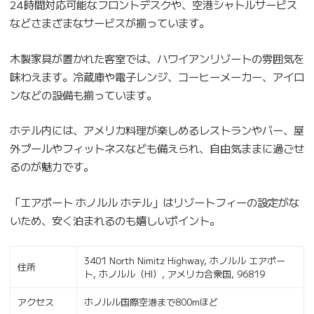
24時間対応可能なフロントデスクや、空港シャトルサービス
などさまざまなサービスが揃っています。
木製家具が置かれた客室では、ハワイアンリゾートの雰囲気を
味わえます。冷蔵庫や電子レンジ、コーヒーメーカー、アイロ
ンなどの設備も揃っています。
ホテル内には、アメリカ料理が楽しめるレストランやバー、屋
外プールやフィットネスなども備えられ、自由気ままに過ごせ
るのが魅力です。
「エアポート ホノルル ホテル」はリゾートフィーの設定がな
いため、安く泊まれるのも嬉しいポイント。
3401 North Nimitz Highway, ホノルル エアポー
住所
ト, ホノルル（HI）, アメリカ合衆国, 96819
アクセス
ホノルル国際空港まで800mほど