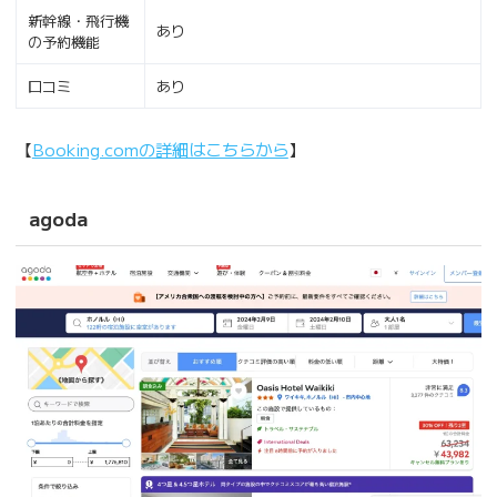
新幹線・飛行機
あり
の予約機能
口コミ
あり
【
Booking.com
の詳細はこちらから
】
agoda