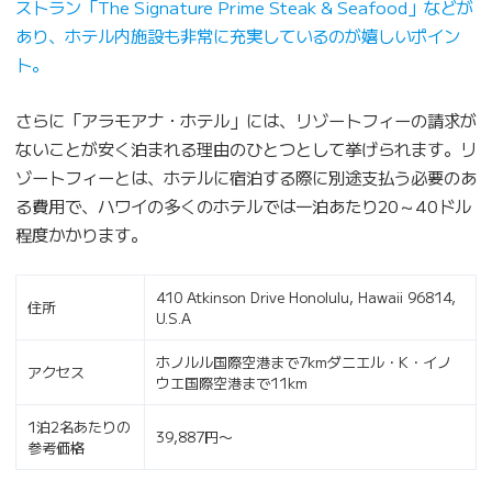
ストラン「The Signature Prime Steak & Seafood」などが
あり、ホテル内施設も非常に充実しているのが嬉しいポイン
ト。
さらに「アラモアナ・ホテル」には、リゾートフィーの請求が
ないことが安く泊まれる理由のひとつとして挙げられます。リ
ゾートフィーとは、ホテルに宿泊する際に別途支払う必要のあ
る費用で、ハワイの多くのホテルでは一泊あたり20～40ドル
程度かかります。
410 Atkinson Drive Honolulu, Hawaii 96814,
住所
U.S.A
ホノルル国際空港まで7kmダニエル・K・イノ
アクセス
ウエ国際空港まで11km
1泊2名あたりの
39,887円〜
参考価格