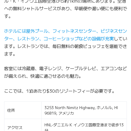
ル・K・イノウエ国際空港から約1kmの場所にあります。空港
への無料シャトルサービスがあり、早朝便や遅い便にも便利で
す。
ホテルには屋外プール、フィットネスセンター、ビジネスセン
ター、レストラン、コーヒーショップなどの設備が充実
してい
ます。レストランでは、毎日無料の朝食ビュッフェを堪能でき
ます。
客室には冷蔵庫、電子レンジ、ケーブルテレビ、エアコンなど
が備えられ、快適に過ごせるのも魅力。
ここでは、1泊あたり$30のリゾートフィーが必要です。
3253 North Nimitz Highway, ホノルル, HI
住所
96819, アメリカ
HNL-ダニエル K イノウエ国際空港まで徒歩13
アクセス
分