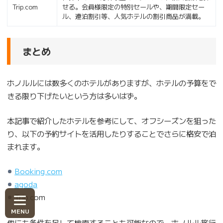
Trip.com
せる。会員様限定の特別セールや、期間限定セー
ル、連泊割引等、人気ホテルの割引商品が満載。
まとめ
ホノルルには数多くのホテルがありますが、ホテルの予算をで
きる限り下げたいという方は多いはず。
本記事で紹介したホテルを参考にして、オフシーズンを狙った
り、以下の予約サイトを活用したりすることでさらに格安で泊
まれます。
Booking.com
agoda
Trip.com
他にも条件を足して検索することも可能なので、ホノルル旅行