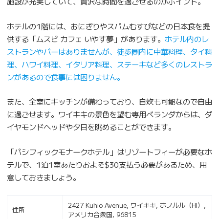
施設が充実していて、贅沢な時間を過ごせるのがポイント。
ホテルの1階には、おにぎりやスパムむすびなどの日本食を提
供する「ムスビ カフェ いやす夢」があります。
ホテル内のレ
ストランやバーはありませんが、徒歩圏内に中華料理、タイ料
理、ハワイ料理、イタリア料理、ステーキなど多くのレストラ
ンがあるので食事には困りません。
また、全室にキッチンが備わっており、自炊も可能なので自由
に過ごせます。ワイキキの景色を望む専用ベランダからは、ダ
イヤモンドヘッドや夕日を眺めることができます。
「パシフィックモナークホテル」はリゾートフィーが必要なホ
テルで、1泊1室あたりおよそ$30支払う必要があるため、用
意しておきましょう。
2427 Kuhio Avenue, ワイキキ, ホノルル（HI）,
住所
アメリカ合衆国, 96815