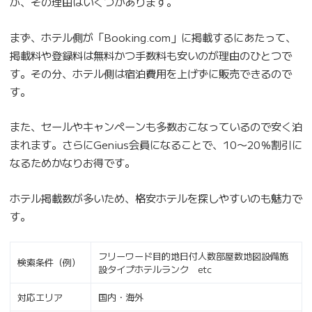
が、その理由はいくつかあります。
まず、ホテル側が「Booking.com」に掲載するにあたって、
掲載料や登録料は無料かつ手数料も安いのが理由のひとつで
す。その分、ホテル側は宿泊費用を上げずに販売できるので
す。
また、セールやキャンペーンも多数おこなっているので安く泊
まれます。さらにGenius会員になることで、10〜20％割引に
なるためかなりお得です。
ホテル掲載数が多いため、格安ホテルを探しやすいのも魅力で
す。
フリーワード目的地日付人数部屋数地図設備施
検索条件（例）
設タイプホテルランク etc
対応エリア
国内・海外