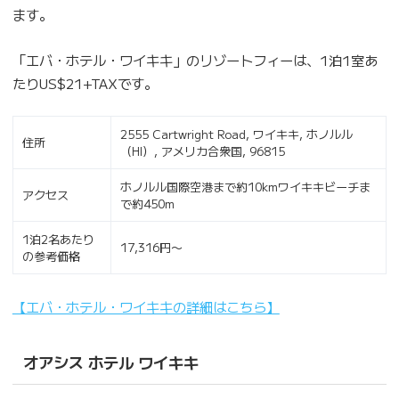
ます。
「エバ・ホテル・ワイキキ」のリゾートフィーは、1泊1室あ
たりUS$21+TAXです。
2555 Cartwright Road, ワイキキ, ホノルル
住所
（HI）, アメリカ合衆国, 96815
ホノルル国際空港まで約10kmワイキキビーチま
アクセス
で約450m
1泊2名あたり
17,316円〜
の参考価格
【エバ・ホテル・ワイキキの詳細はこちら】
オアシス ホテル ワイキキ