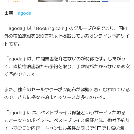
出典：
agoda
「agoda」は「Booking.com」のグループ企業であり、国内
外の宿泊施設を260万軒以上掲載しているオンライン予約サイ
トです。
「agoda」は、中間業者を介さないのが特徴です。したがっ
て、直接宿泊施設から予約を取り、手数料がかからないため安
く予約できます。
また、独自のセールやクーポン配布が頻繁におこなわれている
ので、さらに格安で泊まれるケースが多いのです。
「agoda」には、ベストプライス保証というサービスがある
ことも安さのポイント。ベストプライス保証とは、他社予約サ
イトでプラン内容・キャンセル条件が同じで1円でも高い場