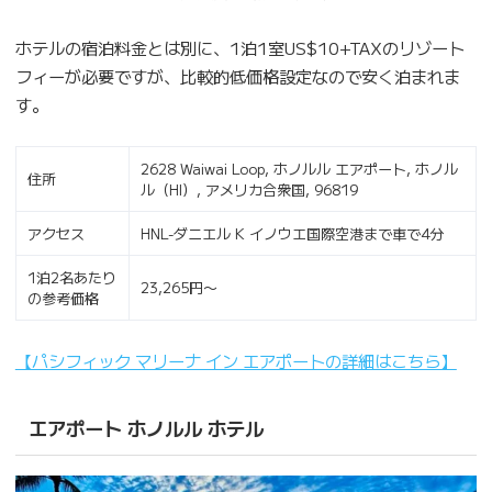
ホテルの宿泊料金とは別に、1泊1室US$10+TAXのリゾート
フィーが必要ですが、比較的低価格設定なので安く泊まれま
す。
2628 Waiwai Loop, ホノルル エアポート, ホノル
住所
ル（HI）, アメリカ合衆国, 96819
アクセス
HNL-ダニエル K イノウエ国際空港まで車で4分
1泊2名あたり
23,265円〜
の参考価格
【パシフィック マリーナ イン エアポートの詳細はこちら】
エアポート ホノルル ホテル