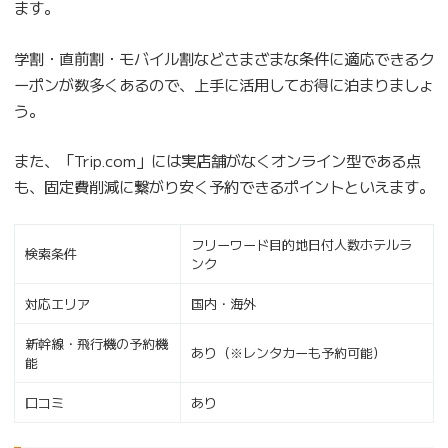
ます。
学割・直前割・モバイル割などさまざまな条件に適応できるク
ーポンが数多くあるので、上手に活用してお得に泊まりましょ
う。
また、「Trip.com」には実店舗がなくオンライン型である点
も、固定費削減に繋がり安く予約できるポイントといえます。
フリーワード目的地日付人数ホテルラ
検索条件
ンク
対応エリア
国内・海外
新幹線・飛行機の予約機
あり（※レンタカーも予約可能）
能
口コミ
あり