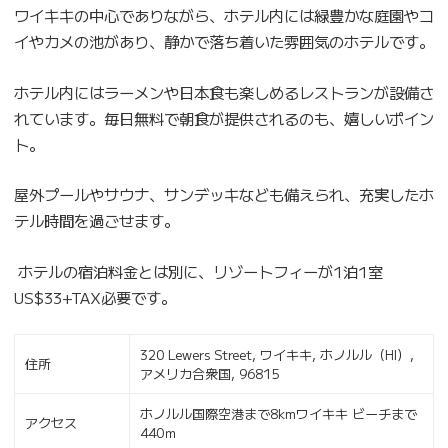
ワイキキの中心でありながら、ホテル内には緑豊かな庭園やコ
イやカメの池があり、静かで落ち着いた雰囲気のホテルです。
ホテル内にはラーメンや日本食も楽しめるレストランが設備さ
れています。毎日無料で朝食が提供されるのも、嬉しいポイン
ト。
屋外プールやサウナ、サンデッキなども備えられ、充実したホ
テル時間を過ごせます。
ホテルの宿泊料金とは別に、リゾートフィーが1泊1室
US$33+TAX必要です。
320 Lewers Street, ワイキキ, ホノルル（HI）,
住所
アメリカ合衆国, 96815
ホノルル国際空港まで8kmワイキキ ビーチまで
アクセス
440ｍ