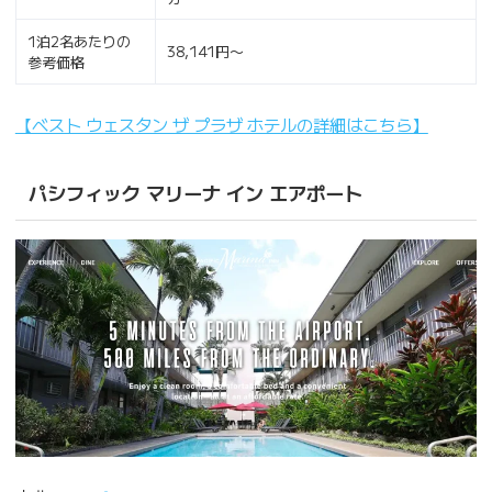
1泊2名あたりの
38,141円〜
参考価格
【ベスト ウェスタン ザ プラザ ホテルの詳細はこちら】
パシフィック マリーナ イン エアポート