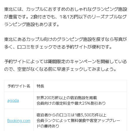
東北には、カップルにおすすめのおしゃれなグランピング施設
が豊富です。2食付きでも、1名1万円以下のリーズナブルなグ
ランピング施設もあります。
東北にあるカップル向けのグランピング施設を探すなら写真が
多く、口コミをチェックできる予約サイトが便利です。
予約サイトによっては期間限定のキャンペーンを開催している
ので、空室がなくなる前に早速チェックしてみましょう。
予約サイト名
特長
世界200万軒以上の宿泊施設を掲載
agoda
会員向けの限定料金や最大25%割引あり
宿泊者からの口コミは1億3,500万件以上
Booking.com
会員ランクによって無料朝食や客室アップグレー
ドの優待あり