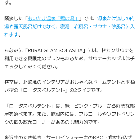
す。
隣接した「
おいたま温泉『賜の湯』
」では、
源泉かけ流しの内
湯や露天風呂だけでなく、寝湯・岩風呂・サウナ・砂風呂に入
れます
。
ちなみに「RURALGLAM SOLASITA」には、ドカンサウナを
利用できる夏限定のプランもあるため、サウナーカップルはチ
ェックしてみてください。
客室は、北欧風のインテリアがおしゃれなドームテントと玉ね
ぎ型の「ロータスベルテント」の2タイプです。
「ロータスベルテント」は、緑・ピンク・ブルーから好きな部
屋を選べます。また、施設内には、アルコールやソフトドリン
クの飲み放題コーナーがあるのも魅力的です。
米沢牛のすき焼き・サーロインステーキのBBQ・食材持込プ