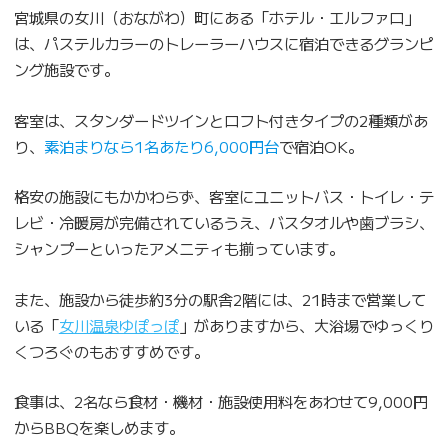
宮城県の女川（おながわ）町にある「ホテル・エルファロ」
は、パステルカラーのトレーラーハウスに宿泊できるグランピ
ング施設です。
客室は、スタンダードツインとロフト付きタイプの2種類があ
り、
素泊まりなら1名あたり6,000円台
で宿泊OK。
格安の施設にもかかわらず、客室にユニットバス・トイレ・テ
レビ・冷暖房が完備されているうえ、バスタオルや歯ブラシ、
シャンプーといったアメニティも揃っています。
また、施設から徒歩約3分の駅舎2階には、21時まで営業して
いる「
女川温泉ゆぽっぽ
」がありますから、大浴場でゆっくり
くつろぐのもおすすめです。
食事は、2名なら食材・機材・施設使用料をあわせて9,000円
からBBQを楽しめます。