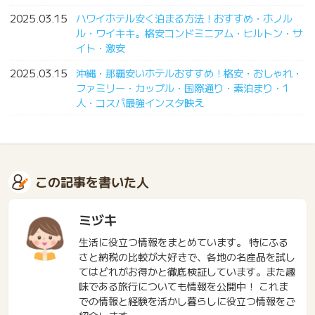
2025.03.15
ハワイホテル安く泊まる方法！おすすめ・ホノル
ル・ワイキキ。格安コンドミニアム・ヒルトン・サ
イト・激安
2025.03.15
沖縄・那覇安いホテルおすすめ！格安・おしゃれ・
ファミリー・カップル・国際通り・素泊まり・1
人・コスパ最強インスタ映え
この記事を書いた人
ミヅキ
生活に役立つ情報をまとめています。 特にふる
さと納税の比較が大好きで、各地の名産品を試し
てはどれがお得かと徹底検証しています。また趣
味である旅行についても情報を公開中！ これま
での情報と経験を活かし暮らしに役立つ情報をご