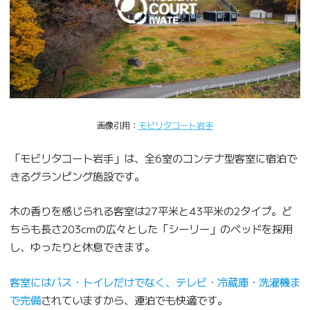
画像引用：
モビリタコート岩手
「モビリタコート岩手」は、全6室のコンテナ型客室に宿泊で
きるグランピング施設です。
木の香りを感じられる客室は27平米と43平米の2タイプ。ど
ちらも長さ203cmの広々とした「シーリー」のベッドを採用
し、ゆったりと休息できます。
客室にはバス・トイレだけでなく、テレビ・冷蔵庫・洗濯機ま
で完備
されていますから、連泊でも快適です。