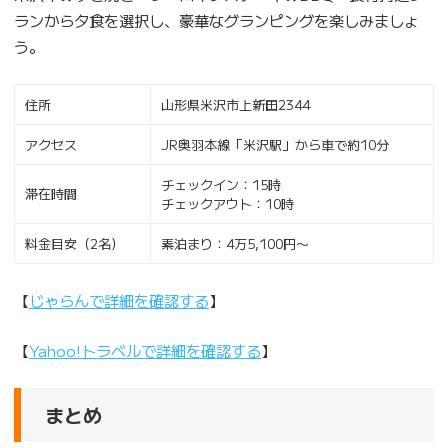
ランから夕食を選択し、豪華なグランピングを楽しみましょ
う。
住所
山形県米沢市上新田2344
アクセス
JR奥羽本線「米沢駅」から車で約10分
チェックイン：15時
滞在時間
チェックアウト：10時
料金目安（2名）
素泊まり：4万5,100円〜
【
じゃらんで詳細を確認する
】
【
Yahoo!トラベルで詳細を確認する
】
まとめ