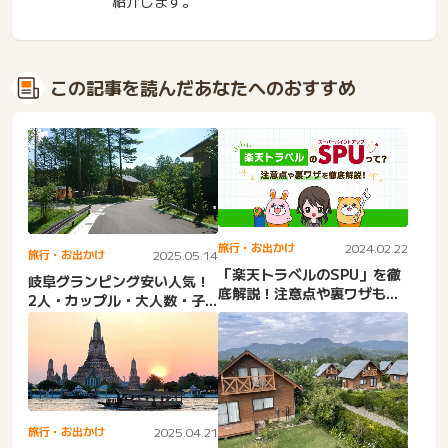
紹介します。
この記事を読んだあなたへのおすすめ
旅行・お出かけ
2024.02.22
旅行・お出かけ
2025.05.14
「楽天トラベルのSPU」を徹
岐阜グランピング安い人気！
底解説！注意点や裏ワザもご
2人・カップル・大人数・子
紹介！
連れ・日帰り・コテージ・
貸...
旅行・お出かけ
2025.04.21