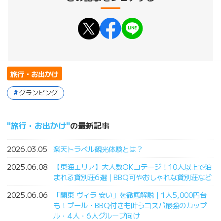
旅行・お出かけ
グランピング
旅行・お出かけ
の最新記事
2026.03.05
楽天トラベル観光体験とは？
2025.06.08
【東海エリア】大人数OKコテージ！10人以上で泊
まれる貸別荘6選｜BBQ可やおしゃれな貸別荘など
2025.06.06
「関東 ヴィラ 安い」を徹底解説｜1人5,000円台
も！プール・BBQ付きも叶うコスパ最強のカップ
ル・4人・6人グループ向け