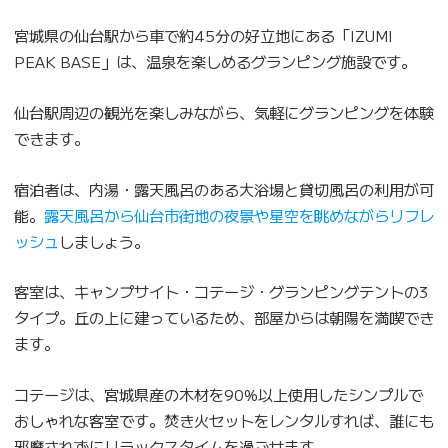
宮城県の仙台駅から車で約45分の好立地にある「IZUMI
PEAK BASE」は、温泉を楽しめるグランピング施設です。
仙台駅周辺の観光を楽しみながら、気軽にグランピングを体験
できます。
宿泊者は、内湯・露天風呂のある大浴場と貸切風呂の利用が可
能。
露天風呂から仙台市街地の夜景や星空を眺めながらリフレ
ッシュ
しましょう。
客室は、キャンプサイト・コテージ・グランピングテントの3
タイプ。丘の上に建っているため、部屋からは朝陽を満喫でき
ます。
コテージは、宮城県産の木材を90%以上使用したシンプルで
おしゃれな客室です。焚き火セットをレンタルすれば、誰にも
邪魔されずにリラックスタイムを過ごせます。