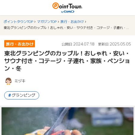
ポイントタウンTOP
マガジンTOP
旅行・お出かけ
東北グランピングのカップル！おしゃれ・安い・サウナ付き・コテージ・子連れ・家族・ペンション・冬
旅行・お出かけ
2024.07.18
2025.05.05
公開日:
更新日:
東北グランピングのカップル！おしゃれ・安い・
サウナ付き・コテージ・子連れ・家族・ペンショ
ン・冬
ミヅキ
グランピング