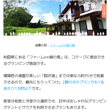
画像引用：
ファームinn緑の風
秋田県にある「ファームinn緑の風」は、コテージに宿泊でき
るグランピング施設です。
瑠璃色の湖面が美しい「田沢湖」までは車なら約35分で到着
できるので、観光にもうってつけ。
2食付きのプランでも1名
あたり1万円以下
です。
客室は和室と洋室から選択でき、日中はおしゃれなグランピン
グテントとサウナを利用できるプランもあります。