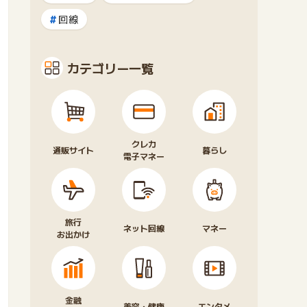
回線
カテゴリー一覧
クレカ
通販サイト
暮らし
電子マネー
旅行
ネット回線
マネー
お出かけ
金融
美容・健康
エンタメ