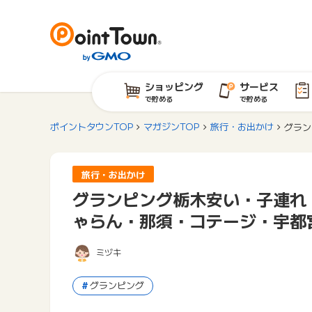
ショッピング
サービス
で貯める
で貯める
ポイントタウンTOP
マガジンTOP
旅行・お出かけ
グラン
旅行・お出かけ
グランピング栃木安い・子連れ
ゃらん・那須・コテージ・宇都
ミヅキ
グランピング