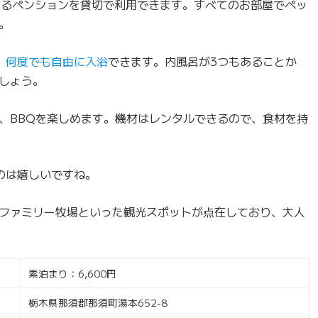
まれるペンションを貸切で利用できます。すべてのお部屋でペッ
。
、何度でも自由に入浴
できます。内風呂が3つもあることか
しょう。
、BBQを楽しめます。機材はレンタルできるので、食材を持
のは嬉しいですね。
ファミリー牧場といった観光スポットが点在しており、大人
素泊まり：6,600円
栃木県那須郡那須町湯本652-8