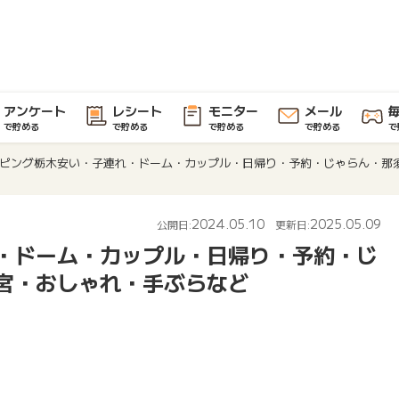
アンケート
レシート
モニター
メール
で貯める
で貯める
で貯める
で貯める
で
ピング栃木安い・子連れ・ドーム・カップル・日帰り・予約・じゃらん・那
2024.05.10
2025.05.09
公開日:
更新日:
・ドーム・カップル・日帰り・予約・じ
宮・おしゃれ・手ぶらなど