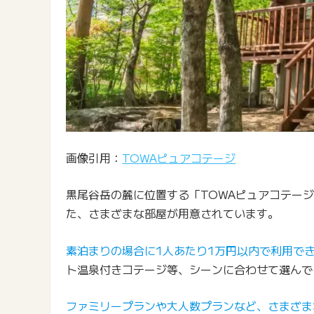
画像引用：
TOWAピュアコテージ
黒尾谷岳の麓に位置する「TOWAピュアコテージ
た、さまざまな部屋が用意されています。
素泊まりの場合に1人あたり1万円以内で利用で
ト温泉付きコテージ等、シーンに合わせて選んで
ファミリープランや大人数プランなど、さまざま