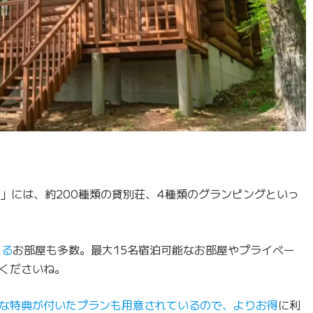
」には、約200種類の貸別荘、4種類のグランピングといっ
きる
お部屋も多数。最大15名宿泊可能なお部屋やプライベー
くださいね。
な特典が付いたプランも用意されているので、よりお得
に利