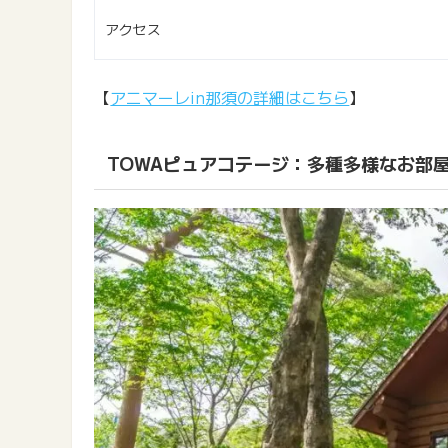
アクセス
【
アニマーレin那須の詳細はこちら
】
TOWAピュアコテージ：多種多様なお部