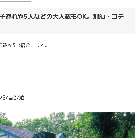
子連れや5人などの大人数もOK。那須・コテ
施設を3つ紹介します。
ンション泊