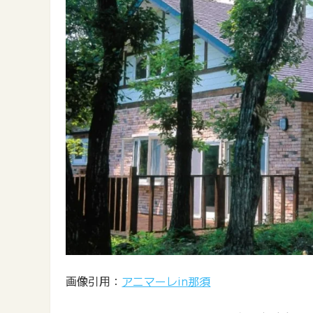
画像引用：
アニマーレin那須