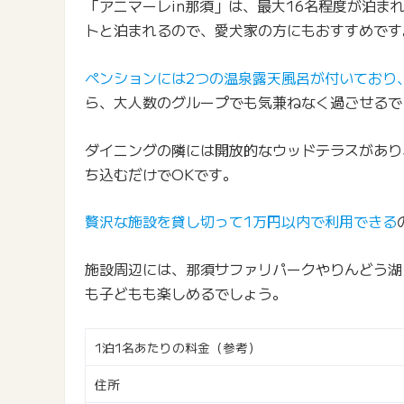
「アニマーレin那須」は、最大16名程度が泊
トと泊まれるので、愛犬家の方にもおすすめです
ペンションには2つの温泉露天風呂が付いており
ら、大人数のグループでも気兼ねなく過ごせるで
ダイニングの隣には開放的なウッドテラスがあり
ち込むだけでOKです。
贅沢な施設を貸し切って1万円以内で利用できる
施設周辺には、那須サファリパークやりんどう湖
も子どもも楽しめるでしょう。
1泊1名あたりの料金（参考）
住所