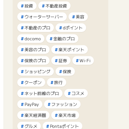
投資
不動産投資
ウォーターサーバー
美容
不動産のプロ
dポイント
docomo
金融のプロ
美容のプロ
楽天ポイント
保険のプロ
証券
Wi-Fi
ショッピング
保険
クーポン
旅行
ネット回線のプロ
コスメ
PayPay
ファッション
楽天経済圏
楽天市場
グルメ
Pontaポイント