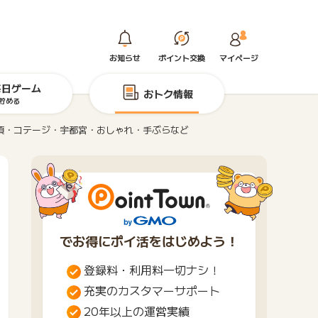
お知らせ
ポイント交換
マイページ
毎日ゲーム
おトク情報
貯める
須・コテージ・宇都宮・おしゃれ・手ぶらなど
でお得にポイ活をはじめよう！
登録料・利用料一切ナシ！
充実のカスタマーサポート
20年以上の運営実績