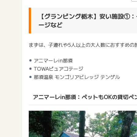
【グランピング栃木】安い施設①：
ージなど
まずは、子連れや5人以上の大人数におすすめの
アニマーレin那須
TOWAピュアコテージ
那須温泉 モンゴリアビレッジ テンゲル
アニマーレin那須：ペットもOKの貸切ペ