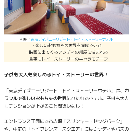
引用：
東京ディズニーリゾート・トイ・ストーリーホテル
・楽しいおもちゃの世界を満喫できる
・映画に出てくるアンディの部屋に泊まれる
・食事もトイ・ストーリーのキャラモチーフ
子供も大人も楽しめるトイ・ストーリーの世界！
「東京ディズニーリゾート・トイ・ストーリーホテル」は、
カ
ラフルで楽しいおもちゃの世界
にひたれるホテル。子供も大人
もテンションが上がること間違いなし！
エントランス正面にある広場「スリンキー・ドッグパーク」
や、中庭の「トイフレンズ・スクエア」にはウッディやバズの