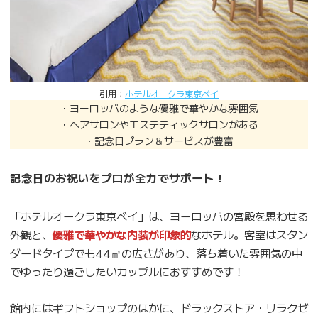
引用：
ホテルオークラ東京ベイ
・ヨーロッパのような優雅で華やかな雰囲気
・ヘアサロンやエステティックサロンがある
・記念日プラン＆サービスが豊富
記念日のお祝いをプロが全力でサポート！
「ホテルオークラ東京ベイ」は、ヨーロッパの宮殿を思わせる
外観と、
優雅で華やかな内装が印象的
なホテル。客室はスタン
ダードタイプでも44㎡の広さがあり、落ち着いた雰囲気の中
でゆったり過ごしたいカップルにおすすめです！
館内にはギフトショップのほかに、ドラックストア・リラクゼ