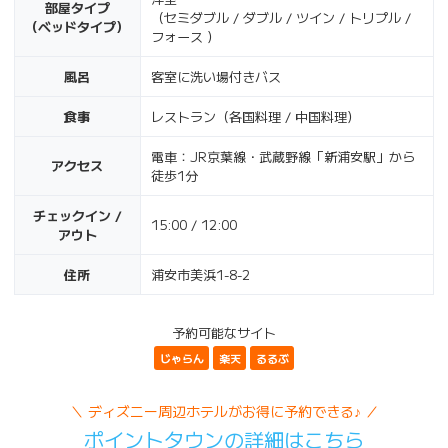
部屋タイプ
（セミダブル / ダブル / ツイン / トリプル /
（ベッドタイプ）
フォース ）
風呂
客室に洗い場付きバス
食事
レストラン（各国料理 / 中国料理）
電車：JR京葉線・武蔵野線「新浦安駅」から
アクセス
徒歩1分
チェックイン /
15:00 / 12:00
アウト
住所
浦安市美浜1-8-2
予約可能なサイト
じゃらん
楽天
るるぶ
＼ ディズニー周辺ホテルがお得に予約できる♪ ／
ポイントタウンの詳細はこちら