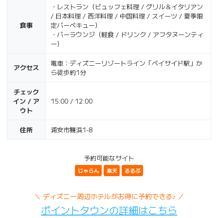
・レストラン（ビュッフェ料理 / グリル＆イタリアン
/ 日本料理 / 西洋料理 / 中国料理 / スイーツ / 夏季限
食事
定バーベキュー）
・バーラウンジ（軽食 / ドリンク / アフタヌーンティ
ー）
電車：ディズニーリゾートライン「ベイサイド駅」か
アクセス
ら徒歩約1分
チェック
イン / ア
15:00 / 12:00
ウト
住所
浦安市舞浜1-8
予約可能なサイト
じゃらん
楽天
るるぶ
＼ ディズニー周辺ホテルがお得に予約できる♪ ／
ポイントタウンの詳細はこちら