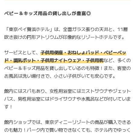
ベビー＆キッズ用品の貸し出しが豊富◎
「東京ベイ舞浜ホテル」は、全面ガラス張りの天井と、11層
吹き抜けの円形アトリウムが印象的なリゾートホテルです。
サービスとして、
子供用便座・おねしょパッド・ベビーベッ
ド・調乳ポット・子供用ナイトウェア・子供用枕
など、多くの
ベビー＆キッズ用品を貸し出しているのも特徴！また、客室の
お風呂は洗い場付きで、小さい子供がいても安心です。
館内にはスパもあり、女性用浴室にはミストサウナやジェット
バス、男性用浴室にはドライサウナや水風呂などが付いていま
す！
館内ショップでは、東京ディニーリゾートの商品が購入できる
のも魅力！パーク内で買い物できなくても、ホテル内でゆっく