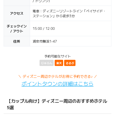
/ ドリンク）
電車：ディズニーリゾートライン「ベイサイド・
アクセス
ステーション」から徒歩3分
チェックイン
15:00 / 12:00
/ アウト
住所
浦安市舞浜1-47
予約可能なサイト
じゃらん
楽天
るるぶ
＼ ディズニー周辺ホテルがお得に予約できる♪ ／
ポイントタウンの詳細はこちら
【カップル向け】ディズニー周辺のおすすめホテル
5選