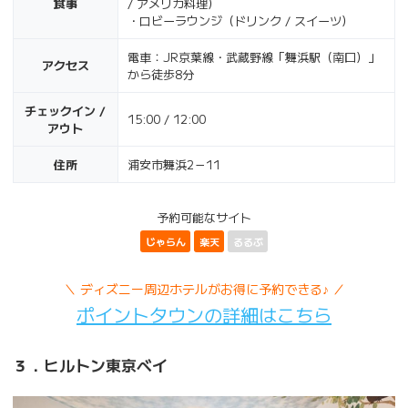
食事
/ アメリカ料理）
・ロビーラウンジ（ドリンク / スイーツ）
電車：JR京葉線・武蔵野線「舞浜駅（南口）」
アクセス
から徒歩8分
チェックイン /
15:00 / 12:00
アウト
住所
浦安市舞浜2－11
予約可能なサイト
じゃらん
楽天
るるぶ
＼ ディズニー周辺ホテルがお得に予約できる♪ ／
ポイントタウンの詳細はこちら
３．ヒルトン東京ベイ