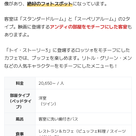
像があり、
絶好のフォトスポット
になっています。
客室は「スタンダードルーム」と「スーペリアルーム」の2タ
イプ。映画に登場する
アンディの部屋をモチーフにした客室
も
ありますよ。
「トイ・ストーリー3」に登場するロッツォをモチーフにした
カフェでは、ブッフェを楽しめます。リトル・グリーン・メン
などの人気キャラクターをモチーフにしたメニューも！
料金
20,650～ / 人
部屋タイプ
洋室
（ベッドタイ
（ツイン）
プ）
風呂
客室に洗い場付きバス
レストラン＆カフェ（ビュッフェ料理 / スイーツ
食事