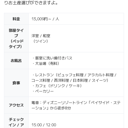
りお土産選びができますよ。
料金
13,009円～ / 人
部屋タイ
プ
洋室 / 和室
（ベッド
（ツイン）
タイプ）
・客室に洗い場付きバス
お風呂
・大浴場（有料）
・レストラン（ビュッフェ料理 / アラカルト料理 /
コース料理 / 西洋料理 / 日本料理 / スイーツ）
食事
・カフェ（ドリンク / ケーキ）
・ベーカリー
電車：ディズニーリゾートライン「ベイサイド・ステ
アクセス
ーション」から徒歩8分
チェック
イン / ア
15:00 / 12:00