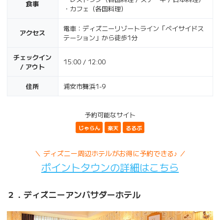
食事
・カフェ（各国料理）
電車：ディズニーリゾートライン「ベイサイドス
アクセス
テーション」から徒歩1分
チェックイン
15:00 / 12:00
/ アウト
住所
浦安市舞浜1-9
予約可能なサイト
じゃらん
楽天
るるぶ
＼ ディズニー周辺ホテルがお得に予約できる♪ ／
ポイントタウンの詳細はこちら
２．ディズニーアンバサダーホテル