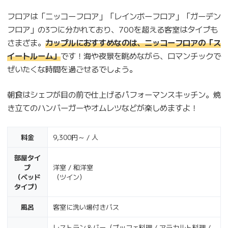
フロアは「ニッコーフロア」「レインボーフロア」「ガーデン
フロア」の3つに分かれており、700を超える客室はタイプも
さまざま。
カップルにおすすめなのは、ニッコーフロアの「ス
イートルーム」
です！海や夜景を眺めながら、ロマンチックで
ぜいたくな時間を過ごせるでしょう。
朝食はシェフが目の前で仕上げるパフォーマンスキッチン。焼
き立てのハンバーガーやオムレツなどが楽しめますよ！
料金
9,300円～ / 人
部屋タイ
プ
洋室 / 和洋室
（ベッド
（ツイン）
タイプ）
風呂
客室に洗い場付きバス
レストラン＆バー（ブッフェ料理 / アラカルト料理 /