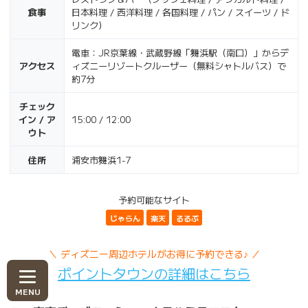
食事
日本料理 / 西洋料理 / 各国料理 / パン / スイーツ / ド
リンク）
電車：JR京葉線・武蔵野線「舞浜駅（南口）」からデ
アクセス
ィズニーリゾートクルーザー（無料シャトルバス）で
約7分
チェック
イン / ア
15:00 / 12:00
ウト
住所
浦安市舞浜1-7
予約可能なサイト
じゃらん
楽天
るるぶ
＼ ディズニー周辺ホテルがお得に予約できる♪ ／
ポイントタウンの詳細はこちら