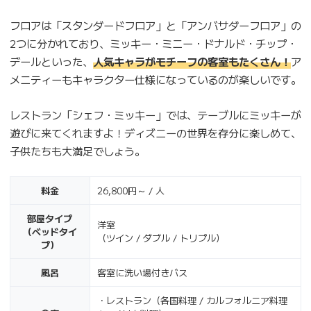
フロアは「スタンダードフロア」と「アンバサダーフロア」の
2つに分かれており、ミッキー・ミニー・ドナルド・チップ・
デールといった、
人気キャラがモチーフの客室もたくさん！
ア
メニティーもキャラクター仕様になっているのが楽しいです。
レストラン「シェフ・ミッキー」では、テーブルにミッキーが
遊びに来てくれますよ！ディズニーの世界を存分に楽しめて、
子供たちも大満足でしょう。
料金
26,800円～ / 人
部屋タイプ
洋室
（ベッドタイ
（ツイン / ダブル / トリプル）
プ）
風呂
客室に洗い場付きバス
・レストラン（各国料理 / カルフォルニア料理