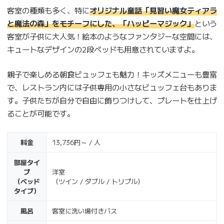
客室の種類も多く、特に
オリジナル童話「見習い魔女ティアラ
と魔法の森」をモチーフにした、「ハッピーマジック」
という
客室が子供に大人気！絵本のようなファンタジーな空間には、
キュートなデザインの2段ベッドも用意されていますよ。
親子で楽しめる朝食ビュッフェも魅力！キッズメニューも豊富
で、レストラン内には子供専用の小さなビュッフェ台もありま
す。子供たちが自分で自由に飾りつけして、プレートを仕上げ
ることが可能です。
料金
13,736円～ / 人
部屋タイ
プ
洋室
（ベッド
（ツイン / ダブル / トリプル）
タイプ）
風呂
客室に洗い場付きバス