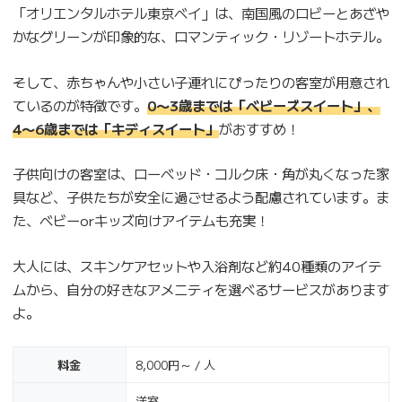
「オリエンタルホテル東京ベイ」は、南国風のロビーとあざや
かなグリーンが印象的な、ロマンティック・リゾートホテル。
そして、赤ちゃんや小さい子連れにぴったりの客室が用意され
ているのが特徴です。
0〜3歳までは「ベビーズスイート」、
4〜6歳までは「キディスイート」
がおすすめ！
子供向けの客室は、ローベッド・コルク床・角が丸くなった家
具など、子供たちが安全に過ごせるよう配慮されています。ま
た、ベビーorキッズ向けアイテムも充実！
大人には、スキンケアセットや入浴剤など約40種類のアイテ
ムから、自分の好きなアメニティを選べるサービスがあります
よ。
料金
8,000円～ / 人
洋室