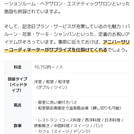
ーションルーム・ヘアサロン・エステティックサロンといった
施設も併設されていますよ。
そして、記念日プラン・サービスが充実しているのも魅力！バ
ルーン・花束・ケーキ・シャンパンといった、定番のお祝いア
イテムがそろっています。事前に伝えておけば、
アニバーサリ
ーコーディネーターがサプライズを仕掛けてくれる
でしょう。
料金
10,752円～ / 人
部屋タイプ
洋室 / 和室 / 和洋室
（ベッドタ
（ダブル / ツイン）
イプ）
・客室に洗い場付きバス
風呂
・和室宿泊者限定で温泉風浴場（貸し切りも可能）
・レストラン（コース料理 / 西洋料理 / 日本料理 /
食事
鉄板焼き / 中国料理 / スイーツ / パン）
・カフェ（スイーツ / ドリンク）