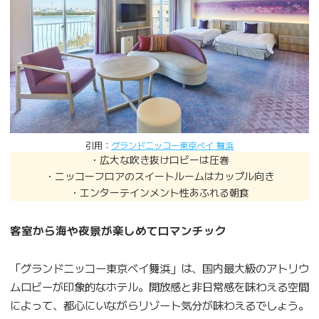
引用：
グランドニッコー東京ベイ 舞浜
・広大な吹き抜けロビーは圧巻
・ニッコーフロアのスイートルームはカップル向き
・エンターテインメント性あふれる朝食
客室から海や夜景が楽しめてロマンチック
「グランドニッコー東京ベイ舞浜」は、国内最大級のアトリウ
ムロビーが印象的なホテル。開放感と非日常感を味わえる空間
によって、都心にいながらリゾート気分が味わえるでしょう。