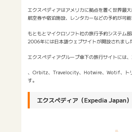
エクスペディアはアメリカに拠点を置く世界最大
航空券や宿泊施設、レンタカーなどの予約が可能
もともとマイクロソフト社の旅行予約システム部門
2006年には日本語ウェブサイトが開設されまし
エクスペディアグループ傘下の旅行サイトには、エク
、Orbitz、Travelocity、Hotwire、Wotif
す。
エクスペディア（Expedia Jap