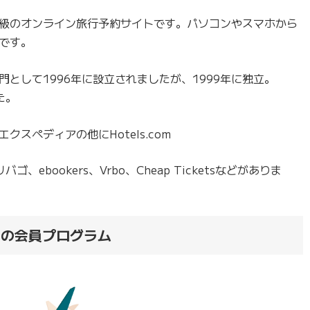
級のオンライン旅行予約サイトです。パソコンやスマホから
です。
として1996年に設立されましたが、1999年に独立。
た。
スペディアの他にHotels.com
、トリバゴ、ebookers、Vrbo、Cheap Ticketsなどがありま
an）の会員プログラム