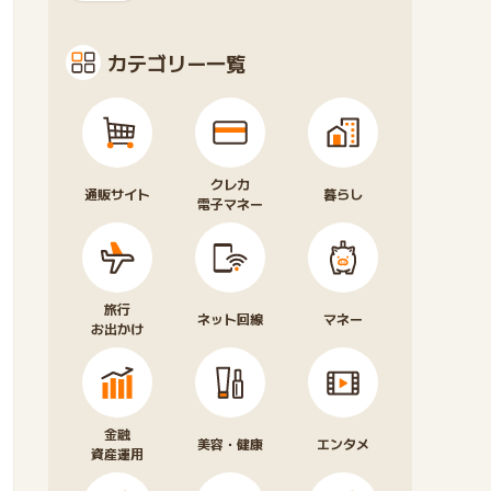
カテゴリー一覧
クレカ
通販サイト
暮らし
電子マネー
旅行
ネット回線
マネー
お出かけ
金融
美容・健康
エンタメ
資産運用