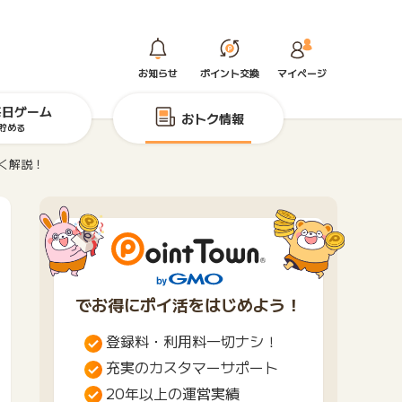
お知らせ
ポイント交換
マイページ
毎日ゲーム
おトク情報
貯める
しく解説！
でお得にポイ活をはじめよう！
登録料・利用料一切ナシ！
充実のカスタマーサポート
20年以上の運営実績