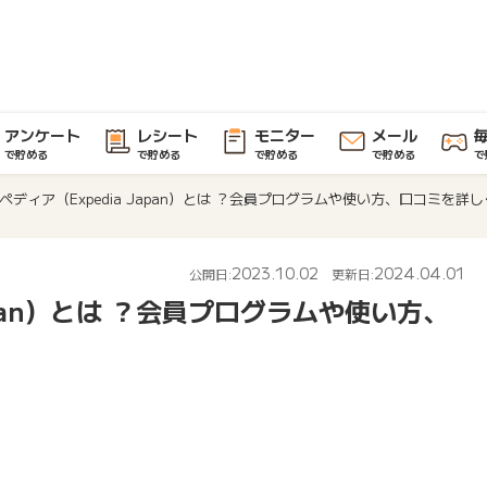
アンケート
レシート
モニター
メール
で貯める
で貯める
で貯める
で貯める
で
ペディア（Expedia Japan）とは ？会員プログラムや使い方、口コミを詳
2023.10.02
2024.04.01
公開日:
更新日:
apan）とは ？会員プログラムや使い方、