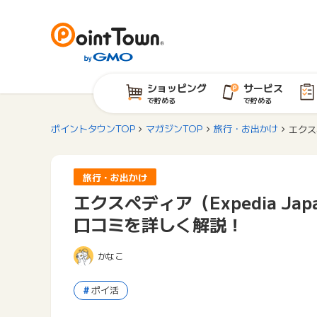
ショッピング
サービス
で貯める
で貯める
ポイントタウンTOP
マガジンTOP
旅行・お出かけ
エクス
旅行・お出かけ
エクスペディア（Expedia J
口コミを詳しく解説！
かなこ
ポイ活