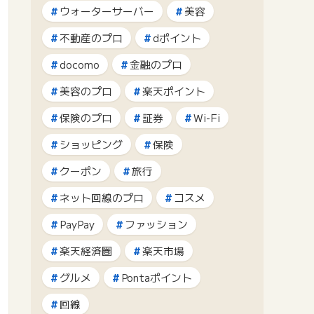
ウォーターサーバー
美容
不動産のプロ
dポイント
docomo
金融のプロ
美容のプロ
楽天ポイント
保険のプロ
証券
Wi-Fi
ショッピング
保険
クーポン
旅行
ネット回線のプロ
コスメ
PayPay
ファッション
楽天経済圏
楽天市場
グルメ
Pontaポイント
回線