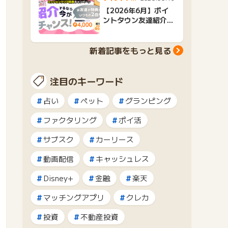
ンニュース
【2026年6月】ポイ
ントタウン友達紹介キ
ャンペーンおすすめ広
告紹介
新着記事をもっと見る
注目のキーワード
占い
ペット
グランピング
ファクタリング
ポイ活
サブスク
カーリース
動画配信
キャッシュレス
Disney+
金融
楽天
マッチングアプリ
クレカ
投資
不動産投資