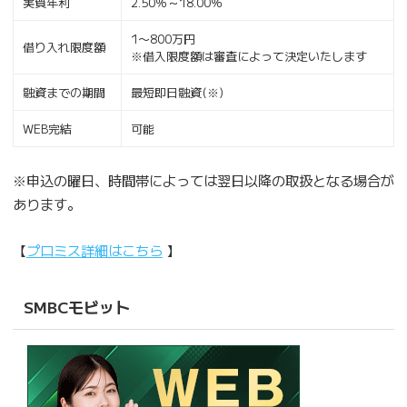
実質年利
2.50％～18.00％
1〜800万円
借り入れ限度額
※借入限度額は審査によって決定いたします
融資までの期間
最短即日融資(※)
WEB完結
可能
※申込の曜日、時間帯によっては翌日以降の取扱となる場合が
あります。
【
プロミス詳細はこちら
】
SMBCモビット