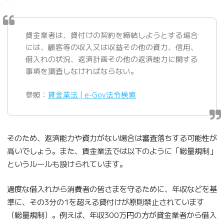
貸金業者は、貸付けの契約を締結しようとする場合
には、顧客等の収入又は収益その他の資力、信用、
借入れの状況、返済計画その他の返済能力に関する
事項を調査しなければならない。
参照：
貸金業法 | e-Gov法令検索
そのため、返済能力や資力がない場合は審査落ちする可能性が
高いでしょう。また、賃金業法では以下のように「総量規制」
というルールも設けられています。
過度な借入れから消費者の皆さまを守るために、年収などを基
準に、その3分の1を超える貸付けが原則禁止されています
（総量規制）。例えば、年収300万円の方が貸金業者から借入