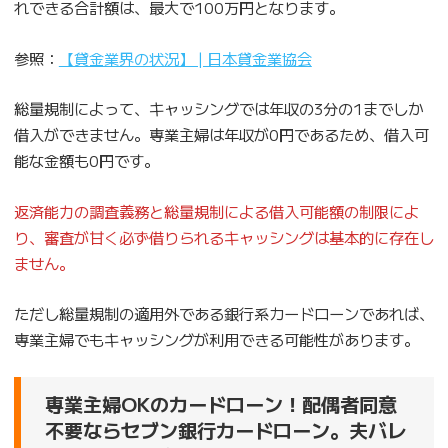
れできる合計額は、最大で100万円となります。
参照：
【貸金業界の状況】 | 日本貸金業協会
総量規制によって、キャッシングでは年収の3分の1までしか
借入ができません。専業主婦は年収が0円であるため、借入可
能な金額も0円です。
返済能力の調査義務と総量規制による借入可能額の制限によ
り、審査が甘く必ず借りられるキャッシングは基本的に存在し
ません。
ただし総量規制の適用外である銀行系カードローンであれば、
専業主婦でもキャッシングが利用できる可能性があります。
専業主婦OKのカードローン！配偶者同意
不要ならセブン銀行カードローン。夫バレ