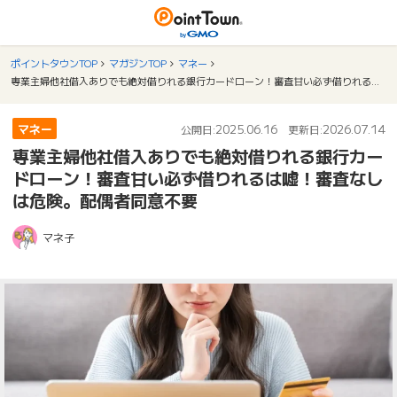
ポイントタウンTOP
マガジンTOP
マネー
専業主婦他社借入ありでも絶対借りれる銀行カードローン！審査甘い必ず借りれるは嘘！審査なしは危険。配偶者同意不要
マネー
2025.06.16
2026.07.14
公開日:
更新日:
専業主婦他社借入ありでも絶対借りれる銀行カー
ドローン！審査甘い必ず借りれるは嘘！審査なし
は危険。配偶者同意不要
マネ子