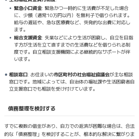
緊急小口資金
: 緊急かつ一時的に生活費が不足した場合
に、少額（通常10万円以内）を無利子で借りられます。
給与の遅延や、急な医療費など、突発的な出費に対応し
ます。
総合支援資金
: 失業などにより生活が困窮し、自立を目指
す方が生活を立て直すまでの生活費などを借りられる制
度です。自立相談支援機関による継続的なサポートが伴
います。
相談窓口
: お住まいの
市区町村の社会福祉協議会
が主な相談
窓口です。地域によっては、自治体の福祉課や生活困窮者自
立支援窓口でも相談を受け付けています。
債務整理を検討する
すでに複数の借金があり、自力での返済が困難な場合は、合法
的な「債務整理」を検討することが、根本的な解決に繋がりま