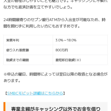
入金の管理がしやすいことも魅力です。キャッシングに不慣れ
な方でも返済計画を立てやすいでしょう。
24時間最寄りのセブン銀行ATMから入出金が可能なため、時
間を問わずに利用したい方にもおすすめです。
実質年利
3.0%～18.0%
借り入れ限度額
800万円
融資までの期間
最短即日融資(※)
※申込の曜日、時間帯によっては翌日以降の取扱となる場合が
あります。
【
SMBCモビット詳細はこちらから
】
専業主婦がキャッシング以外でお金を借り