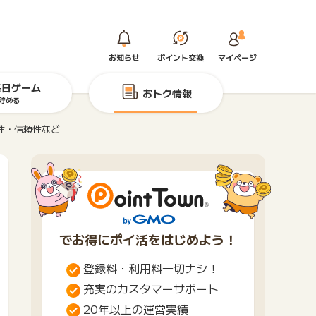
お知らせ
ポイント交換
マイページ
毎日ゲーム
おトク情報
貯める
性・信頼性など
でお得にポイ活をはじめよう！
登録料・利用料一切ナシ！
充実のカスタマーサポート
20年以上の運営実績