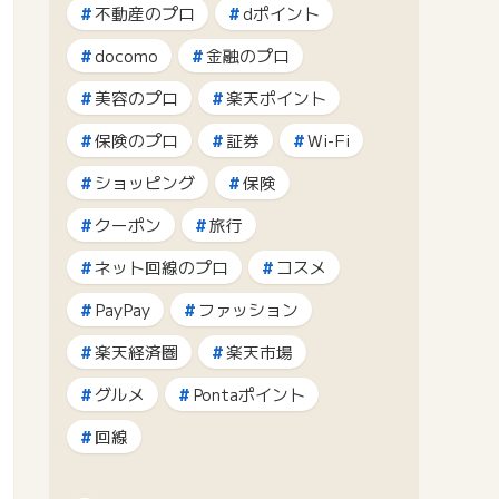
不動産のプロ
dポイント
docomo
金融のプロ
美容のプロ
楽天ポイント
保険のプロ
証券
Wi-Fi
ショッピング
保険
クーポン
旅行
ネット回線のプロ
コスメ
PayPay
ファッション
楽天経済圏
楽天市場
グルメ
Pontaポイント
回線