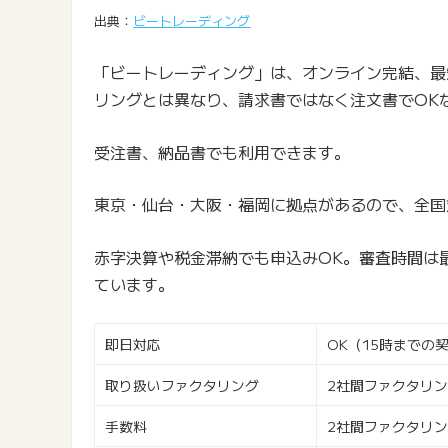
出典：
ビートレーディング
「ビートレーディング」は、オンライン完結、最
リングとは異なり、請求書ではなく注文書でOK
受注書、納品書でも利用できます。
東京・仙台・大阪・福岡に拠点があるので、全国
赤字決算や税金滞納でも申込みOK。審査時間は
ています。
即日対応
OK（15時までの
取り扱いファクタリング
2社間ファクタリ
手数料
2社間ファクタリン