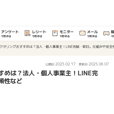
アンケート
レシート
モニター
メール
で貯める
で貯める
で貯める
で貯める
で
ァクタリングおすすめは？法人・個人事業主！LINE完結・即日。仕組みや安全
2025.02.17
2025.06.07
公開日:
更新日:
すめは？法人・個人事業主！LINE完
頼性など