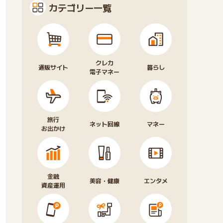
カテゴリー一覧
クレカ
通販サイト
暮らし
電子マネー
旅行
ネット回線
マネー
お出かけ
金融
美容・健康
エンタメ
資産運用