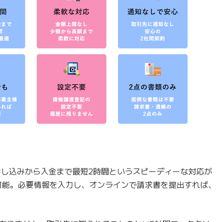
。申し込みから入金まで最短2時間というスピーディーな対応が
可能。必要情報を入力し、オンラインで請求書を提出すれば、