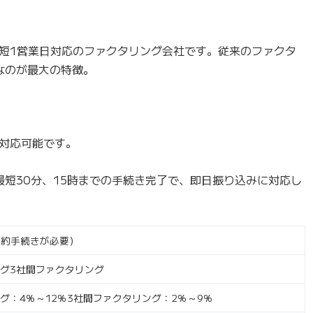
短1営業日対応のファクタリング会社です。従来のファクタ
なのが最大の特徴。
対応可能です。
最短30分、15時までの手続き完了で、即日振り込みに対応し
契約手続きが必要）
ング3社間ファクタリング
グ：4％～12％3社間ファクタリング：2％～9％