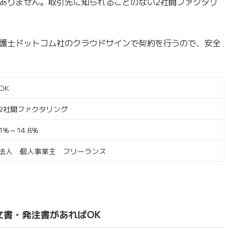
ありません。取引先に知られることのない2社間ファクタリ
護士ドットコム社のクラウドサインで契約を行うので、安全
OK
2社間ファクタリング
1%～14.8%
法人 個人事業主 フリーランス
文書・発注書があればOK