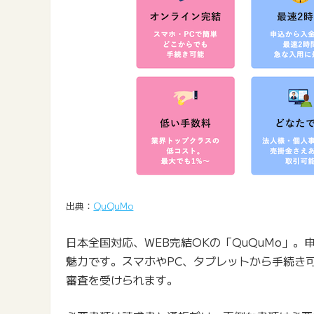
出典：
QuQuMo
日本全国対応、WEB完結OKの「QuQuMo」
魅力です。スマホやPC、タブレットから手続き
審査を受けられます。