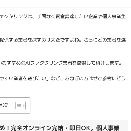
ファクタリングは、手間なく資金調達したい企業や個人事業主
を提供する業者を探すのは大変ですよね。さらにどの業者を選
いおすすめのAIファクタリング業者を厳選して紹介します。
やすい業者を選びたい」など、お急ぎの方はぜひ参考にどう
目次
すめ！完全オンライン完結・即日OK。個人事業