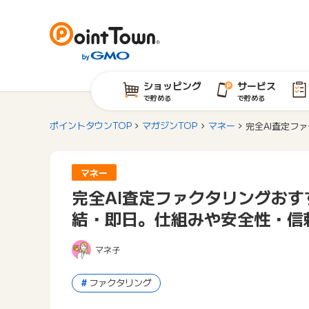
ショッピング
サービス
で貯める
で貯める
ポイントタウンTOP
マガジンTOP
マネー
完全AI査定フ
マネー
完全AI査定ファクタリングおす
結・即日。仕組みや安全性・信
マネ子
ファクタリング