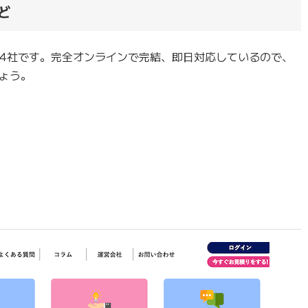
ど
の4社です。完全オンラインで完結、即日対応しているので、
ょう。