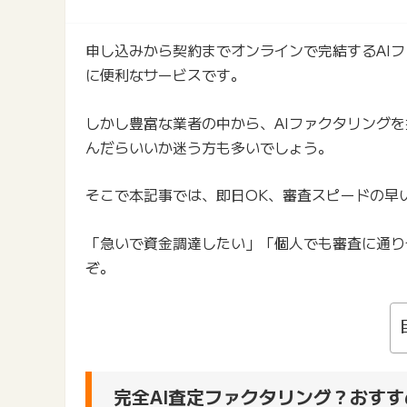
申し込みから契約までオンラインで完結するAI
に便利なサービスです。
しかし豊富な業者の中から、AIファクタリング
んだらいいか迷う方も多いでしょう。
そこで本記事では、即日OK、審査スピードの早
「急いで資金調達したい」「個人でも審査に通り
ぞ。
完全AI査定ファクタリング？おす