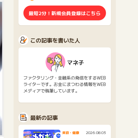
最短2分！新規会員登録はこちら
この記事を書いた人
マネ子
ファクタリング・金融系の発信をするWEB
ライターです。お金にまつわる情報をWEB
メディアで執筆しています。
最新の記事
2026.08.03
美容・健康