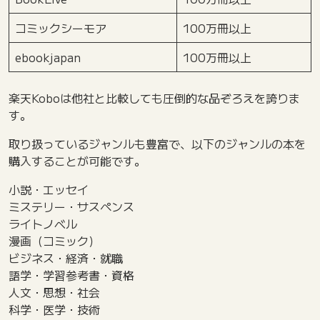
コミックシーモア
100万冊以上
ebookjapan
100万冊以上
楽天Koboは他社と比較しても圧倒的な品ぞろえを誇りま
す。
取り扱っているジャンルも豊富で、以下のジャンルの本を
購入することが可能です。
小説・エッセイ
ミステリー・サスペンス
ライトノベル
漫画（コミック）
ビジネス・経済・就職
語学・学習参考書・資格
人文・思想・社会
科学・医学・技術