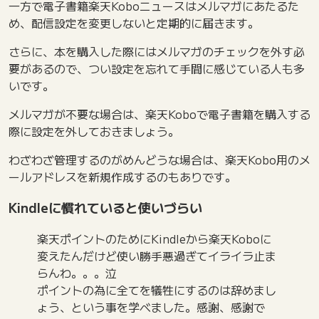
一方で電子書籍楽天Koboニュースはメルマガにあたるた
め、配信設定を変更しないと定期的に届きます。
さらに、本を購入した際にはメルマガのチェックを外す必
要があるので、つい設定を忘れて手間に感じている人も多
いです。
メルマガが不要な場合は、楽天Koboで電子書籍を購入する
際に設定を外しておきましょう。
わざわざ管理するのがめんどうな場合は、楽天Kobo用のメ
ールアドレスを新規作成するのもありです。
Kindleに慣れていると使いづらい
楽天ポイントのためにKindleから楽天Koboに
変えたんだけど使い勝手悪過ぎてイライラ止ま
らんわ。。。泣
ポイントの為に全てを犠牲にするのは辞めまし
ょう、という事を学べました。感謝、感謝で