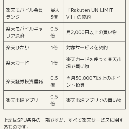
楽天モバイル会員
最大
「Rakuten UN LIMIT
ランク
3倍
VII」の契約
楽天モバイルキャ
0.5
月2,000円以上の買い物
リア決済
倍
楽天ひかり
1倍
対象サービスを契約
楽天カードを使って楽天市
楽天カード
1倍
場で買い物
0.5
当月30,000円以上のポイ
楽天証券投資信託
倍
ント投資
0.5
楽天市場アプリ
楽天市場アプリでの買い物
倍
上記はSPU条件の一部ですが、すべて楽天サービスに関す
るものです。