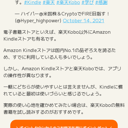
す。
#Kindle
#楽天
#楽天Kobo
#学び
#感謝
— ハイパー@米国株＆CryptoでFIRE目指す！
(@Hyper_highpower)
October 14, 2021
電子書籍ストアといえば、楽天Kobo以外にAmazon
Kindleストアも有名です。
Amazon Kindleストアは国内No.1の品ぞろえを誇るた
め、すでに利用している人も多いでしょう。
しかし、Amazon Kindleストアと楽天Koboでは、アプリ
の操作性が異なります。
一概にどちらが使いやすいとは言えませんが、Kindleに慣
れていると最初は使いづらいと感じるでしょう。
実際の使い心地を確かめてみたい場合は、楽天Koboの無料
書籍を試し読みするのがおすすめです。
＼ポイントタウンからのご利用でお得にポイントゲット／