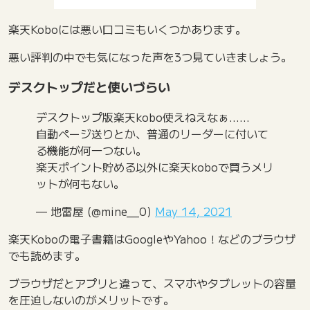
楽天Koboには悪い口コミもいくつかあります。
悪い評判の中でも気になった声を3つ見ていきましょう。
デスクトップだと使いづらい
デスクトップ版楽天kobo使えねえなぁ……
自動ページ送りとか、普通のリーダーに付いて
る機能が何一つない。
楽天ポイント貯める以外に楽天koboで買うメリ
ットが何もない。
— 地雷屋 (@mine__0)
May 14, 2021
楽天Koboの電子書籍はGoogleやYahoo！などのブラウザ
でも読めます。
ブラウザだとアプリと違って、スマホやタブレットの容量
を圧迫しないのがメリットです。