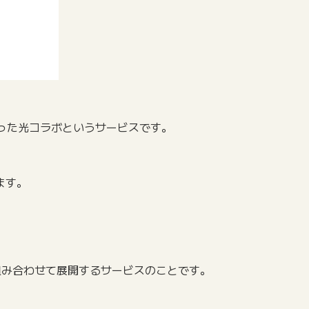
なった光コラボというサービスです。
ます。
組み合わせて展開するサービスのことです。