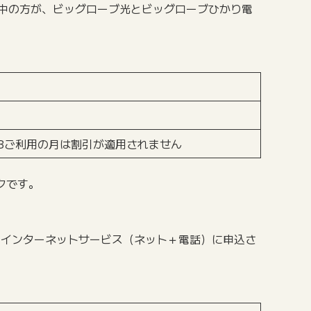
用中の方が、ビッグローブ光とビッグローブひかり電
GBご利用の月は割引が適用されません
クです。
光のインターネットサービス（ネット＋電話）に申込さ