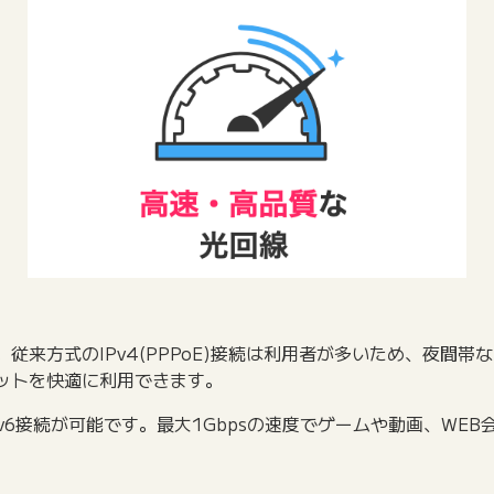
ます。従来方式のIPv4(PPPoE)接続は利用者が多いため、夜
ネットを快適に利用できます。
Pv6接続が可能です。最大1Gbpsの速度でゲームや動画、WE