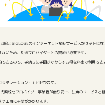
光回線とBIGLOBEのインターネット接続サービスがセットに
えないため、別途プロバイダーとの契約が必要です。
約できるので、手続きに手間がかからずお得な料金で利用でき
コラボレーション）」と呼びます。
する光回線をプロバイダー事業者が借り受け、独自のサービスと
きや工事に手間がかかります。