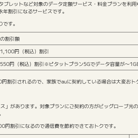
・タブレットなど対象のデータ定額サービス・料金プランを利
永年割引になるサービスです。
りです。
の割引額
1,100円（税込）割引
550円（税込）割引※ピタットプラン5Gでデータ容量が〜1
00円割引されるので、家族でauに契約している場合は大変おト
ットコース」があります。対象プランにご契約の方がビッグローブ
。
100円割引になるので通信費を節約できておトクです。