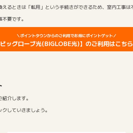
換えるときは「転用」という手続きができるため、室内工事は
事不要です。
＼ポイントタウンからのご利用でお得にポイントゲット／
ビッグローブ光(BIGLOBE光)】のご利用はこち
ト
ご紹介します。
ックしていきましょう。