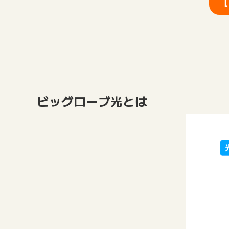
【
ビッグローブ光とは