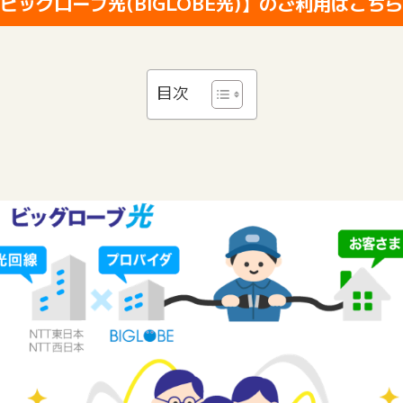
ビッグローブ光(BIGLOBE光)】のご利用はこち
目次