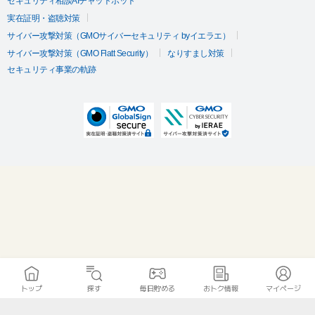
セキュリティ相談AIチャットボット
実在証明・盗聴対策
サイバー攻撃対策（GMOサイバーセキュリティ byイエラエ）
サイバー攻撃対策（GMO Flatt Security）
なりすまし対策
セキュリティ事業の軌跡
トップ
探す
毎日貯める
おトク情報
マイページ