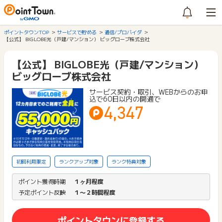
ポイントタウンTOP
サービスで貯める
通信/プロバイダ
【公式】 BIGLOBE光（戸建/マンション） ビッグローブ株式会社
【公式】 BIGLOBE光（戸建/マンション）
ビッグローブ株式会社
サービス契約・取引、WEBからのお申
込で60日以内の開通で
4,347
初回利用限定
ランクアップ対象
ランク特典対象
ポイント獲得時期
１ヶ月程度
予定ポイント反映
１〜２時間程度
ポイントタウンに登録する