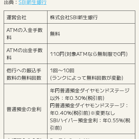
出典：
SBI新生銀行
運営会社
株式会社SBI新生銀行
ATMの入金手数
無料
料
ATMの出金手数
110円(対象ATMなら無制限で0円)
料
他行への振込手
1回〜10回
数料の無料回数
(ランクによって無料回数が変動)
年円普通預金ダイヤモンドステージ
以外：年0.30%(税引前)
円普通預金ダイヤモンドステージ：
普通預金の金利
年0.40%(税引前)※変更なし
SBIハイパー預金金利：年0.55%(税
引前)