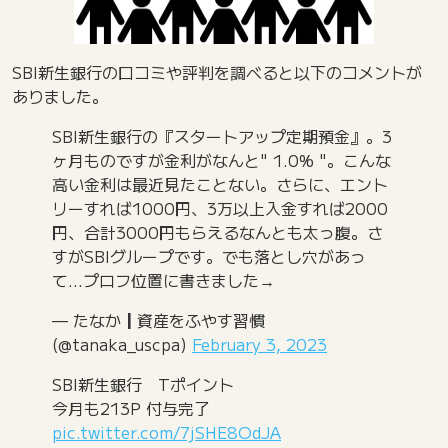
SBI新生銀行の口コミや評判を調べると以下のコメントが
ありました。
SBI新生銀行の『スタートアップ定期預金』。3
ヶ月ものですが金利がなんと" 1.0% "。こんな
高い金利は最近見たことない。さらに、エント
リーすれば1000円、3万以上入金すれば2000
円、合計3000円もらえるなんとも太っ腹。さ
すがSBIグループです。でも落とし穴があっ
て…プロフ位置に書きました→
— たなか┃資産をふやす習慣
(@tanaka_uscpa)
February 3, 2023
SBI新生銀行 Tポイント
今月も213P 付与完了
pic.twitter.com/7jSHE8OdJA