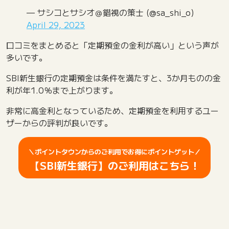
— サシコとサシオ＠錯視の策士 (@sa_shi_o)
April 29, 2023
口コミをまとめると「定期預金の金利が高い」という声が
多いです。
SBI新生銀行の定期預金は条件を満たすと、3か月ものの金
利が年1.0％まで上がります。
非常に高金利となっているため、定期預金を利用するユー
ザーからの評判が良いです。
＼ポイントタウンからのご利用でお得にポイントゲット／
【SBI新生銀行】のご利用はこちら！