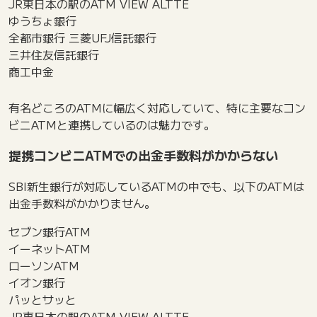
JR東日本の駅のATM VIEW ALTTE
ゆうちょ銀行
全都市銀行 三菱UFJ信託銀行
三井住友信託銀行
商工中金
有名どころのATMに幅広く対応していて、特に主要なコン
ビニATMと連携しているのは魅力です。
提携コンビニATMでの出金手数料がかからない
SBI新生銀行が対応しているATMの中でも、以下のATMは
出金手数料がかかりません。
セブン銀行ATM
イーネットATM
ローソンATM
イオン銀行
パッとサッと
JR東日本の駅のATM VIEW ALTTE