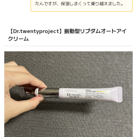
たんですが、保湿しまくって乗り越えました。
【Dr.twentyproject】振動型リプダムオートアイ
クリーム