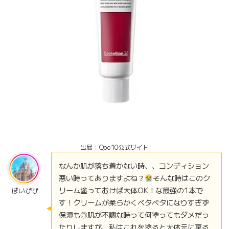
出展：Qoo10公式サイト
なんか肌が落ち着かない時、、コンディション
悪い時ってありますよね？
そんな時はこのク
リーム塗っておけば大体OK！な最強の1本で
ぽいぴぴ
す！クリームが柔らかくベタベタになりすぎず
保湿も◎肌が不調な時って何塗ってもダメだっ
たりしますが、私はこれを塗ると大体元に戻る