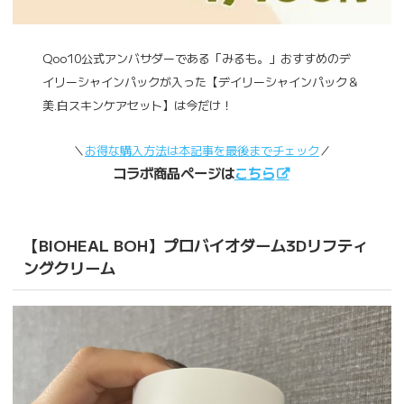
Qoo10公式アンバサダーである「みるも。」おすすめのデ
イリーシャインパックが入った【デイリーシャインパック＆
美.白スキンケアセット】は今だけ！
＼
お得な購入方法は本記事を最後までチェック
／
コラボ商品ページは
こちら
【BIOHEAL BOH】
プロバイオダーム3Dリフティ
ングクリーム