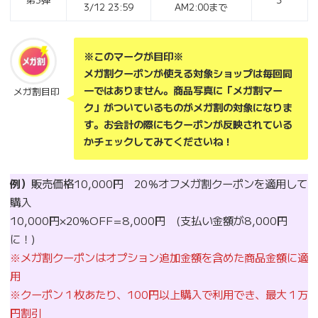
3/12 23:59
AM2:00まで
※このマークが目印※
メガ割クーポンが使える対象ショップは毎回同
一ではありません。商品写真に「メガ割マー
メガ割目印
ク」がついているものがメガ割の対象になりま
す。お会計の際にもクーポンが反映されている
かチェックしてみてくださいね！
例）
販売価格10,000円 20％オフメガ割クーポンを適用して
購入
10,000円×20%OFF=8,000円 (支払い金額が8,000円
に！)
※メガ割クーポンはオプション追加金額を含めた商品金額に適
用
※クーポン１枚あたり、100円以上購入で利用でき、最大１万
円割引