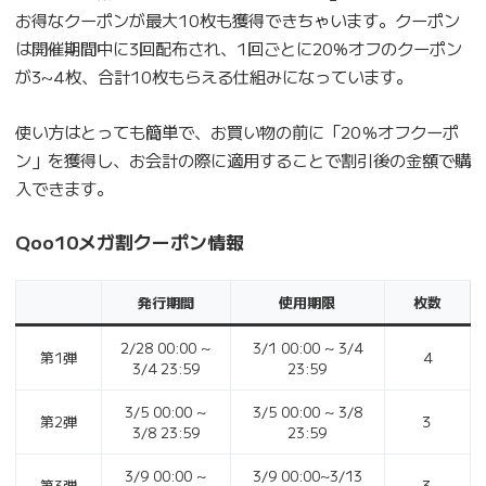
お得なクーポンが最大10枚も獲得できちゃいます。クーポン
は開催期間中に3回配布され、1回ごとに20%オフのクーポン
が3~4枚、合計10枚もらえる仕組みになっています。
使い方はとっても簡単で、お買い物の前に「20％オフクーポ
ン」を獲得し、お会計の際に適用することで割引後の金額で購
入できます。
Qoo10メガ割クーポン情報
発行期間
使用期限
枚数
2/28 00:00 ~
3/1 00:00 ~ 3/4
第1弾
4
3/4 23:59
23:59
3/5 00:00 ~
3/5 00:00 ~ 3/8
第2弾
３
3/8 23:59
23:59
3/9 00:00 ~
3/9 00:00~3/13
第3弾
３