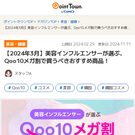
ポイントタウンTOP
マガジンTOP
美容・健康
【2024年3月】美容インフルエンサーが選ぶ、Qoo10メガ割で買うべきおすすめ商品！
美容・健康
2024.02.29
2024.11.11
公開日:
更新日:
【2024年3月】美容インフルエンサーが選ぶ、
Qoo10メガ割で買うべきおすすめ商品！
スタッフA
Qoo10
コスメ
美容
韓国
韓国コスメ