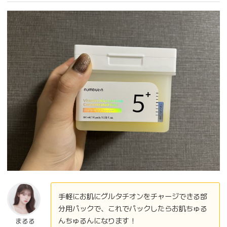
手軽にお肌にグルタチオンをチャージできる部
分用パックで、これでパックしたらお肌ちゅる
んちゅるんになります！
まるる