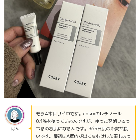
もう4本目リピ中です。cosrxのレチノール
0.1%を使っているんですが、使った翌朝つるっ
つるのお肌になるんです。365日肌の治安が良
ぱん
いです。最初はA反応が出て皮むけした事もあっ