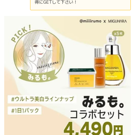
得にGETして下さい！