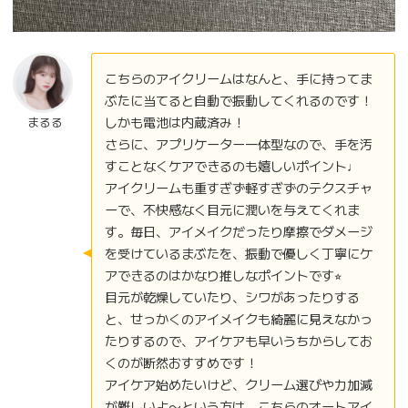
こちらのアイクリームはなんと、手に持ってま
ぶたに当てると自動で振動してくれるのです！
しかも電池は内蔵済み！
まるる
さらに、アプリケーター一体型なので、手を汚
すことなくケアできるのも嬉しいポイント♩
アイクリームも重すぎず軽すぎずのテクスチャ
ーで、不快感なく目元に潤いを与えてくれま
す。毎日、アイメイクだったり摩擦でダメージ
を受けているまぶたを、振動で優しく丁寧にケ
アできるのはかなり推しなポイントです⭐︎
目元が乾燥していたり、シワがあったりする
と、せっかくのアイメイクも綺麗に見えなかっ
たりするので、アイケアも早いうちからしてお
くのが断然おすすめです！
アイケア始めたいけど、クリーム選びや力加減
が難しいよ〜という方は、こちらのオートアイ