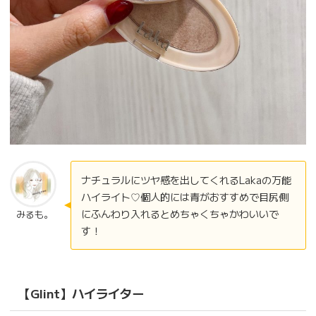
ナチュラルにツヤ感を出してくれるLakaの万能
ハイライト♡個人的には青がおすすめで目尻側
にふんわり入れるとめちゃくちゃかわいいで
みるも。
す！
【Glint】
ハイライター