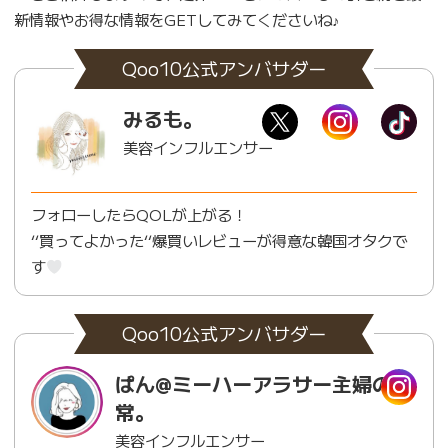
新情報やお得な情報をGETしてみてくださいね♪
Qoo10公式アンバサダー
みるも。
美容インフルエンサー
フォローしたらQOLが上がる！
‘‘買ってよかった‘‘爆買いレビューが得意な韓国オタクで
す
Qoo10公式アンバサダー
ぱん@ミーハーアラサー主婦の日
常。
美容インフルエンサー