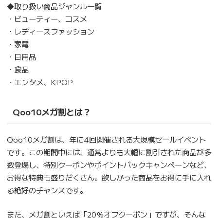
◆取り扱い商品ジャンル一覧
・ビューティー、コスメ
・レディースファッション
・家電
・日用品
・食品
・エンタメ、KPOP
Qoo10メガ割とは？
Qoo10メガ割は、年に4回開催される大規模セールイベント
です。この期間中には、通常よりも大幅に割引された商品が多
数登場し、特別クーポンやポイントバックキャンペーンなど、
お得な特典も盛りだくさん。欲しかった商品をお得に手に入れ
る絶好のチャンスです。
また、メガ割といえば「20％オフクーポン」ですが、そんな