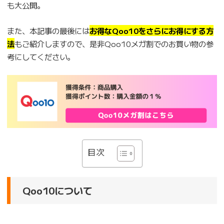
も大公開。
また、本記事の最後には
お得なQoo10をさらにお得にする方
法
もご紹介しますので、是非Qoo10メガ割でのお買い物の参
考にしてください。
目次
Qoo10について