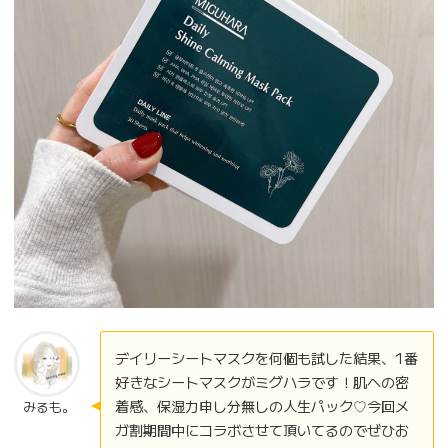
デイリーシートマスクを何個も試した結果、1番
好きなシートマスクがミグハラです！肌への密
着感、保湿力申し分無しの人生パック♡今回メ
みるも。
ガ割期間中にコラボさせて頂いてるのでぜひお